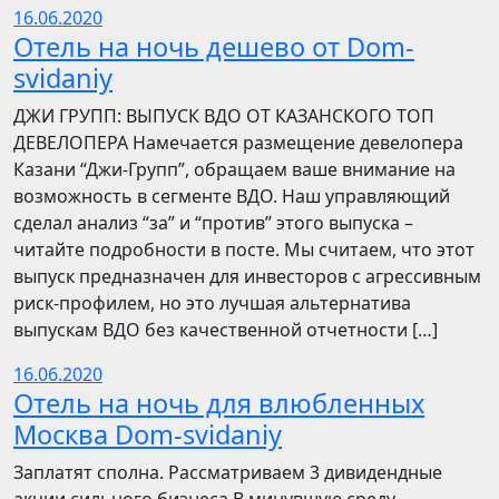
16.06.2020
Отель на ночь дешево от Dom-
svidaniy
​​ДЖИ ГРУПП: ВЫПУСК ВДО ОТ КАЗАНСКОГО ТОП
ДЕВЕЛОПЕРА Намечается размещение девелопера
Казани “Джи-Групп”, обращаем ваше внимание на
возможность в сегменте ВДО. Наш управляющий
сделал анализ “за” и “против” этого выпуска –
читайте подробности в посте. Мы считаем, что этот
выпуск предназначен для инвесторов с агрессивным
риск-профилем, но это лучшая альтернатива
выпускам ВДО без качественной отчетности […]
16.06.2020
Отель на ночь для влюбленных
Москва Dom-svidaniy
Заплатят сполна. Рассматриваем 3 дивидендные