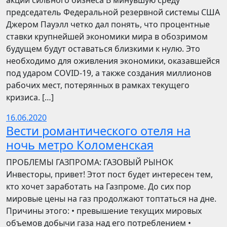
акции сильного бизнеса В минувшую среду
председатель Федеральной резервной системы США
Джером Пауэлл четко дал понять, что процентные
ставки крупнейшей экономики мира в обозримом
будущем будут оставаться близкими к нулю. Это
необходимо для оживления экономики, оказавшейся
под ударом COVID-19, а также создания миллионов
рабочих мест, потерянных в рамках текущего
кризиса. […]
16.06.2020
Вести романтического отеля на
ночь метро Коломенская
ПРОБЛЕМЫ ГАЗПРОМА: ГАЗОВЫЙ РЫНОК
Инвесторы, привет! Этот пост будет интересен тем,
кто хочет заработать на Газпроме. До сих пор
мировые цены на газ продолжают топтаться на дне.
Причины этого: • превышение текущих мировых
объемов добычи газа над его потреблением •