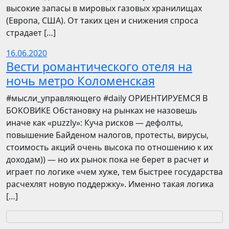
высокие запасы в мировых газовых хранилищах
(Европа, США). От таких цен и снижения спроса
страдает […]
16.06.2020
Вести романтического отеля на
ночь метро Коломенская
​​#мысли_управляющего #daily ОРИЕНТИРУЕМСЯ В
БОКОВИКЕ Обстановку на рынках не назовешь
иначе как «puzzly»: Куча рисков — дефолты,
повышение Байденом налогов, протесты, вирусы,
стоимость акций очень высока по отношению к их
доходам)) — но их рынок пока не берет в расчет и
играет по логике «чем хуже, тем быстрее государства
расчехлят новую поддержку». Именно такая логика
[…]