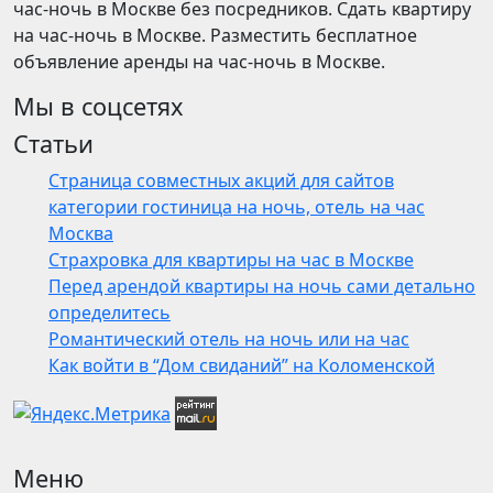
час-ночь в Москве без посредников. Сдать квартиру
на час-ночь в Москве. Разместить бесплатное
объявление аренды на час-ночь в Москве.
Мы в соцсетях
Статьи
Страница совместных акций для сайтов
категории гостиница на ночь, отель на час
Москва
Страхровка для квартиры на час в Москве
Перед арендой квартиры на ночь сами детально
определитесь
Романтический отель на ночь или на час
Как войти в “Дом свиданий” на Коломенской
Меню