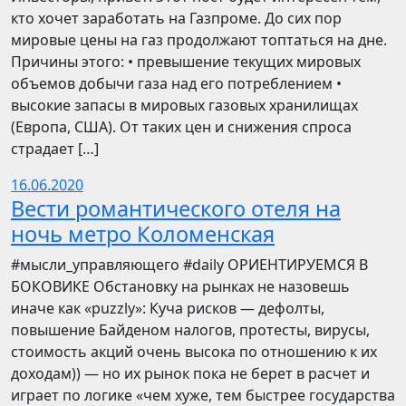
кто хочет заработать на Газпроме. До сих пор
мировые цены на газ продолжают топтаться на дне.
Причины этого: • превышение текущих мировых
объемов добычи газа над его потреблением •
высокие запасы в мировых газовых хранилищах
(Европа, США). От таких цен и снижения спроса
страдает […]
16.06.2020
Вести романтического отеля на
ночь метро Коломенская
​​#мысли_управляющего #daily ОРИЕНТИРУЕМСЯ В
БОКОВИКЕ Обстановку на рынках не назовешь
иначе как «puzzly»: Куча рисков — дефолты,
повышение Байденом налогов, протесты, вирусы,
стоимость акций очень высока по отношению к их
доходам)) — но их рынок пока не берет в расчет и
играет по логике «чем хуже, тем быстрее государства