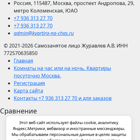
Россия, 115487, Москва, проспект Андропова, 29,
метро Коломенская, ЮАО
+7 936 313 27 70
+7 936 313 27 70
admin@kvartira-na-chas.ru
© 2021-2026
Самозанятое лицо Журавлев А.В.
ИНН
772570635850
Главная
Комнаты на час или на ночь. Квартиры
посуточно Москва.
Регистрация
Карта сайта
Контакты +7 936 313 27 70 и для заказов
Сравнение
Этот веб-сайт использует файлы cookie, аналитику
Яндекс.Метрики, вебвизор и иностранные мессенджеры.
Мы обрабатываем персональные данные в целях защиты