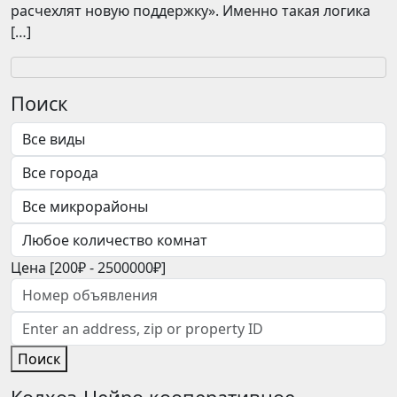
расчехлят новую поддержку». Именно такая логика
[…]
Поиск
Цена [
200₽
-
2500000₽
]
Поиск