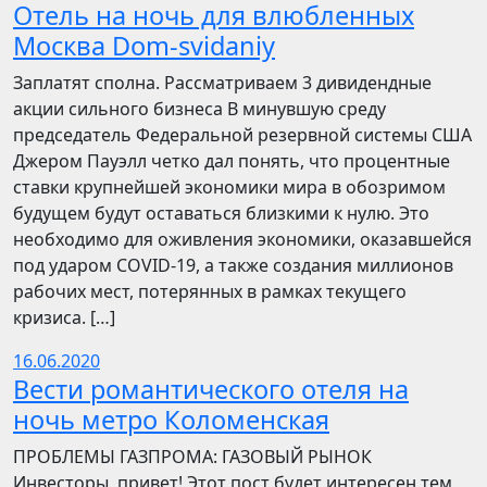
Отель на ночь для влюбленных
Москва Dom-svidaniy
Заплатят сполна. Рассматриваем 3 дивидендные
акции сильного бизнеса В минувшую среду
председатель Федеральной резервной системы США
Джером Пауэлл четко дал понять, что процентные
ставки крупнейшей экономики мира в обозримом
будущем будут оставаться близкими к нулю. Это
необходимо для оживления экономики, оказавшейся
под ударом COVID-19, а также создания миллионов
рабочих мест, потерянных в рамках текущего
кризиса. […]
16.06.2020
Вести романтического отеля на
ночь метро Коломенская
ПРОБЛЕМЫ ГАЗПРОМА: ГАЗОВЫЙ РЫНОК
Инвесторы, привет! Этот пост будет интересен тем,