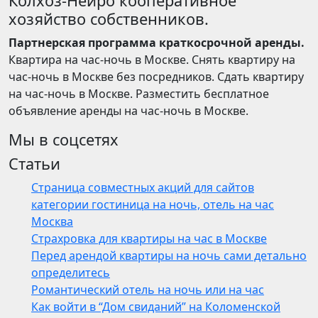
Колхоз-Нейро кооперативное
хозяйство собственников.
Партнерская программа краткосрочной аренды.
Квартира на час-ночь в Москве. Снять квартиру на
час-ночь в Москве без посредников. Сдать квартиру
на час-ночь в Москве. Разместить бесплатное
объявление аренды на час-ночь в Москве.
Мы в соцсетях
Статьи
Страница совместных акций для сайтов
категории гостиница на ночь, отель на час
Москва
Страхровка для квартиры на час в Москве
Перед арендой квартиры на ночь сами детально
определитесь
Романтический отель на ночь или на час
Как войти в “Дом свиданий” на Коломенской