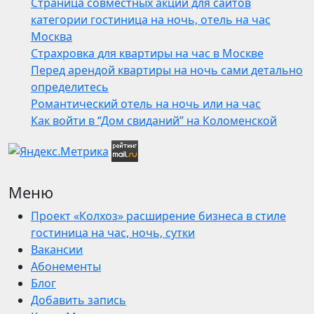
Страница совместных акций для сайтов
категории гостиница на ночь, отель на час
Москва
Страхровка для квартиры на час в Москве
Перед арендой квартиры на ночь сами детально
определитесь
Романтический отель на ночь или на час
Как войти в “Дом свиданий” на Коломенской
Меню
Проект «Колхоз» расширение бизнеса в стиле
гостиница на час, ночь, сутки
Вакансии
Абонементы
Блог
Добавить запись