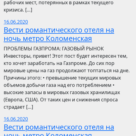
рабочих мест, потерянных в рамках текущего
кризиса. […]
16.06.2020
Вести романтического отеля на
ночь метро Коломенская
ПРОБЛЕМЫ ГАЗПРОМА: ГАЗОВЫЙ РЫНОК
Инвесторы, привет! Этот пост будет интересен тем,
кто хочет заработать на Газпроме. До сих пор
мировые цены на газ продолжают топтаться на дне.
Причины этого: • превышение текущих мировых
объемов добычи газа над его потреблением •
высокие запасы в мировых газовых хранилищах
(Европа, США). От таких цен и снижения спроса
страдает […]
16.06.2020
Вести романтического отеля на
ночь метро Коломенская