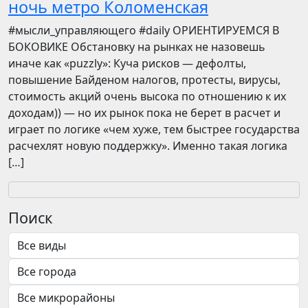
ночь метро Коломенская
​​#мысли_управляющего #daily ОРИЕНТИРУЕМСЯ В
БОКОВИКЕ Обстановку на рынках не назовешь
иначе как «puzzly»: Куча рисков — дефолты,
повышение Байденом налогов, протесты, вирусы,
стоимость акций очень высока по отношению к их
доходам)) — но их рынок пока не берет в расчет и
играет по логике «чем хуже, тем быстрее государства
расчехлят новую поддержку». Именно такая логика
[…]
Поиск