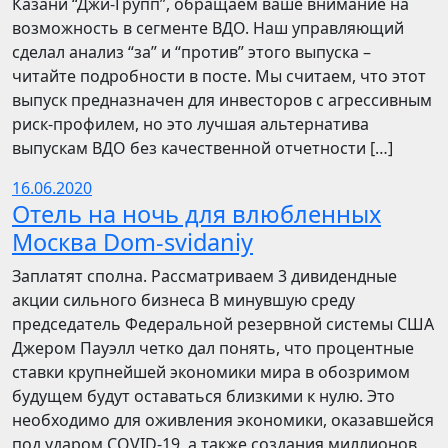
Казани “Джи-Групп”, обращаем ваше внимание на
возможность в сегменте ВДО. Наш управляющий
сделал анализ “за” и “против” этого выпуска –
читайте подробности в посте. Мы считаем, что этот
выпуск предназначен для инвесторов с агрессивным
риск-профилем, но это лучшая альтернатива
выпускам ВДО без качественной отчетности […]
16.06.2020
Отель на ночь для влюбленных
Москва Dom-svidaniy
Заплатят сполна. Рассматриваем 3 дивидендные
акции сильного бизнеса В минувшую среду
председатель Федеральной резервной системы США
Джером Пауэлл четко дал понять, что процентные
ставки крупнейшей экономики мира в обозримом
будущем будут оставаться близкими к нулю. Это
необходимо для оживления экономики, оказавшейся
под ударом COVID-19, а также создания миллионов