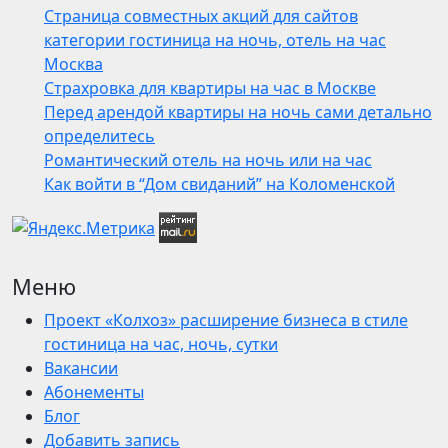
Страница совместных акций для сайтов
категории гостиница на ночь, отель на час
Москва
Страхровка для квартиры на час в Москве
Перед арендой квартиры на ночь сами детально
определитесь
Романтический отель на ночь или на час
Как войти в “Дом свиданий” на Коломенской
Меню
Проект «Колхоз» расширение бизнеса в стиле
гостиница на час, ночь, сутки
Вакансии
Абонементы
Блог
Добавить запись