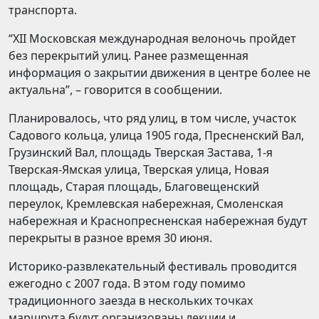
транспорта.
“XII Московская международная велоночь пройдет
без перекрытий улиц. Ранее размещенная
информация о закрытии движения в центре более не
актуальна”, – говорится в сообщении.
Планировалось, что ряд улиц, в том числе, участок
Садового кольца, улица 1905 года, Пресненский Вал,
Грузинский Вал, площадь Тверская Застава, 1-я
Тверская-Ямская улица, Тверская улица, Новая
площадь, Старая площадь, Благовещенский
переулок, Кремлевская набережная, Смоленская
набережная и Краснопресненская набережная будут
перекрыты в разное время 30 июня.
Историко-развлекательный фестиваль проводится
ежегодно с 2007 года. В этом году помимо
традиционного заезда в нескольких точках
маршрута будут организованы лекции и