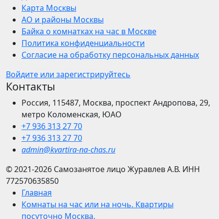
Карта Москвы
АО и районы Москвы
Байка о комнатках на час в Москве
Политика конфиденциальности
Согласие на обработку персональных данных
Войдите или зарегистрируйтесь
Контакты
Россия, 115487, Москва, проспект Андропова, 29,
метро Коломенская, ЮАО
+7 936 313 27 70
+7 936 313 27 70
admin@kvartira-na-chas.ru
© 2021-2026
Самозанятое лицо Журавлев А.В.
ИНН
772570635850
Главная
Комнаты на час или на ночь. Квартиры
посуточно Москва.