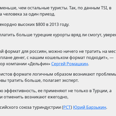
меньше, чем остальные туристы. Так, по данным TSI, в
 человека за один приезд.
екордно высоких $800 в 2013 году.
платить больше турецкие курорты вряд ли смогут, увер
й формат для россиян, можно ничего не тратить на мес
плане денег, с нашим кошельком формат подходит», —
тор компании «Дельфин»
Cергей Ромашкин
.
уристов формате логичным образом возникают проблемы
овы тратить больше, полагает эксперт.
ю эффективность, ее применяют не только в Турции, а
ли отменить возникают ежегодно,
сийского союза туриндустрии (
РСТ
)
Юрий Барзыкин
.