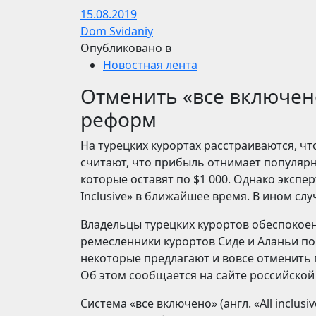
15.08.2019
Dom Svidaniy
Опубликовано в
Новостная лента
Отменить «все включен
реформ
На турецких курортах расстраиваются, что
считают, что прибыль отнимает популярн
которые оставят по $1 000. Однако экспер
Inclusive» в ближайшее время. В ином слу
Владельцы турецких курортов обеспокое
ремесленники курортов Сиде и Аланьи поп
некоторые предлагают и вовсе отменить
Об этом cообщается на сайте российской
Система «все включено» (англ. «All inclusi