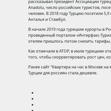
рассказывал президент Ассоциации турец
Anadolu, число российских туристов, пос
человек. В 2018 году Турцию посетили 5,
Анталья и Стамбул.
В начале 2019 года турецкие курорты в Р
проведенный порталом «Интерфакс-Туриз
отелям пришлось потом снизить тарифы.
Как отмечали в АТОР, в июле турецким от
того, чтобы скорректировать рост цен, к
Ранее сайт “Квартира на час в Москве на
Турции для россиян стала дешевле.