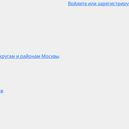
Войдите или зарегистриру
кругам и районам Москвы
ов