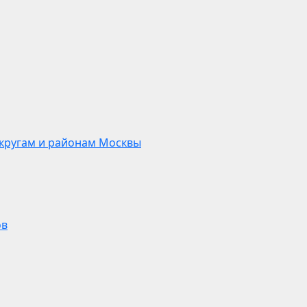
кругам и районам Москвы
ов