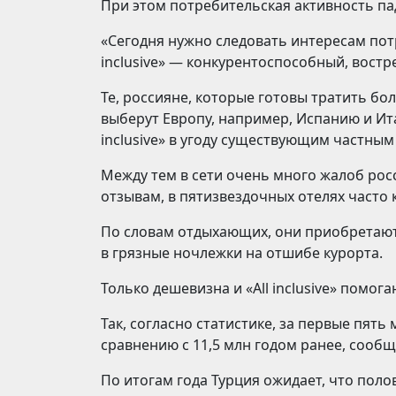
При этом потребительская активность пад
«Сегодня нужно следовать интересам потр
inclusive» — конкурентоспособный, востр
Те, россияне, которые готовы тратить бол
выберут Европу, например, Испанию и Ита
inclusive» в угоду существующим частным
Между тем в сети очень много жалоб росси
отзывам, в пятизвездочных отелях часто 
По словам отдыхающих, они приобретают 
в грязные ночлежки на отшибе курорта.
Только дешевизна и «All inclusive» помог
Так, согласно статистике, за первые пять
сравнению с 11,5 млн годом ранее, сообща
По итогам года Турция ожидает, что поло