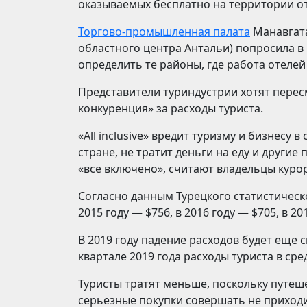
оказываемых бесплатно на территории оте
Торгово-промышленная палата
Манавгата
областного центра Антальи) попросила в
определить те районы, где работа отелей
Представители туриндустрии хотят перес
конкуренция» за расходы туриста.
«All inclusive» вредит туризму и бизнесу в
стране, не тратит деньги на еду и другие
«все включено», считают владельцы куро
Согласно данным Турецкого статистического
2015 году — $756, в 2016 году — $705, в 20
В 2019 году падение расходов будет еще 
квартале 2019 года расходы туриста в сре
Туристы тратят меньше, поскольку путеше
серьезные покупки совершать не приходи