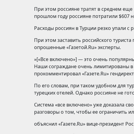
При этом россияне тратят в среднем еще 
прошлом году россияне потратили $607 на
Расходы россиян в Турции резко упали с р
При этом заставить российского туриста 
опрошенные «Газетой.Ru» эксперты.
»[«Все включено»] — это очень популярны
Наши сограждане очень лимитированы в 
прокомментировал «Газете.Ru» гендирек
По его словам, при таком удобном для т
турецких отелей. Однако россияне не гот
Система «все включено» уже доказала сво
разговоры о том, чтобы ее ограничить и
объяснил «Газете.Ru» вице-президент Рос