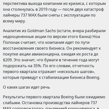
перспектива выхода компании из кризиса, с которым
она столкнулась в 2019 году — после двух катастроф
лайнеры 737 MAX были сняты с эксплуатации по
всему миру.
Аналитик из Goldman Sachs (кстати, вчера разбирали
недооцененные акции по версии этого банка) Ноа
Попонак считает, что компания идет по пути
восстановления своего бизнеса. Он рекомендует к
покупке акции авиаконцерна, ожидая их роста до
$209. Это значит, что бумаги в течение года могут
подорожать на 35%. По его словам, отчетность
первого квартала отражает «несколько шагов»,
которые приведут к стабилизации бизнеса Boeing.
О каких шагах идет речь
Результаты первого квартала Boeing были ожидаемо
слабыми. Остановка производства лайнеров 737
MАХ сопровождалась пандемией коронавируса, в