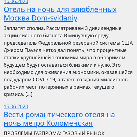
16.06.2020
Отель на ночь для влюбленных
Москва Dom-svidaniy
Заплатят сполна. Рассматриваем 3 дивидендные
акции сильного бизнеса В минувшую среду
председатель Федеральной резервной системы США
Джером Пауэлл четко дал понять, что процентные
ставки крупнейшей экономики мира в обозримом
будущем будут оставаться близкими к нулю. Это
необходимо для оживления экономики, оказавшейся
под ударом COVID-19, а также создания миллионов
рабочих мест, потерянных в рамках текущего
кризиса. […]
16.06.2020
Вести романтического отеля на
ночь метро Коломенская
ПРОБЛЕМЫ ГАЗПРОМА: ГАЗОВЫЙ РЫНОК