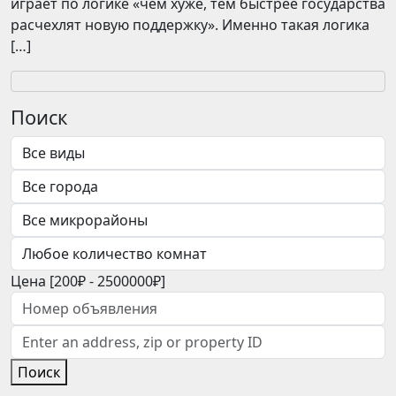
играет по логике «чем хуже, тем быстрее государства
расчехлят новую поддержку». Именно такая логика
[…]
Поиск
Цена [
200₽
-
2500000₽
]
Поиск