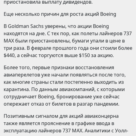
приостановила выплату дивидендов.
Еще несколько причин для роста акций Boeing
В Goldman Sachs уверены, что акции Boeing
находятся на дне. С тех пор, как полеты лайнеров 737
MAX были приостановлены, бумаги упали в цене в
три раза. В феврале прошлого года они стоили более
$440, а сейчас торгуются выше $150 за акцию.
Более того, первые признаки восстановления
авиаперелетов уже начали появляться после того,
как многие страны стали постепенно выходить из
карантина. По данным авиакомпаний, с которыми
сотрудничает Boeing, бронирование уже сейчас
опережает отказ от билетов в разгар пандемии.
Позитивным сигналом для акций авиаконцерна
также является прояснение в графике ввода в
эксплуатацию лайнеров 737 MAX. Аналитики с Уолл-