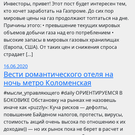
Инвесторы, привет! Этот пост будет интересен тем,
кто хочет заработать на Газпроме. До сих пор
мировые цены на газ продолжают топтаться на дне.
Причины этого: • превышение текущих мировых
объемов добычи газа над его потреблением •
высокие запасы в мировых газовых хранилищах
(Европа, США). От таких цен и снижения спроса
страдает […]
16.06.2020
Вести романтического отеля на
ночь метро Коломенская
​​#мысли_управляющего #daily ОРИЕНТИРУЕМСЯ В
БОКОВИКЕ Обстановку на рынках не назовешь
иначе как «puzzly»: Куча рисков — дефолты,
повышение Байденом налогов, протесты, вирусы,
стоимость акций очень высока по отношению к их
доходам)) — но их рынок пока не берет в расчет и