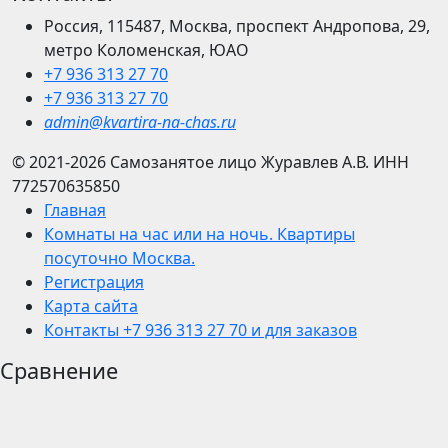
Россия, 115487, Москва, проспект Андропова, 29,
метро Коломенская, ЮАО
+7 936 313 27 70
+7 936 313 27 70
admin@kvartira-na-chas.ru
© 2021-2026
Самозанятое лицо Журавлев А.В.
ИНН
772570635850
Главная
Комнаты на час или на ночь. Квартиры
посуточно Москва.
Регистрация
Карта сайта
Контакты +7 936 313 27 70 и для заказов
Сравнение