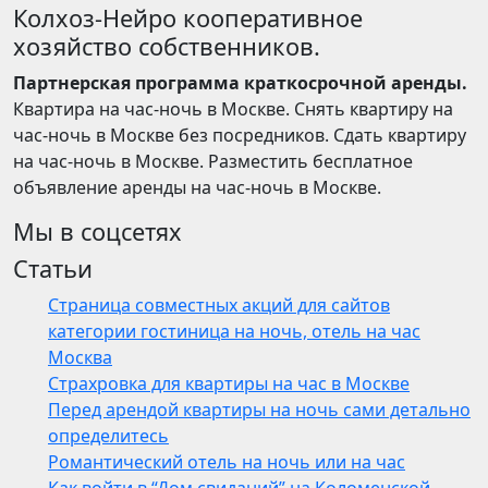
Колхоз-Нейро кооперативное
хозяйство собственников.
Партнерская программа краткосрочной аренды.
Квартира на час-ночь в Москве. Снять квартиру на
час-ночь в Москве без посредников. Сдать квартиру
на час-ночь в Москве. Разместить бесплатное
объявление аренды на час-ночь в Москве.
Мы в соцсетях
Статьи
Страница совместных акций для сайтов
категории гостиница на ночь, отель на час
Москва
Страхровка для квартиры на час в Москве
Перед арендой квартиры на ночь сами детально
определитесь
Романтический отель на ночь или на час