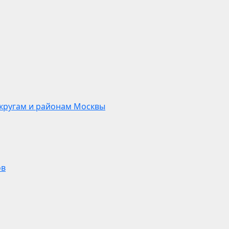
кругам и районам Москвы
ов