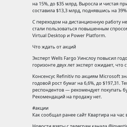
на 15%, до $35 млрд. Выросла и чистая пр
составила $13,3 млрд, поднявшись на 39
С переходом на дистанционную работу не
стали пользоваться повышенным спросом
Virtual Desktop и Power Platform.
Что ждать от акций
Эксперт Wells Fargo Уинслоу повысил годов
горизонте двух лет эксперт ожидает, что 
Консенсус Refinitiv по акциям Microsoft
годовой рост бумаг на 6,6%, до $197,31. 
респондентов — рекомендует покупать бу
Рекомендаций на продажу нет.
#акции
Как сообщал ранее сайт Квартира на час
Новости взяты с телеграм канала @invest