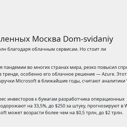
бленных Москва Dom-svidaniy
трлн благодаря облачным сервисам. Но стоит ли
 пандемии во многих странах мира, резко повысил спр
в тренде, особенно его облачное решение — Azure. Этот
ручки Microsoft в ближайшие годы, считают аналитики 
рес инвесторов к бумагам разработчика операционных
одорожают на 33,5%, до $250 за штуку, прогнозируют в W
oft может возрасти более чем на $0,5 трлн, до $2 трлн.