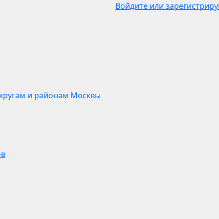
Войдите или зарегистриру
кругам и районам Москвы
ов