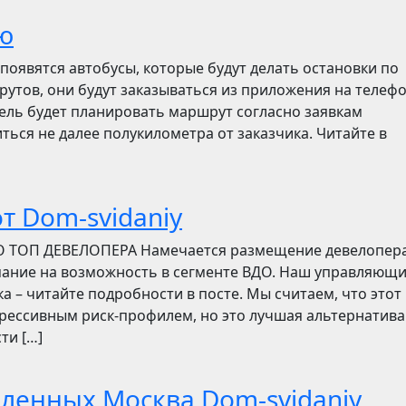
ю
появятся автобусы, которые будут делать остановки по
утов, они будут заказываться из приложения на телефо
итель будет планировать маршрут согласно заявкам
ться не далее полукилометра от заказчика. Читайте в
т Dom-svidaniy
О ТОП ДЕВЕЛОПЕРА Намечается размещение девелопер
мание на возможность в сегменте ВДО. Наш управляющ
ска – читайте подробности в посте. Мы считаем, что этот
грессивным риск-профилем, но это лучшая альтернатива
ти […]
бленных Москва Dom-svidaniy