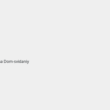
а Dom-svidaniy