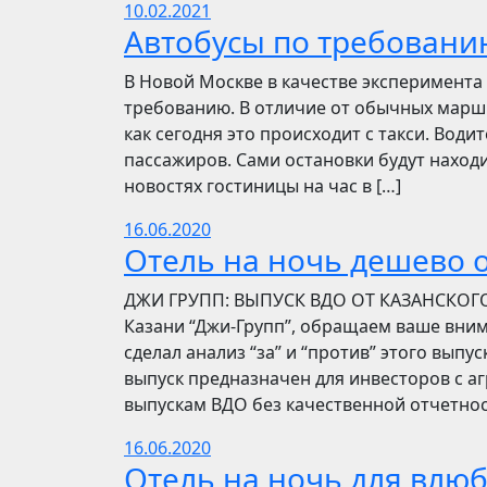
10.02.2021
Автобусы по требовани
В Новой Москве в качестве эксперимента 
требованию. В отличие от обычных маршр
как сегодня это происходит с такси. Вод
пассажиров. Сами остановки будут находи
новостях гостиницы на час в […]
16.06.2020
Отель на ночь дешево о
​​ДЖИ ГРУПП: ВЫПУСК ВДО ОТ КАЗАНСКОГ
Казани “Джи-Групп”, обращаем ваше вни
сделал анализ “за” и “против” этого выпу
выпуск предназначен для инвесторов с а
выпускам ВДО без качественной отчетнос
16.06.2020
Отель на ночь для влю