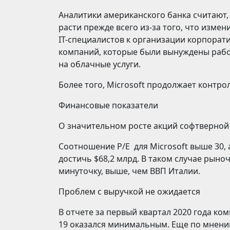
Аналитики американского банка считают,
расти прежде всего из-за того, что изме
IT-специалистов к организации корпорат
компаний, которые были вынуждены рабо
на облачные услуги.
Более того, Microsoft продолжает контро
Финансовые показатели
О значительном росте акций софтверной
Соотношение P/E для Microsoft выше 30, 
достичь $68,2 млрд. В таком случае рыно
минуточку, выше, чем ВВП Италии.
Проблем с выручкой не ожидается
В отчете за первый квартал 2020 года ко
19 оказался минимальным. Еще по мнению