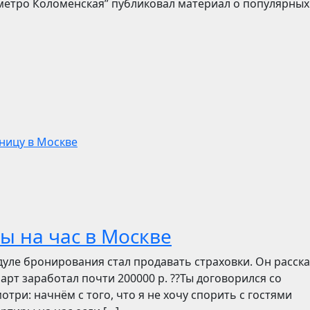
 метро Коломенская” публиковал материал о популярных
тницу в Москве
ы на час в Москве
дуле бронирования стал продавать страховки. Он расск
март заработал почти 200000 р. ??Ты договорился со
отри: начнём с того, что я не хочу спорить с гостями