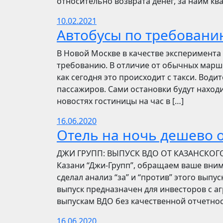
относительно возврата денег, за найм ква
10.02.2021
Автобусы по требовани
В Новой Москве в качестве эксперимента 
требованию. В отличие от обычных маршр
как сегодня это происходит с такси. Вод
пассажиров. Сами остановки будут находи
новостях гостиницы на час в […]
16.06.2020
Отель на ночь дешево о
​​ДЖИ ГРУПП: ВЫПУСК ВДО ОТ КАЗАНСКОГ
Казани “Джи-Групп”, обращаем ваше вни
сделал анализ “за” и “против” этого выпу
выпуск предназначен для инвесторов с а
выпускам ВДО без качественной отчетнос
16.06.2020