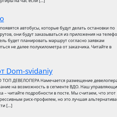
ртиры на час если […]
ю
появятся автобусы, которые будут делать остановки по
утов, они будут заказываться из приложения на телефо
итель будет планировать маршрут согласно заявкам
ться не далее полукилометра от заказчика. Читайте в
т Dom-svidaniy
О ТОП ДЕВЕЛОПЕРА Намечается размещение девелопер
мание на возможность в сегменте ВДО. Наш управляющ
ска – читайте подробности в посте. Мы считаем, что этот
грессивным риск-профилем, но это лучшая альтернатива
ти […]