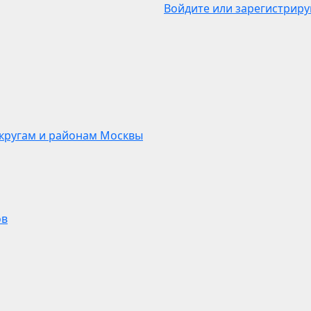
Войдите или зарегистриру
кругам и районам Москвы
ов