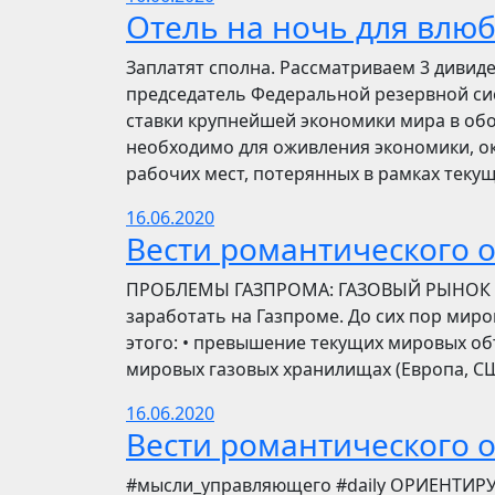
Отель на ночь для влю
Заплатят сполна. Рассматриваем 3 дивид
председатель Федеральной резервной си
ставки крупнейшей экономики мира в обо
необходимо для оживления экономики, ок
рабочих мест, потерянных в рамках текущ
16.06.2020
Вести романтического 
ПРОБЛЕМЫ ГАЗПРОМА: ГАЗОВЫЙ РЫНОК Инве
заработать на Газпроме. До сих пор мир
этого: • превышение текущих мировых об
мировых газовых хранилищах (Европа, США
16.06.2020
Вести романтического 
​​#мысли_управляющего #daily ОРИЕНТИР