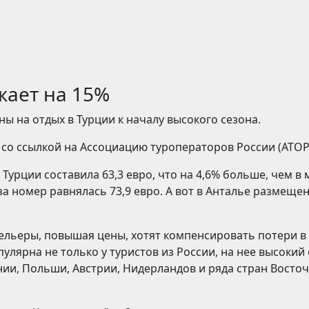
жает на 15%
ны на отдых в Турции к началу высокого сезона.
со ссылкой на Ассоциацию туроператоров России (АТОР
Турции составила 63,3 евро, что на 4,6% больше, чем в 
за номер равнялась 73,9 евро. А вот в Анталье размеще
ельеры, повышая цены, хотят компенсировать потери в
улярна не только у туристов из России, на нее высокий
ии, Польши, Австрии, Нидерландов и ряда стран Восто