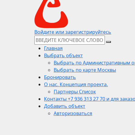
Войдите или зарегистрируйтесь
Главная
Выбрать объект
Выбрать по Административным о
Выбрать по карте Москвы
Бронировать
О нас. Концепция проекта.
Партнеры Список
Контакты +7 936 313 27 70 и для заказ
Добавить объект
Авторизоваться