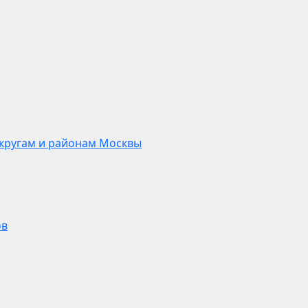
кругам и районам Москвы
ов