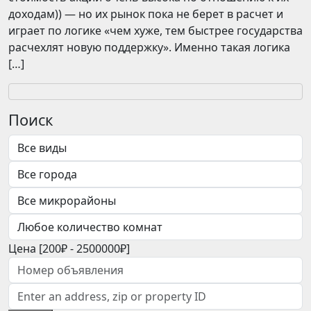
доходам)) — но их рынок пока не берет в расчет и
играет по логике «чем хуже, тем быстрее государства
расчехлят новую поддержку». Именно такая логика
[…]
Поиск
Цена [
200₽
-
2500000₽
]