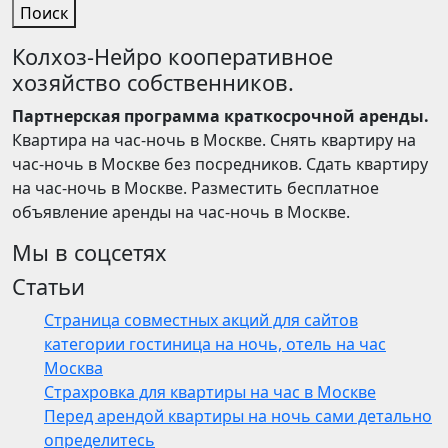
Поиск
Колхоз-Нейро кооперативное
хозяйство собственников.
Партнерская программа краткосрочной аренды.
Квартира на час-ночь в Москве. Снять квартиру на
час-ночь в Москве без посредников. Сдать квартиру
на час-ночь в Москве. Разместить бесплатное
объявление аренды на час-ночь в Москве.
Мы в соцсетях
Статьи
Страница совместных акций для сайтов
категории гостиница на ночь, отель на час
Москва
Страхровка для квартиры на час в Москве
Перед арендой квартиры на ночь сами детально
определитесь