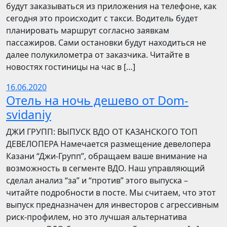
будут заказываться из приложения на телефоне, как
сегодня это происходит с такси. Водитель будет
планировать маршрут согласно заявкам
пассажиров. Сами остановки будут находиться не
далее полукилометра от заказчика. Читайте в
новостях гостиницы на час в […]
16.06.2020
Отель на ночь дешево от Dom-
svidaniy
​​ДЖИ ГРУПП: ВЫПУСК ВДО ОТ КАЗАНСКОГО ТОП
ДЕВЕЛОПЕРА Намечается размещение девелопера
Казани “Джи-Групп”, обращаем ваше внимание на
возможность в сегменте ВДО. Наш управляющий
сделал анализ “за” и “против” этого выпуска –
читайте подробности в посте. Мы считаем, что этот
выпуск предназначен для инвесторов с агрессивным
риск-профилем, но это лучшая альтернатива