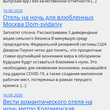
выпускам ВДО без качественной отчетности […]
16.06.2020
Отель на ночь для влюбленных
Москва Dom-svidaniy
Заплатят сполна. Рассматриваем 3 дивидендные
акции сильного бизнеса В минувшую среду
председатель Федеральной резервной системы США
Джером Пауэлл четко дал понять, что процентные
ставки крупнейшей экономики мира в обозримом
будущем будут оставаться близкими к нулю. Это
необходимо для оживления экономики, оказавшейся
под ударом COVID-19, а также создания миллионов
рабочих мест, потерянных в рамках текущего
кризиса. […]
16.06.2020
Вести романтического отеля на
ночь метро Коломенская