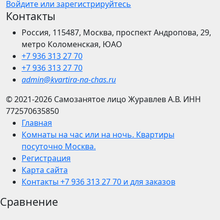
Войдите или зарегистрируйтесь
Контакты
Россия, 115487, Москва, проспект Андропова, 29,
метро Коломенская, ЮАО
+7 936 313 27 70
+7 936 313 27 70
admin@kvartira-na-chas.ru
© 2021-2026
Самозанятое лицо Журавлев А.В.
ИНН
772570635850
Главная
Комнаты на час или на ночь. Квартиры
посуточно Москва.
Регистрация
Карта сайта
Контакты +7 936 313 27 70 и для заказов
Сравнение