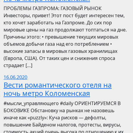
ПРОБЛЕМЫ ГАЗПРОМА: ГАЗОВЫЙ РЫНОК
Инвесторы, привет! Этот пост будет интересен тем,
кто хочет заработать на Газпроме. До сих пор
мировые цены на газ продолжают топтаться на дне.
Причины этого: • превышение текущих мировых
объемов добычи газа над его потреблением •
высокие запасы в мировых газовых хранилищах
(Европа, США). От таких цен и снижения спроса
страдает […]
16.06.2020
Вести романтического отеля на
ночь метро Коломенская
​​#мысли_управляющего #daily ОРИЕНТИРУЕМСЯ В
БОКОВИКЕ Обстановку на рынках не назовешь
иначе как «puzzly»: Куча рисков — дефолты,
повышение Байденом налогов, протесты, вирусы,
стоимость акций очень высока по отношению к их