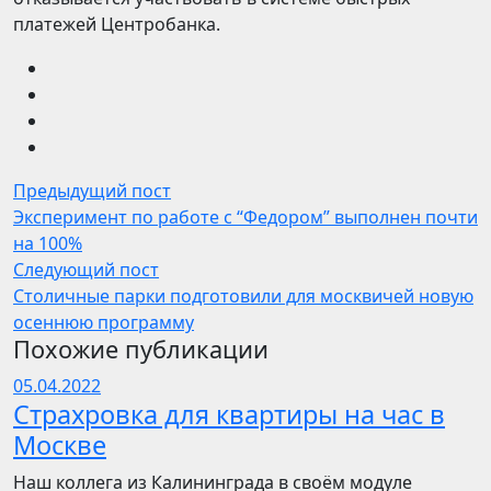
платежей Центробанка.
Предыдущий пост
Эксперимент по работе с “Федором” выполнен почти
на 100%
Следующий пост
Столичные парки подготовили для москвичей новую
осеннюю программу
Похожие публикации
05.04.2022
Страхровка для квартиры на час в
Москве
Наш коллега из Калининграда в своём модуле