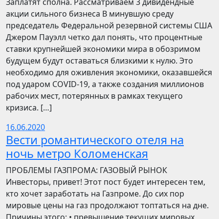
Заплатят сполна. Рассматриваем 3 дивидендные
акции сильного бизнеса В минувшую среду
председатель Федеральной резервной системы США
Джером Пауэлл четко дал понять, что процентные
ставки крупнейшей экономики мира в обозримом
будущем будут оставаться близкими к нулю. Это
необходимо для оживления экономики, оказавшейся
под ударом COVID-19, а также создания миллионов
рабочих мест, потерянных в рамках текущего
кризиса. […]
16.06.2020
Вести романтического отеля на
ночь метро Коломенская
ПРОБЛЕМЫ ГАЗПРОМА: ГАЗОВЫЙ РЫНОК
Инвесторы, привет! Этот пост будет интересен тем,
кто хочет заработать на Газпроме. До сих пор
мировые цены на газ продолжают топтаться на дне.
Причины этого: • превышение текущих мировых