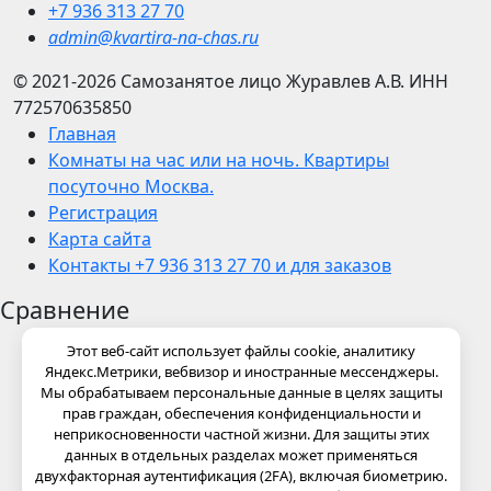
+7 936 313 27 70
admin@kvartira-na-chas.ru
© 2021-2026
Самозанятое лицо Журавлев А.В.
ИНН
772570635850
Главная
Комнаты на час или на ночь. Квартиры
посуточно Москва.
Регистрация
Карта сайта
Контакты +7 936 313 27 70 и для заказов
Сравнение
Этот веб-сайт использует файлы cookie, аналитику
Яндекс.Метрики, вебвизор и иностранные мессенджеры.
Мы обрабатываем персональные данные в целях защиты
прав граждан, обеспечения конфиденциальности и
неприкосновенности частной жизни. Для защиты этих
данных в отдельных разделах может применяться
двухфакторная аутентификация (2FA), включая биометрию.