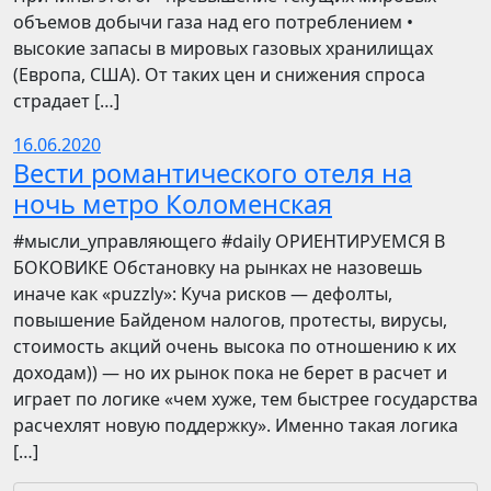
объемов добычи газа над его потреблением •
высокие запасы в мировых газовых хранилищах
(Европа, США). От таких цен и снижения спроса
страдает […]
16.06.2020
Вести романтического отеля на
ночь метро Коломенская
​​#мысли_управляющего #daily ОРИЕНТИРУЕМСЯ В
БОКОВИКЕ Обстановку на рынках не назовешь
иначе как «puzzly»: Куча рисков — дефолты,
повышение Байденом налогов, протесты, вирусы,
стоимость акций очень высока по отношению к их
доходам)) — но их рынок пока не берет в расчет и
играет по логике «чем хуже, тем быстрее государства
расчехлят новую поддержку». Именно такая логика
[…]