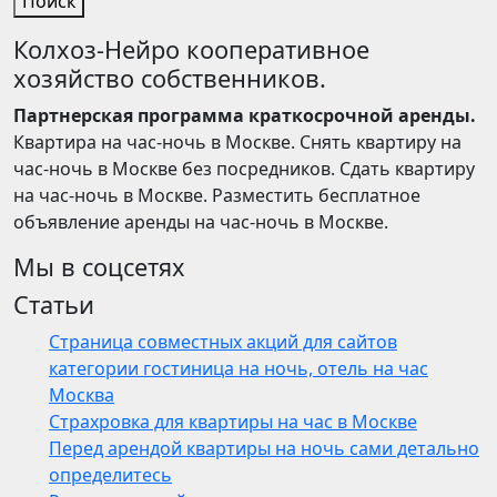
Поиск
Колхоз-Нейро кооперативное
хозяйство собственников.
Партнерская программа краткосрочной аренды.
Квартира на час-ночь в Москве. Снять квартиру на
час-ночь в Москве без посредников. Сдать квартиру
на час-ночь в Москве. Разместить бесплатное
объявление аренды на час-ночь в Москве.
Мы в соцсетях
Статьи
Страница совместных акций для сайтов
категории гостиница на ночь, отель на час
Москва
Страхровка для квартиры на час в Москве
Перед арендой квартиры на ночь сами детально
определитесь