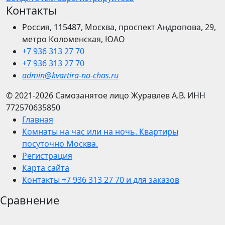
Контакты
Россия, 115487, Москва, проспект Андропова, 29,
метро Коломенская, ЮАО
+7 936 313 27 70
+7 936 313 27 70
admin@kvartira-na-chas.ru
© 2021-2026
Самозанятое лицо Журавлев А.В.
ИНН
772570635850
Главная
Комнаты на час или на ночь. Квартиры
посуточно Москва.
Регистрация
Карта сайта
Контакты +7 936 313 27 70 и для заказов
Сравнение