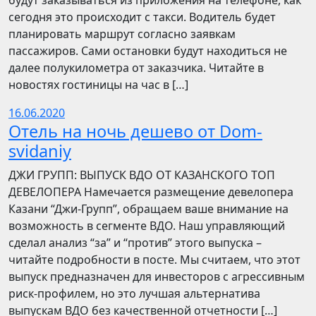
будут заказываться из приложения на телефоне, как
сегодня это происходит с такси. Водитель будет
планировать маршрут согласно заявкам
пассажиров. Сами остановки будут находиться не
далее полукилометра от заказчика. Читайте в
новостях гостиницы на час в […]
16.06.2020
Отель на ночь дешево от Dom-
svidaniy
​​ДЖИ ГРУПП: ВЫПУСК ВДО ОТ КАЗАНСКОГО ТОП
ДЕВЕЛОПЕРА Намечается размещение девелопера
Казани “Джи-Групп”, обращаем ваше внимание на
возможность в сегменте ВДО. Наш управляющий
сделал анализ “за” и “против” этого выпуска –
читайте подробности в посте. Мы считаем, что этот
выпуск предназначен для инвесторов с агрессивным
риск-профилем, но это лучшая альтернатива
выпускам ВДО без качественной отчетности […]