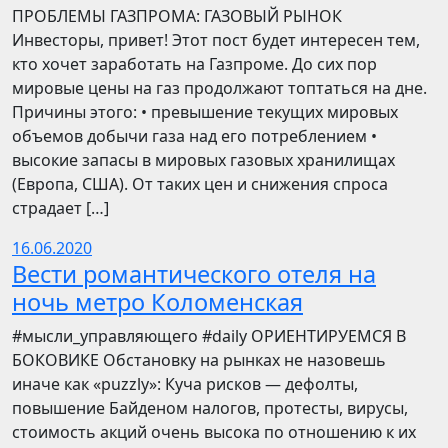
ПРОБЛЕМЫ ГАЗПРОМА: ГАЗОВЫЙ РЫНОК
Инвесторы, привет! Этот пост будет интересен тем,
кто хочет заработать на Газпроме. До сих пор
мировые цены на газ продолжают топтаться на дне.
Причины этого: • превышение текущих мировых
объемов добычи газа над его потреблением •
высокие запасы в мировых газовых хранилищах
(Европа, США). От таких цен и снижения спроса
страдает […]
16.06.2020
Вести романтического отеля на
ночь метро Коломенская
​​#мысли_управляющего #daily ОРИЕНТИРУЕМСЯ В
БОКОВИКЕ Обстановку на рынках не назовешь
иначе как «puzzly»: Куча рисков — дефолты,
повышение Байденом налогов, протесты, вирусы,
стоимость акций очень высока по отношению к их