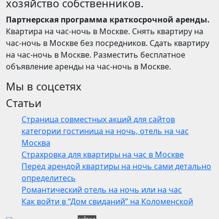
хозяйство собственников.
Партнерская программа краткосрочной аренды.
Квартира на час-ночь в Москве. Снять квартиру на
час-ночь в Москве без посредников. Сдать квартиру
на час-ночь в Москве. Разместить бесплатное
объявление аренды на час-ночь в Москве.
Мы в соцсетях
Статьи
Страница совместных акций для сайтов
категории гостиница на ночь, отель на час
Москва
Страхровка для квартиры на час в Москве
Перед арендой квартиры на ночь сами детально
определитесь
Романтический отель на ночь или на час
Как войти в “Дом свиданий” на Коломенской