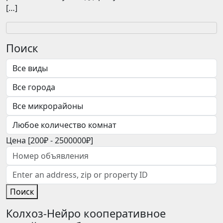
[…]
Поиск
Цена [
200₽
-
2500000₽
]
Поиск
Колхоз-Нейро кооперативное