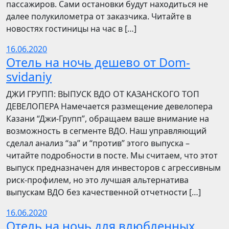
пассажиров. Сами остановки будут находиться не
далее полукилометра от заказчика. Читайте в
новостях гостиницы на час в […]
16.06.2020
Отель на ночь дешево от Dom-
svidaniy
​​ДЖИ ГРУПП: ВЫПУСК ВДО ОТ КАЗАНСКОГО ТОП
ДЕВЕЛОПЕРА Намечается размещение девелопера
Казани “Джи-Групп”, обращаем ваше внимание на
возможность в сегменте ВДО. Наш управляющий
сделал анализ “за” и “против” этого выпуска –
читайте подробности в посте. Мы считаем, что этот
выпуск предназначен для инвесторов с агрессивным
риск-профилем, но это лучшая альтернатива
выпускам ВДО без качественной отчетности […]
16.06.2020
Отель на ночь для влюбленных