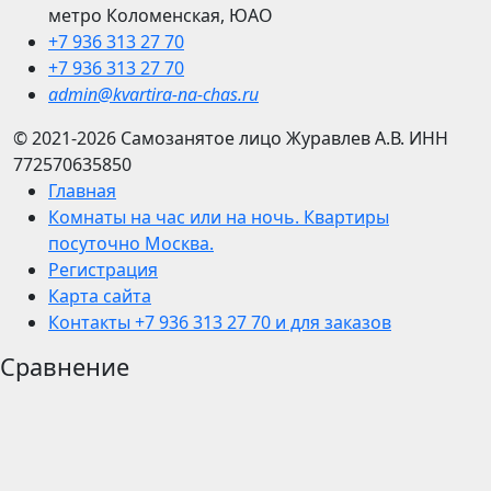
метро Коломенская, ЮАО
+7 936 313 27 70
+7 936 313 27 70
admin@kvartira-na-chas.ru
© 2021-2026
Самозанятое лицо Журавлев А.В.
ИНН
772570635850
Главная
Комнаты на час или на ночь. Квартиры
посуточно Москва.
Регистрация
Карта сайта
Контакты +7 936 313 27 70 и для заказов
Сравнение