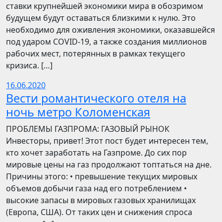
ставки крупнейшей экономики мира в обозримом
будущем будут оставаться близкими к нулю. Это
необходимо для оживления экономики, оказавшейся
под ударом COVID-19, а также создания миллионов
рабочих мест, потерянных в рамках текущего
кризиса. […]
16.06.2020
Вести романтического отеля на
ночь метро Коломенская
ПРОБЛЕМЫ ГАЗПРОМА: ГАЗОВЫЙ РЫНОК
Инвесторы, привет! Этот пост будет интересен тем,
кто хочет заработать на Газпроме. До сих пор
мировые цены на газ продолжают топтаться на дне.
Причины этого: • превышение текущих мировых
объемов добычи газа над его потреблением •
высокие запасы в мировых газовых хранилищах
(Европа, США). От таких цен и снижения спроса