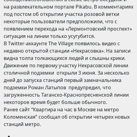
на развлекательном портале Pikabu. В комментариях
под постом об открытии участка розовой ветки
некоторые пользователи предположили, что с
появлением перехода на «Лермонтовский проспект»
ситуация на линии только усугубится.
В Twitter-аккаунте The Village появилось видео с
недавно открытой станции «Некрасовка». На записи
видна толпа толкающихся людей и слышны крики.
Движение по первому участку Некрасовской линии
столичной подземки открыли 3 июня. За несколько
дней до запуска станций первый замначальника
подземки Роман Латыпов предупредил, что
загруженность Таганско-Краснопресненской линии
некоторое время будет больше обычного.
Ранее сайт “Квартира на час в Москве на метро
Коломенская” сообщал об открытии четырех новых
станций метро.