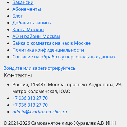
Вакансии
Абонементы
Блог
Добавить запись
Карта Москвы
АО и районы Москвы
Байка о комнатках на час в Москве
Политика конфиденциальности
Согласие на обработку персональных данных
Войдите или зарегистрируйтесь
Контакты
Россия, 115487, Москва, проспект Андропова, 29,
метро Коломенская, ЮАО
+7 936 313 27 70
+7 936 313 27 70
admin@kvartira-na-chas.ru
© 2021-2026
Самозанятое лицо Журавлев А.В.
ИНН