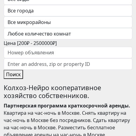
Цена [
200₽
-
2500000₽
]
Поиск
Колхоз-Нейро кооперативное
хозяйство собственников.
Партнерская программа краткосрочной аренды.
Квартира на час-ночь в Москве. Снять квартиру на
час-ночь в Москве без посредников. Сдать квартиру
на час-ночь в Москве. Разместить бесплатное
объявление аренды на час-ночь в Москве.