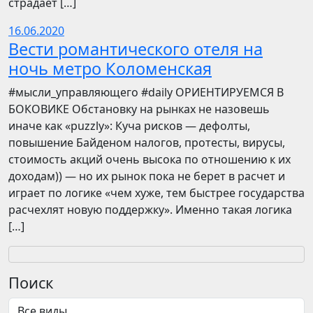
страдает […]
16.06.2020
Вести романтического отеля на
ночь метро Коломенская
​​#мысли_управляющего #daily ОРИЕНТИРУЕМСЯ В
БОКОВИКЕ Обстановку на рынках не назовешь
иначе как «puzzly»: Куча рисков — дефолты,
повышение Байденом налогов, протесты, вирусы,
стоимость акций очень высока по отношению к их
доходам)) — но их рынок пока не берет в расчет и
играет по логике «чем хуже, тем быстрее государства
расчехлят новую поддержку». Именно такая логика
[…]
Поиск