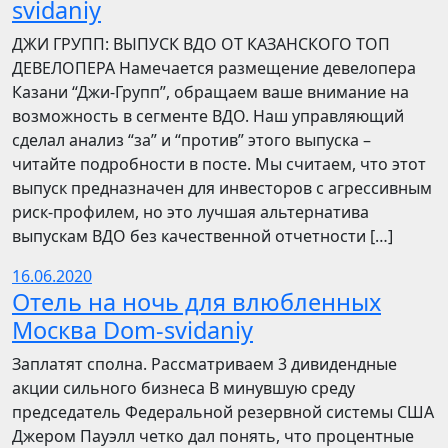
svidaniy
​​ДЖИ ГРУПП: ВЫПУСК ВДО ОТ КАЗАНСКОГО ТОП
ДЕВЕЛОПЕРА Намечается размещение девелопера
Казани “Джи-Групп”, обращаем ваше внимание на
возможность в сегменте ВДО. Наш управляющий
сделал анализ “за” и “против” этого выпуска –
читайте подробности в посте. Мы считаем, что этот
выпуск предназначен для инвесторов с агрессивным
риск-профилем, но это лучшая альтернатива
выпускам ВДО без качественной отчетности […]
16.06.2020
Отель на ночь для влюбленных
Москва Dom-svidaniy
Заплатят сполна. Рассматриваем 3 дивидендные
акции сильного бизнеса В минувшую среду
председатель Федеральной резервной системы США
Джером Пауэлл четко дал понять, что процентные