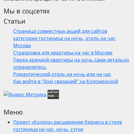
Мы в соцсетях
Статьи
Страница совместных акций для сайтов
категории гостиница на ночь, отель на час
Москва
Страхровка для квартиры на час в Москве
Перед арендой квартиры на ночь сами детально
определитесь
Романтический отель на ночь или на час
Как войти в “Дом свиданий” на Коломенской
Меню
Проект «Колхоз» расширение бизнеса в стиле
гостиница на час, ночь, сутки