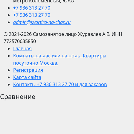
метро Коломенская, ЮАО
+7 936 313 27 70
+7 936 313 27 70
admin@kvartira-na-chas.ru
© 2021-2026
Самозанятое лицо Журавлев А.В.
ИНН
772570635850
Главная
Комнаты на час или на ночь. Квартиры
посуточно Москва.
Регистрация
Карта сайта
Контакты +7 936 313 27 70 и для заказов
Сравнение