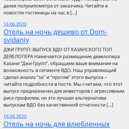
далее полукилометра от заказчика. Читайте в
новостях гостиницы на час в […]
16.06.2020
Отель на ночь дешево от Dom-
svidaniy
​​ДЖИ ГРУПП: ВЫПУСК ВДО ОТ КАЗАНСКОГО ТОП
ДЕВЕЛОПЕРА Намечается размещение девелопера
Казани “Джи-Групп”, обращаем ваше внимание на
возможность в сегменте ВДО. Наш управляющий
сделал анализ “за” и “против” этого выпуска –
читайте подробности в посте. Мы считаем, что этот
выпуск предназначен для инвесторов с агрессивным
риск-профилем, но это лучшая альтернатива
выпускам ВДО без качественной отчетности […]
16.06.2020
Отель на ночь для влюбленных