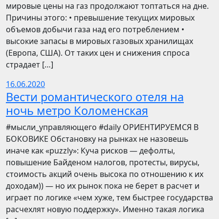
мировые цены на газ продолжают топтаться на дне.
Причины этого: • превышение текущих мировых
объемов добычи газа над его потреблением •
высокие запасы в мировых газовых хранилищах
(Европа, США). От таких цен и снижения спроса
страдает […]
16.06.2020
Вести романтического отеля на
ночь метро Коломенская
​​#мысли_управляющего #daily ОРИЕНТИРУЕМСЯ В
БОКОВИКЕ Обстановку на рынках не назовешь
иначе как «puzzly»: Куча рисков — дефолты,
повышение Байденом налогов, протесты, вирусы,
стоимость акций очень высока по отношению к их
доходам)) — но их рынок пока не берет в расчет и
играет по логике «чем хуже, тем быстрее государства
расчехлят новую поддержку». Именно такая логика