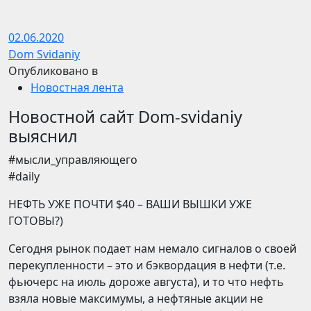
02.06.2020
Dom Svidaniy
Опубликовано в
Новостная лента
Новостной сайт Dom-svidaniy
выяснил
​​#мысли_управляющего
#daily
НЕФТЬ УЖЕ ПОЧТИ $40 – ВАШИ ВЫШКИ УЖЕ
ГОТОВЫ?)
Сегодня рынок подает нам немало сигналов о своей
перекупленности – это и бэквордация в нефти (т.е.
фьючерс на июль дороже августа), и то что нефть
взяла новые максимумы, а нефтяные акции не