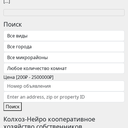
[…]
Поиск
Цена [
200₽
-
2500000₽
]
Поиск
Колхоз-Нейро кооперативное
хозяйство собственников.