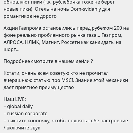
обновляют пики (т.к. рублебочка тоже не берет
новые пики). Отель на ночь Dom-svidaniy для
романтиков не дорого
Акции Газпрома остановились перед рубежом 200 на
фоне реально проблемного рынка газа… Газпром,
АЛРОСА, НЛМК, Магнит, Россети как кандидаты на
шорт…
Подробнее смотрите в нашем дейли ?
Кстати, очень всем советую кто не прочитал
вчерашнюю статью про MSCI. Знание этой механики
дает приятное преимущество
Наш LIVE:
– global daily
– russian corporate
– тыкните кнопочку, чтобы поднять себе настроение
/ включите звук