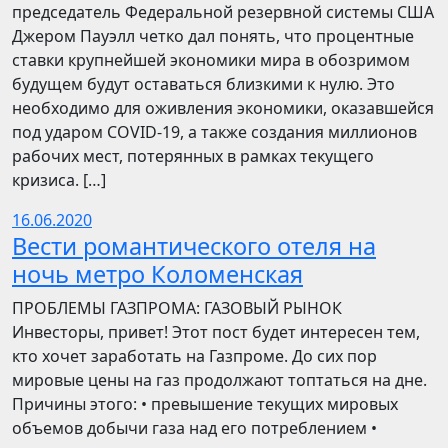
председатель Федеральной резервной системы США
Джером Пауэлл четко дал понять, что процентные
ставки крупнейшей экономики мира в обозримом
будущем будут оставаться близкими к нулю. Это
необходимо для оживления экономики, оказавшейся
под ударом COVID-19, а также создания миллионов
рабочих мест, потерянных в рамках текущего
кризиса. […]
16.06.2020
Вести романтического отеля на
ночь метро Коломенская
ПРОБЛЕМЫ ГАЗПРОМА: ГАЗОВЫЙ РЫНОК
Инвесторы, привет! Этот пост будет интересен тем,
кто хочет заработать на Газпроме. До сих пор
мировые цены на газ продолжают топтаться на дне.
Причины этого: • превышение текущих мировых
объемов добычи газа над его потреблением •