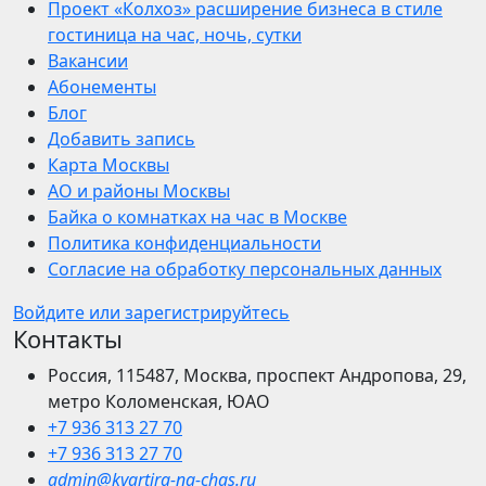
Проект «Колхоз» расширение бизнеса в стиле
гостиница на час, ночь, сутки
Вакансии
Абонементы
Блог
Добавить запись
Карта Москвы
АО и районы Москвы
Байка о комнатках на час в Москве
Политика конфиденциальности
Согласие на обработку персональных данных
Войдите или зарегистрируйтесь
Контакты
Россия, 115487, Москва, проспект Андропова, 29,
метро Коломенская, ЮАО
+7 936 313 27 70
+7 936 313 27 70
admin@kvartira-na-chas.ru