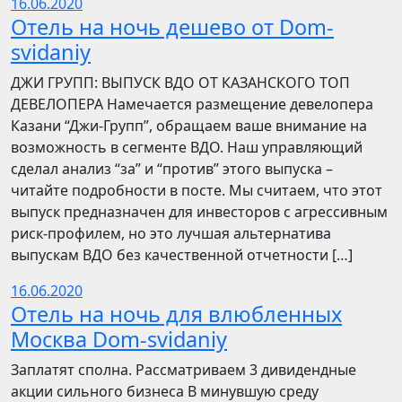
16.06.2020
Отель на ночь дешево от Dom-
svidaniy
​​ДЖИ ГРУПП: ВЫПУСК ВДО ОТ КАЗАНСКОГО ТОП
ДЕВЕЛОПЕРА Намечается размещение девелопера
Казани “Джи-Групп”, обращаем ваше внимание на
возможность в сегменте ВДО. Наш управляющий
сделал анализ “за” и “против” этого выпуска –
читайте подробности в посте. Мы считаем, что этот
выпуск предназначен для инвесторов с агрессивным
риск-профилем, но это лучшая альтернатива
выпускам ВДО без качественной отчетности […]
16.06.2020
Отель на ночь для влюбленных
Москва Dom-svidaniy
Заплатят сполна. Рассматриваем 3 дивидендные
акции сильного бизнеса В минувшую среду