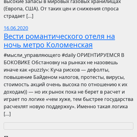
высокие запасы в мировых газовых хранилищах
(Европа, США). От таких цен и снижения спроса
страдает […]
16.06.2020
Вести романтического отеля на
ночь метро Коломенская
​​#мысли_управляющего #daily ОРИЕНТИРУЕМСЯ В
БОКОВИКЕ Обстановку на рынках не назовешь
иначе как «puzzly»: Куча рисков — дефолты,
повышение Байденом налогов, протесты, вирусы,
стоимость акций очень высока по отношению к их
доходам)) — но их рынок пока не берет в расчет и
играет по логике «чем хуже, тем быстрее государства
расчехлят новую поддержку». Именно такая логика
[…]