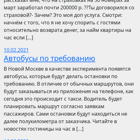
рассказал мне, что на страховках на 50 номерах за
март заработал почти 200000 р. ??Ты договорился со
страховой?- Зачем? Это моя доп услуга. Смотри:
начнём с того, что я не хочу спорить с гостями
относительно возврата денег, за найм квартиры на
час если […]
10.02.2021
Автобусы по требованию
В Новой Москве в качестве эксперимента появятся
автобусы, которые будут делать остановки по
требованию. В отличие от обычных маршрутов, они
будут заказываться из приложения на телефоне, как
сегодня это происходит с такси. Водитель будет
планировать маршрут согласно заявкам
пассажиров. Сами остановки будут находиться не
далее полукилометра от заказчика. Читайте в
новостях гостиницы на час в […]