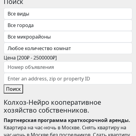
Поиск
Цена [
200₽
-
2500000₽
]
Поиск
Колхоз-Нейро кооперативное
хозяйство собственников.
Партнерская программа краткосрочной аренды.
Квартира на час-ночь в Москве. Снять квартиру на
час-ночь в Москве без посредников. Сдать квартиру