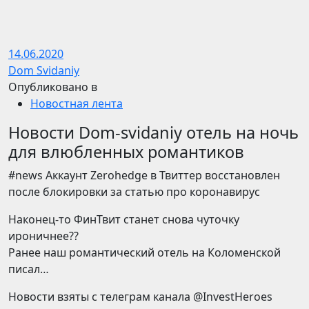
14.06.2020
Dom Svidaniy
Опубликовано в
Новостная лента
Новости Dom-svidaniy отель на ночь
для влюбленных романтиков
#news Аккаунт Zerohedge в Твиттер восстановлен
после блокировки за статью про коронавирус
Наконец-то ФинТвит станет снова чуточку
ироничнее??
Ранее наш романтический отель на Коломенской
писал…
Новости взяты с телеграм канала @InvestHeroes