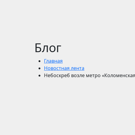
Блог
Главная
Новостная лента
Небоскреб возле метро «Коломенска