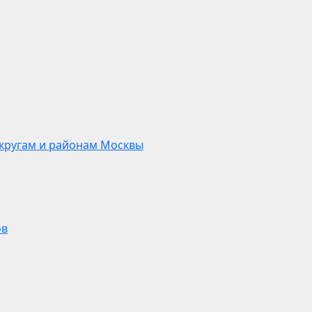
кругам и районам Москвы
ов