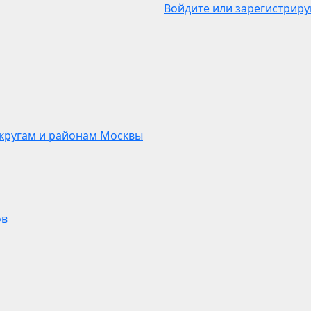
Войдите или зарегистриру
кругам и районам Москвы
ов