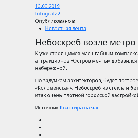
13.03.2019
fotograf22
Опубликовано в
Новостная лента
Небоскреб возле метро
К уже строящимся масштабным комплекса
аттракционов «Остров мечты» добавился 
набережной.
По задумкам архитекторов, будет постро
«Коломенская». Небоскреб из стекла и б
итак очень плотной городской застройко
Источник
Квартира на час