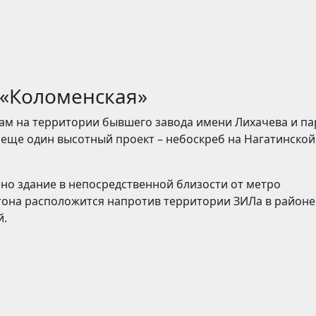
 «Коломенская»
м на территории бывшего завода имени Лихачева и па
еще один высотный проект – небоскреб на Нагатинской
ено здание в непосредственной близости от метро
етона расположится напротив территории ЗИЛа в районе
й.