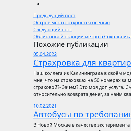
Предыдущий пост
Остров мечты откроется осенью
Следующий пост
Облик новой станции метро в Сокольника
Похожие публикации
05.04.2022
Страхровка для квартир
Наш коллега из Калининграда в своём мо
мне, что на страховках на 50 номерах за 
страховой?- Зачем? Это моя доп услуга. См
относительно возврата денег, за найм ква
10.02.2021
Автобусы по требовани
В Новой Москве в качестве эксперимента 