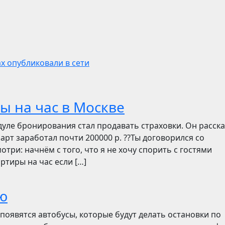
х опубликовали в сети
ы на час в Москве
дуле бронирования стал продавать страховки. Он расск
март заработал почти 200000 р. ??Ты договорился со
отри: начнём с того, что я не хочу спорить с гостями
ртиры на час если […]
ю
появятся автобусы, которые будут делать остановки по