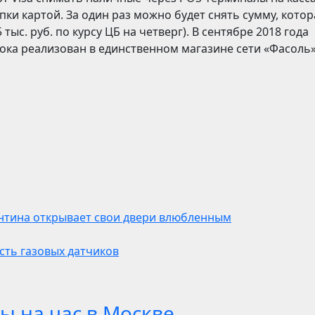
ки картой. За один раз можно будет снять сумму, котор
тыс. руб. по курсу ЦБ на четверг). В сентябре 2018 года
ока реализован в единственном магазине сети «Фасоль»
ентина открывает свои двери влюбленным
сть газовых датчиков
ы на час в Москве