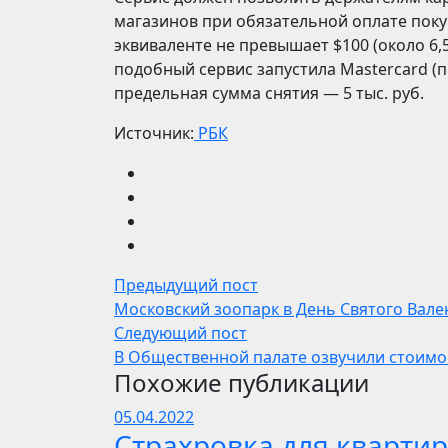
магазинов при обязательной оплате покуп
эквиваленте не превышает $100 (около 6,5 
подобный сервис запустила Masterсard (п
предельная сумма снятия — 5 тыс. руб.
Источник:
РБК
Предыдущий пост
Московский зоопарк в День Святого Вал
Следующий пост
В Общественной палате озвучили стоимо
Похожие публикации
05.04.2022
Страхровка для квартир