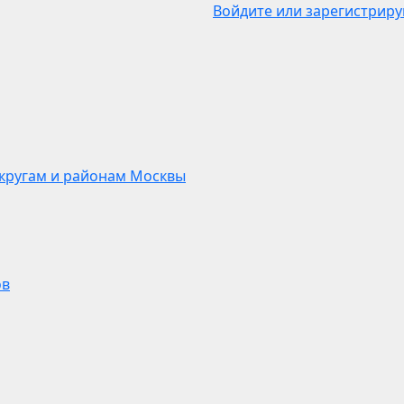
Войдите или зарегистриру
кругам и районам Москвы
ов