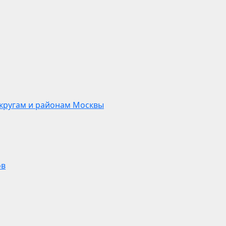
кругам и районам Москвы
ов