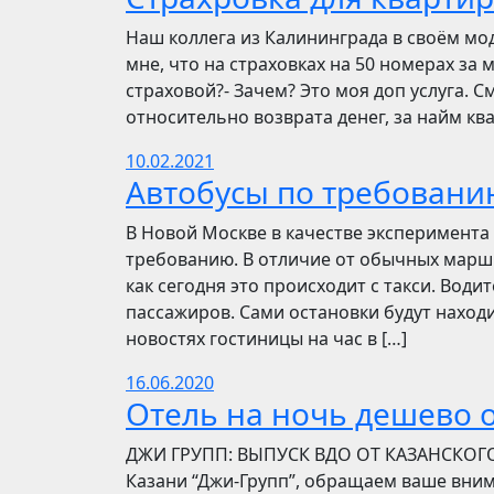
Наш коллега из Калининграда в своём мо
мне, что на страховках на 50 номерах за 
страховой?- Зачем? Это моя доп услуга. См
относительно возврата денег, за найм ква
10.02.2021
Автобусы по требовани
В Новой Москве в качестве эксперимента 
требованию. В отличие от обычных маршр
как сегодня это происходит с такси. Вод
пассажиров. Сами остановки будут находи
новостях гостиницы на час в […]
16.06.2020
Отель на ночь дешево о
​​ДЖИ ГРУПП: ВЫПУСК ВДО ОТ КАЗАНСКОГ
Казани “Джи-Групп”, обращаем ваше вни