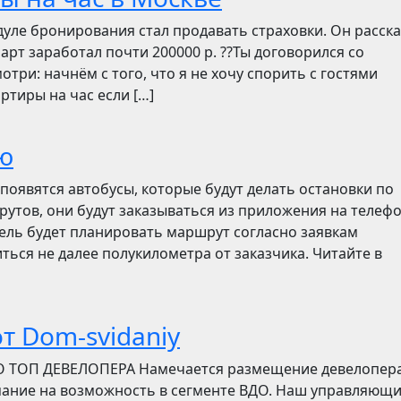
дуле бронирования стал продавать страховки. Он расск
март заработал почти 200000 р. ??Ты договорился со
отри: начнём с того, что я не хочу спорить с гостями
ртиры на час если […]
ю
появятся автобусы, которые будут делать остановки по
утов, они будут заказываться из приложения на телефо
итель будет планировать маршрут согласно заявкам
ться не далее полукилометра от заказчика. Читайте в
т Dom-svidaniy
О ТОП ДЕВЕЛОПЕРА Намечается размещение девелопер
мание на возможность в сегменте ВДО. Наш управляющ