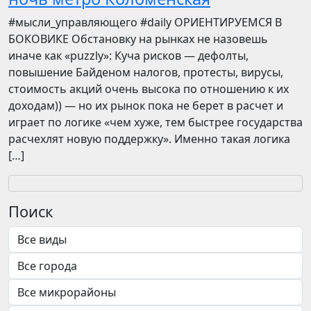
​​#мысли_управляющего #daily ОРИЕНТИРУЕМСЯ В
БОКОВИКЕ Обстановку на рынках не назовешь
иначе как «puzzly»: Куча рисков — дефолты,
повышение Байденом налогов, протесты, вирусы,
стоимость акций очень высока по отношению к их
доходам)) — но их рынок пока не берет в расчет и
играет по логике «чем хуже, тем быстрее государства
расчехлят новую поддержку». Именно такая логика
[…]
Поиск