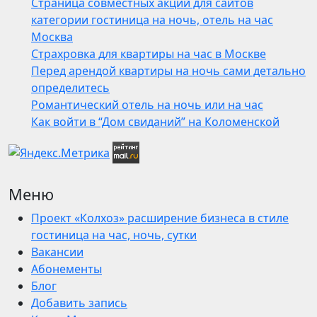
Страница совместных акций для сайтов
категории гостиница на ночь, отель на час
Москва
Страхровка для квартиры на час в Москве
Перед арендой квартиры на ночь сами детально
определитесь
Романтический отель на ночь или на час
Как войти в “Дом свиданий” на Коломенской
Меню
Проект «Колхоз» расширение бизнеса в стиле
гостиница на час, ночь, сутки
Вакансии
Абонементы
Блог
Добавить запись