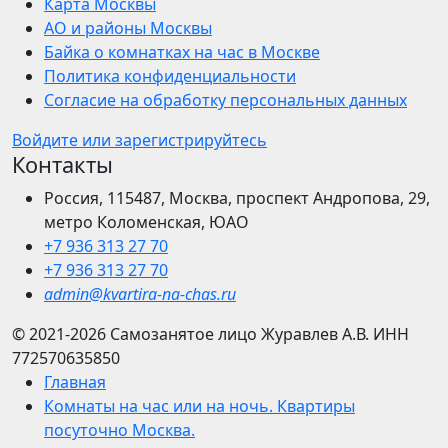
Карта Москвы
АО и районы Москвы
Байка о комнатках на час в Москве
Политика конфиденциальности
Согласие на обработку персональных данных
Войдите или зарегистрируйтесь
Контакты
Россия, 115487, Москва, проспект Андропова, 29,
метро Коломенская, ЮАО
+7 936 313 27 70
+7 936 313 27 70
admin@kvartira-na-chas.ru
© 2021-2026
Самозанятое лицо Журавлев А.В.
ИНН
772570635850
Главная
Комнаты на час или на ночь. Квартиры
посуточно Москва.