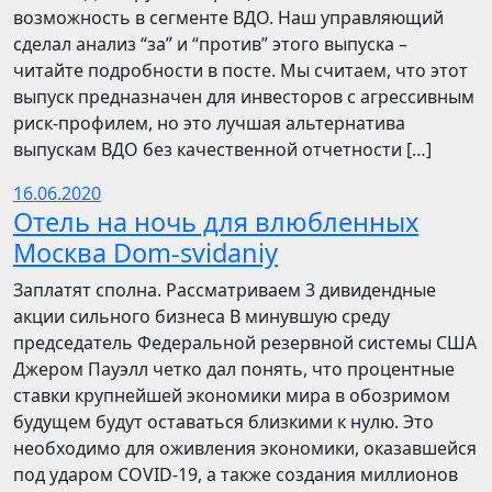
возможность в сегменте ВДО. Наш управляющий
сделал анализ “за” и “против” этого выпуска –
читайте подробности в посте. Мы считаем, что этот
выпуск предназначен для инвесторов с агрессивным
риск-профилем, но это лучшая альтернатива
выпускам ВДО без качественной отчетности […]
16.06.2020
Отель на ночь для влюбленных
Москва Dom-svidaniy
Заплатят сполна. Рассматриваем 3 дивидендные
акции сильного бизнеса В минувшую среду
председатель Федеральной резервной системы США
Джером Пауэлл четко дал понять, что процентные
ставки крупнейшей экономики мира в обозримом
будущем будут оставаться близкими к нулю. Это
необходимо для оживления экономики, оказавшейся
под ударом COVID-19, а также создания миллионов