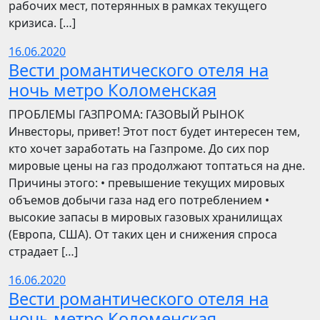
рабочих мест, потерянных в рамках текущего
кризиса. […]
16.06.2020
Вести романтического отеля на
ночь метро Коломенская
ПРОБЛЕМЫ ГАЗПРОМА: ГАЗОВЫЙ РЫНОК
Инвесторы, привет! Этот пост будет интересен тем,
кто хочет заработать на Газпроме. До сих пор
мировые цены на газ продолжают топтаться на дне.
Причины этого: • превышение текущих мировых
объемов добычи газа над его потреблением •
высокие запасы в мировых газовых хранилищах
(Европа, США). От таких цен и снижения спроса
страдает […]
16.06.2020
Вести романтического отеля на
ночь метро Коломенская