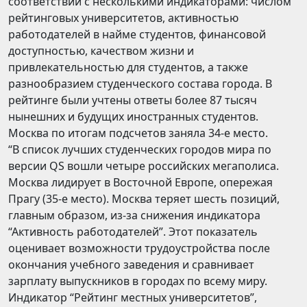
соответствии с несколькими индикаторами: числом
рейтинговых университетов, активностью
работодателей в найме студентов, финансовой
доступностью, качеством жизни и
привлекательностью для студентов, а также
разнообразием студенческого состава города. В
рейтинге были учтены ответы более 87 тысяч
нынешних и будущих иностранных студентов.
Москва по итогам подсчетов заняла 34-е место.
“В список лучших студенческих городов мира по
версии QS вошли четыре российских мегаполиса.
Москва лидирует в Восточной Европе, опережая
Прагу (35-е место). Москва теряет шесть позиций,
главным образом, из-за снижения индикатора
“Активность работодателей”. Этот показатель
оценивает возможности трудоустройства после
окончания учебного заведения и сравнивает
зарплату выпускников в городах по всему миру.
Индикатор “Рейтинг местных университетов”,