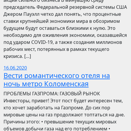
акции сильного бизнеса В минувшую среду
председатель Федеральной резервной системы США
Джером Пауэлл четко дал понять, что процентные
ставки крупнейшей экономики мира в обозримом
будущем будут оставаться близкими к нулю. Это
необходимо для оживления экономики, оказавшейся
под ударом COVID-19, а также создания миллионов
рабочих мест, потерянных в рамках текущего
кризиса. […]
16.06.2020
Вести романтического отеля на
ночь метро Коломенская
ПРОБЛЕМЫ ГАЗПРОМА: ГАЗОВЫЙ РЫНОК
Инвесторы, привет! Этот пост будет интересен тем,
кто хочет заработать на Газпроме. До сих пор
мировые цены на газ продолжают топтаться на дне.
Причины этого: • превышение текущих мировых
объемов добычи газа над его потреблением •