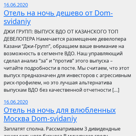
16.06.2020
Отель на ночь дешево от Dom-
svidaniy
​​ДЖИ ГРУПП: ВЫПУСК ВДО ОТ КАЗАНСКОГО ТОП
ДЕВЕЛОПЕРА Намечается размещение девелопера
Казани “Джи-Групп”, обращаем ваше внимание на
возможность в сегменте ВДО. Наш управляющий
сделал анализ “за” и “против” этого выпуска –
читайте подробности в посте. Мы считаем, что этот
выпуск предназначен для инвесторов с агрессивным
риск-профилем, но это лучшая альтернатива
выпускам ВДО без качественной отчетности […]
16.06.2020
Отель на ночь для влюбленных
Москва Dom-svidaniy
Заплатят сполна. Рассматриваем 3 дивидендные