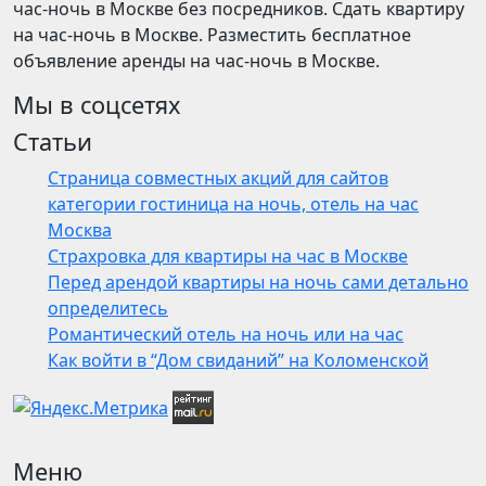
час-ночь в Москве без посредников. Сдать квартиру
на час-ночь в Москве. Разместить бесплатное
объявление аренды на час-ночь в Москве.
Мы в соцсетях
Статьи
Страница совместных акций для сайтов
категории гостиница на ночь, отель на час
Москва
Страхровка для квартиры на час в Москве
Перед арендой квартиры на ночь сами детально
определитесь
Романтический отель на ночь или на час
Как войти в “Дом свиданий” на Коломенской
Меню