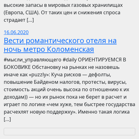
высокие запасы в мировых газовых хранилищах
(Европа, США). От таких цен и снижения спроса
страдает […]
16.06.2020
Вести романтического отеля на
ночь метро Коломенская
​​#мысли_управляющего #daily ОРИЕНТИРУЕМСЯ В
БОКОВИКЕ Обстановку на рынках не назовешь
иначе как «puzzly»: Куча рисков — дефолты,
повышение Байденом налогов, протесты, вирусы,
стоимость акций очень высока по отношению к их
доходам)) — но их рынок пока не берет в расчет и
играет по логике «чем хуже, тем быстрее государства
расчехлят новую поддержку». Именно такая логика
[…]