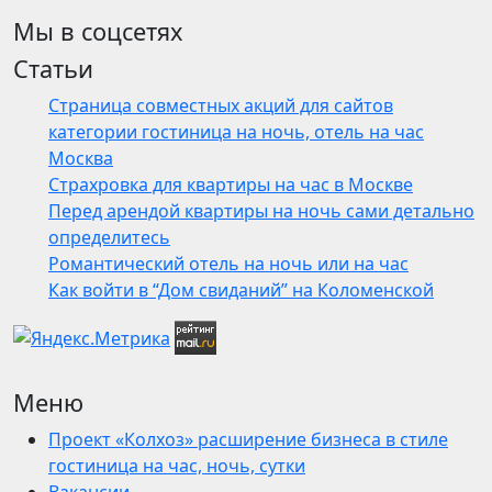
Мы в соцсетях
Статьи
Страница совместных акций для сайтов
категории гостиница на ночь, отель на час
Москва
Страхровка для квартиры на час в Москве
Перед арендой квартиры на ночь сами детально
определитесь
Романтический отель на ночь или на час
Как войти в “Дом свиданий” на Коломенской
Меню
Проект «Колхоз» расширение бизнеса в стиле
гостиница на час, ночь, сутки