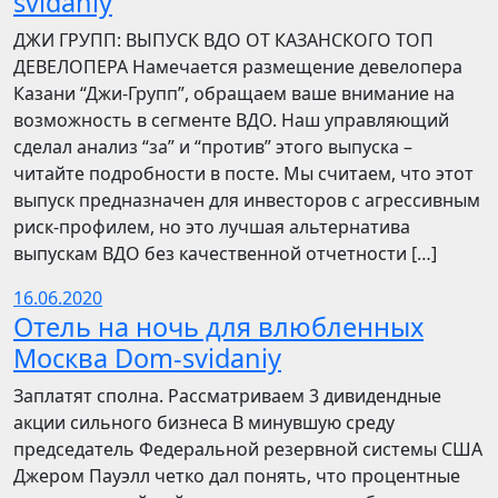
svidaniy
​​ДЖИ ГРУПП: ВЫПУСК ВДО ОТ КАЗАНСКОГО ТОП
ДЕВЕЛОПЕРА Намечается размещение девелопера
Казани “Джи-Групп”, обращаем ваше внимание на
возможность в сегменте ВДО. Наш управляющий
сделал анализ “за” и “против” этого выпуска –
читайте подробности в посте. Мы считаем, что этот
выпуск предназначен для инвесторов с агрессивным
риск-профилем, но это лучшая альтернатива
выпускам ВДО без качественной отчетности […]
16.06.2020
Отель на ночь для влюбленных
Москва Dom-svidaniy
Заплатят сполна. Рассматриваем 3 дивидендные
акции сильного бизнеса В минувшую среду
председатель Федеральной резервной системы США
Джером Пауэлл четко дал понять, что процентные