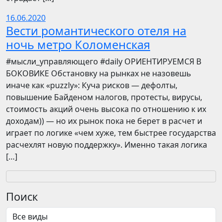
16.06.2020
Вести романтического отеля на
ночь метро Коломенская
​​#мысли_управляющего #daily ОРИЕНТИРУЕМСЯ В
БОКОВИКЕ Обстановку на рынках не назовешь
иначе как «puzzly»: Куча рисков — дефолты,
повышение Байденом налогов, протесты, вирусы,
стоимость акций очень высока по отношению к их
доходам)) — но их рынок пока не берет в расчет и
играет по логике «чем хуже, тем быстрее государства
расчехлят новую поддержку». Именно такая логика
[…]
Поиск