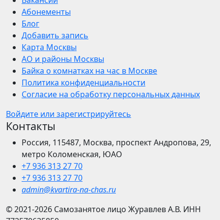
Вакансии
Абонементы
Блог
Добавить запись
Карта Москвы
АО и районы Москвы
Байка о комнатках на час в Москве
Политика конфиденциальности
Согласие на обработку персональных данных
Войдите или зарегистрируйтесь
Контакты
Россия, 115487, Москва, проспект Андропова, 29,
метро Коломенская, ЮАО
+7 936 313 27 70
+7 936 313 27 70
admin@kvartira-na-chas.ru
© 2021-2026
Самозанятое лицо Журавлев А.В.
ИНН