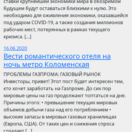
ставки крупнейшей экономики мира в обозримом
будущем будут оставаться близкими к нулю. Это
необходимо для оживления экономики, оказавшейся
под ударом COVID-19, а также создания миллионов
рабочих мест, потерянных в рамках текущего
кризиса. […]
16.06.2020
Вести романтического отеля на
ночь метро Коломенская
ПРОБЛЕМЫ ГАЗПРОМА: ГАЗОВЫЙ РЫНОК
Инвесторы, привет! Этот пост будет интересен тем,
кто хочет заработать на Газпроме. До сих пор
мировые цены на газ продолжают топтаться на дне.
Причины этого: • превышение текущих мировых
объемов добычи газа над его потреблением •
высокие запасы в мировых газовых хранилищах
(Европа, США). От таких цен и снижения спроса
страдает […]