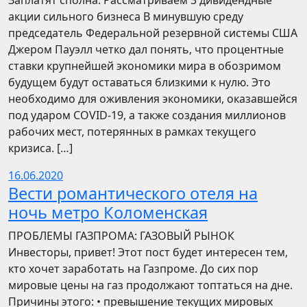
Заплатят сполна. Рассматриваем 3 дивидендные
акции сильного бизнеса В минувшую среду
председатель Федеральной резервной системы США
Джером Пауэлл четко дал понять, что процентные
ставки крупнейшей экономики мира в обозримом
будущем будут оставаться близкими к нулю. Это
необходимо для оживления экономики, оказавшейся
под ударом COVID-19, а также создания миллионов
рабочих мест, потерянных в рамках текущего
кризиса. […]
16.06.2020
Вести романтического отеля на
ночь метро Коломенская
ПРОБЛЕМЫ ГАЗПРОМА: ГАЗОВЫЙ РЫНОК
Инвесторы, привет! Этот пост будет интересен тем,
кто хочет заработать на Газпроме. До сих пор
мировые цены на газ продолжают топтаться на дне.
Причины этого: • превышение текущих мировых