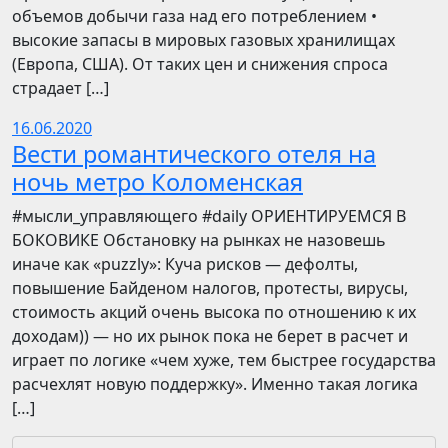
объемов добычи газа над его потреблением •
высокие запасы в мировых газовых хранилищах
(Европа, США). От таких цен и снижения спроса
страдает […]
16.06.2020
Вести романтического отеля на
ночь метро Коломенская
​​#мысли_управляющего #daily ОРИЕНТИРУЕМСЯ В
БОКОВИКЕ Обстановку на рынках не назовешь
иначе как «puzzly»: Куча рисков — дефолты,
повышение Байденом налогов, протесты, вирусы,
стоимость акций очень высока по отношению к их
доходам)) — но их рынок пока не берет в расчет и
играет по логике «чем хуже, тем быстрее государства
расчехлят новую поддержку». Именно такая логика
[…]