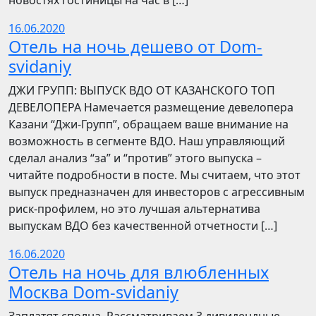
новостях гостиницы на час в […]
16.06.2020
Отель на ночь дешево от Dom-
svidaniy
​​ДЖИ ГРУПП: ВЫПУСК ВДО ОТ КАЗАНСКОГО ТОП
ДЕВЕЛОПЕРА Намечается размещение девелопера
Казани “Джи-Групп”, обращаем ваше внимание на
возможность в сегменте ВДО. Наш управляющий
сделал анализ “за” и “против” этого выпуска –
читайте подробности в посте. Мы считаем, что этот
выпуск предназначен для инвесторов с агрессивным
риск-профилем, но это лучшая альтернатива
выпускам ВДО без качественной отчетности […]
16.06.2020
Отель на ночь для влюбленных
Москва Dom-svidaniy