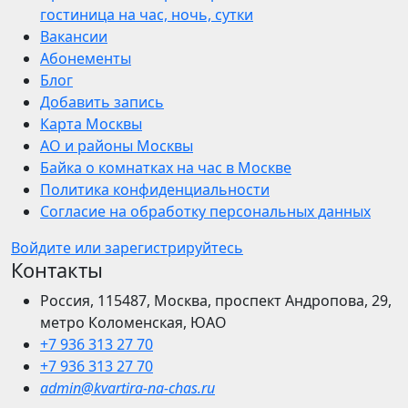
гостиница на час, ночь, сутки
Вакансии
Абонементы
Блог
Добавить запись
Карта Москвы
АО и районы Москвы
Байка о комнатках на час в Москве
Политика конфиденциальности
Согласие на обработку персональных данных
Войдите или зарегистрируйтесь
Контакты
Россия, 115487, Москва, проспект Андропова, 29,
метро Коломенская, ЮАО
+7 936 313 27 70
+7 936 313 27 70
admin@kvartira-na-chas.ru