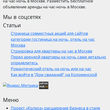
на час-ночь в Москве. Разместить бесплатное
объявление аренды на час-ночь в Москве.
Мы в соцсетях
Статьи
Страница совместных акций для сайтов
категории гостиница на ночь, отель на час
Москва
Страхровка для квартиры на час в Москве
Перед арендой квартиры на ночь сами детально
определитесь
Романтический отель на ночь или на час
Как войти в “Дом свиданий” на Коломенской
Меню
Проект «Колхоз» расширение бизнеса в стиле