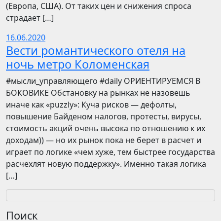
(Европа, США). От таких цен и снижения спроса
страдает […]
16.06.2020
Вести романтического отеля на
ночь метро Коломенская
​​#мысли_управляющего #daily ОРИЕНТИРУЕМСЯ В
БОКОВИКЕ Обстановку на рынках не назовешь
иначе как «puzzly»: Куча рисков — дефолты,
повышение Байденом налогов, протесты, вирусы,
стоимость акций очень высока по отношению к их
доходам)) — но их рынок пока не берет в расчет и
играет по логике «чем хуже, тем быстрее государства
расчехлят новую поддержку». Именно такая логика
[…]
Поиск