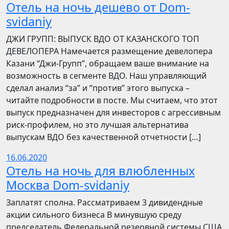
Отель на ночь дешево от Dom-
svidaniy
​​ДЖИ ГРУПП: ВЫПУСК ВДО ОТ КАЗАНСКОГО ТОП
ДЕВЕЛОПЕРА Намечается размещение девелопера
Казани “Джи-Групп”, обращаем ваше внимание на
возможность в сегменте ВДО. Наш управляющий
сделал анализ “за” и “против” этого выпуска –
читайте подробности в посте. Мы считаем, что этот
выпуск предназначен для инвесторов с агрессивным
риск-профилем, но это лучшая альтернатива
выпускам ВДО без качественной отчетности […]
16.06.2020
Отель на ночь для влюбленных
Москва Dom-svidaniy
Заплатят сполна. Рассматриваем 3 дивидендные
акции сильного бизнеса В минувшую среду
председатель Федеральной резервной системы США