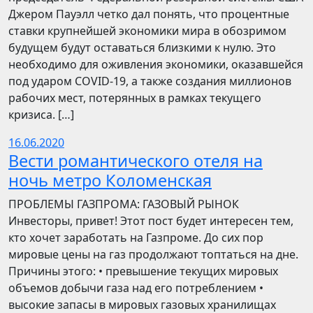
Джером Пауэлл четко дал понять, что процентные
ставки крупнейшей экономики мира в обозримом
будущем будут оставаться близкими к нулю. Это
необходимо для оживления экономики, оказавшейся
под ударом COVID-19, а также создания миллионов
рабочих мест, потерянных в рамках текущего
кризиса. […]
16.06.2020
Вести романтического отеля на
ночь метро Коломенская
ПРОБЛЕМЫ ГАЗПРОМА: ГАЗОВЫЙ РЫНОК
Инвесторы, привет! Этот пост будет интересен тем,
кто хочет заработать на Газпроме. До сих пор
мировые цены на газ продолжают топтаться на дне.
Причины этого: • превышение текущих мировых
объемов добычи газа над его потреблением •
высокие запасы в мировых газовых хранилищах