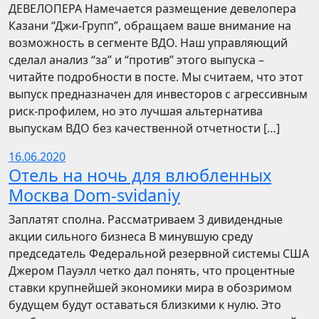
ДЕВЕЛОПЕРА Намечается размещение девелопера
Казани “Джи-Групп”, обращаем ваше внимание на
возможность в сегменте ВДО. Наш управляющий
сделал анализ “за” и “против” этого выпуска –
читайте подробности в посте. Мы считаем, что этот
выпуск предназначен для инвесторов с агрессивным
риск-профилем, но это лучшая альтернатива
выпускам ВДО без качественной отчетности […]
16.06.2020
Отель на ночь для влюбленных
Москва Dom-svidaniy
Заплатят сполна. Рассматриваем 3 дивидендные
акции сильного бизнеса В минувшую среду
председатель Федеральной резервной системы США
Джером Пауэлл четко дал понять, что процентные
ставки крупнейшей экономики мира в обозримом
будущем будут оставаться близкими к нулю. Это