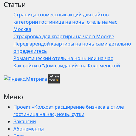
Статьи
Страница совместных акций для сайтов
категории гостиница на ночь, отель на час
Москва
Страхровка для квартиры на час в Москве
Перед арендой квартиры на ночь сами детально
определитесь
Романтический отель на ночь или на час
Как войти в “Дом свиданий” на Коломенской
Меню
Проект «Колхоз» расширение бизнеса в стиле
гостиница на час, ночь, сутки
Вакансии
Абонементы