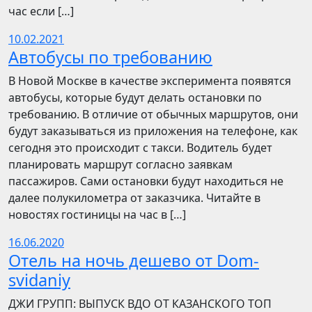
час если […]
10.02.2021
Автобусы по требованию
В Новой Москве в качестве эксперимента появятся
автобусы, которые будут делать остановки по
требованию. В отличие от обычных маршрутов, они
будут заказываться из приложения на телефоне, как
сегодня это происходит с такси. Водитель будет
планировать маршрут согласно заявкам
пассажиров. Сами остановки будут находиться не
далее полукилометра от заказчика. Читайте в
новостях гостиницы на час в […]
16.06.2020
Отель на ночь дешево от Dom-
svidaniy
​​ДЖИ ГРУПП: ВЫПУСК ВДО ОТ КАЗАНСКОГО ТОП