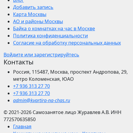
Блог
Добавить запись
Карта Москвы
АО и районы Москвы
Байка о комнатках на час в Москве
Политика конфиденциальности
Согласие на обработку персональных данных
Войдите или зарегистрируйтесь
Контакты
Россия, 115487, Москва, проспект Андропова, 29,
метро Коломенская, ЮАО
+7 936 313 27 70
+7 936 313 27 70
admin@kvartira-na-chas.ru
© 2021-2026
Самозанятое лицо Журавлев А.В.
ИНН
772570635850
Главная