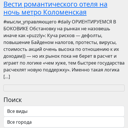
Вести романтического отеля на
ночь метро Коломенская
​​#мысли_управляющего #daily ОРИЕНТИРУЕМСЯ В
БОКОВИКЕ Обстановку на рынках не назовешь
иначе как «puzzly»: Куча рисков — дефолты,
повышение Байденом налогов, протесты, вирусы,
стоимость акций очень высока по отношению к их
доходам)) — но их рынок пока не берет в расчет и
играет по логике «чем хуже, тем быстрее государства
расчехлят новую поддержку». Именно такая логика
[…]
Поиск