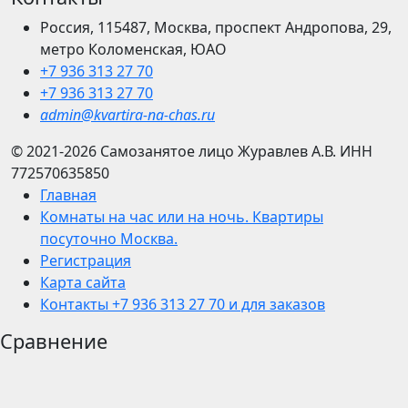
Россия, 115487, Москва, проспект Андропова, 29,
метро Коломенская, ЮАО
+7 936 313 27 70
+7 936 313 27 70
admin@kvartira-na-chas.ru
© 2021-2026
Самозанятое лицо Журавлев А.В.
ИНН
772570635850
Главная
Комнаты на час или на ночь. Квартиры
посуточно Москва.
Регистрация
Карта сайта
Контакты +7 936 313 27 70 и для заказов
Сравнение