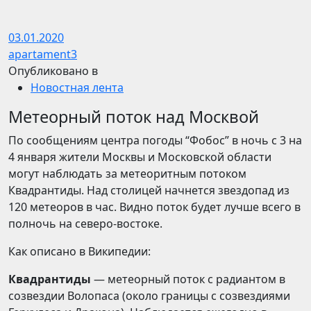
03.01.2020
apartament3
Опубликовано в
Новостная лента
Метеорный поток над Москвой
По сообщениям центра погоды “Фобос” в ночь с 3 на
4 января жители Москвы и Московской области
могут наблюдать за метеоритным потоком
Квадрантиды. Над столицей начнется звездопад из
120 метеоров в час. Видно поток будет лучше всего в
полночь на северо-востоке.
Как описано в Википедии:
Квадрантиды
— метеорный поток c радиантом в
созвездии Волопаса (около границы с созвездиями