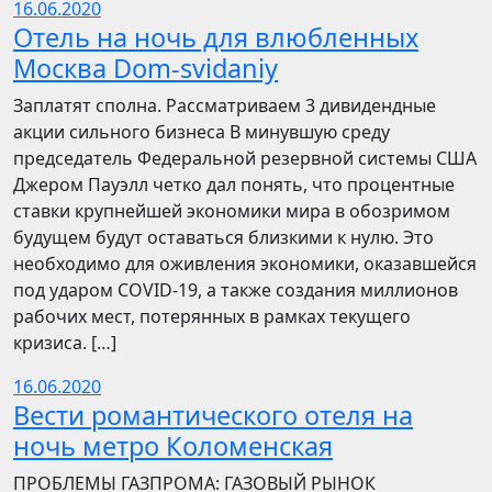
16.06.2020
Отель на ночь для влюбленных
Москва Dom-svidaniy
Заплатят сполна. Рассматриваем 3 дивидендные
акции сильного бизнеса В минувшую среду
председатель Федеральной резервной системы США
Джером Пауэлл четко дал понять, что процентные
ставки крупнейшей экономики мира в обозримом
будущем будут оставаться близкими к нулю. Это
необходимо для оживления экономики, оказавшейся
под ударом COVID-19, а также создания миллионов
рабочих мест, потерянных в рамках текущего
кризиса. […]
16.06.2020
Вести романтического отеля на
ночь метро Коломенская
ПРОБЛЕМЫ ГАЗПРОМА: ГАЗОВЫЙ РЫНОК