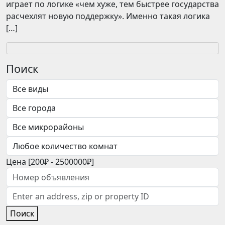
играет по логике «чем хуже, тем быстрее государства
расчехлят новую поддержку». Именно такая логика
[…]
Поиск
Цена [
200₽
-
2500000₽
]
Поиск