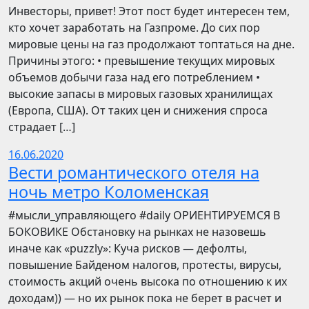
Инвесторы, привет! Этот пост будет интересен тем,
кто хочет заработать на Газпроме. До сих пор
мировые цены на газ продолжают топтаться на дне.
Причины этого: • превышение текущих мировых
объемов добычи газа над его потреблением •
высокие запасы в мировых газовых хранилищах
(Европа, США). От таких цен и снижения спроса
страдает […]
16.06.2020
Вести романтического отеля на
ночь метро Коломенская
​​#мысли_управляющего #daily ОРИЕНТИРУЕМСЯ В
БОКОВИКЕ Обстановку на рынках не назовешь
иначе как «puzzly»: Куча рисков — дефолты,
повышение Байденом налогов, протесты, вирусы,
стоимость акций очень высока по отношению к их
доходам)) — но их рынок пока не берет в расчет и