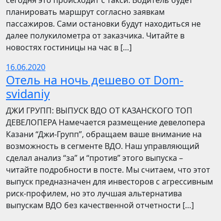
сегодня это происходит с такси. Водитель будет
планировать маршрут согласно заявкам
пассажиров. Сами остановки будут находиться не
далее полукилометра от заказчика. Читайте в
новостях гостиницы на час в […]
16.06.2020
Отель на ночь дешево от Dom-
svidaniy
​​ДЖИ ГРУПП: ВЫПУСК ВДО ОТ КАЗАНСКОГО ТОП
ДЕВЕЛОПЕРА Намечается размещение девелопера
Казани “Джи-Групп”, обращаем ваше внимание на
возможность в сегменте ВДО. Наш управляющий
сделал анализ “за” и “против” этого выпуска –
читайте подробности в посте. Мы считаем, что этот
выпуск предназначен для инвесторов с агрессивным
риск-профилем, но это лучшая альтернатива
выпускам ВДО без качественной отчетности […]