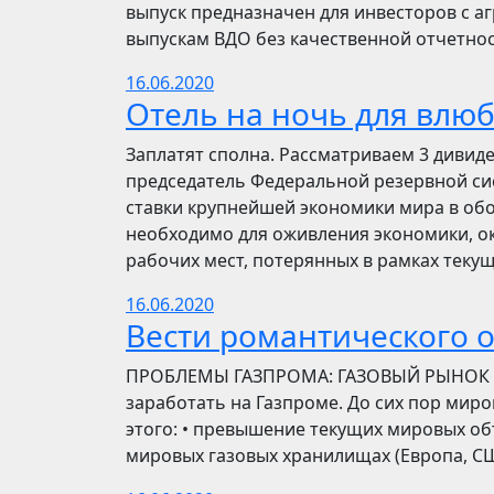
выпуск предназначен для инвесторов с а
выпускам ВДО без качественной отчетнос
16.06.2020
Отель на ночь для влю
Заплатят сполна. Рассматриваем 3 дивид
председатель Федеральной резервной си
ставки крупнейшей экономики мира в обо
необходимо для оживления экономики, ок
рабочих мест, потерянных в рамках текущ
16.06.2020
Вести романтического 
ПРОБЛЕМЫ ГАЗПРОМА: ГАЗОВЫЙ РЫНОК Инве
заработать на Газпроме. До сих пор мир
этого: • превышение текущих мировых об
мировых газовых хранилищах (Европа, США