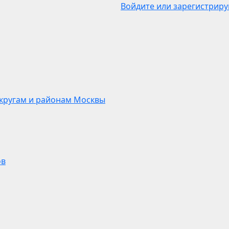
Войдите или зарегистриру
кругам и районам Москвы
ов