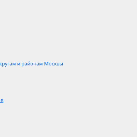
кругам и районам Москвы
ов