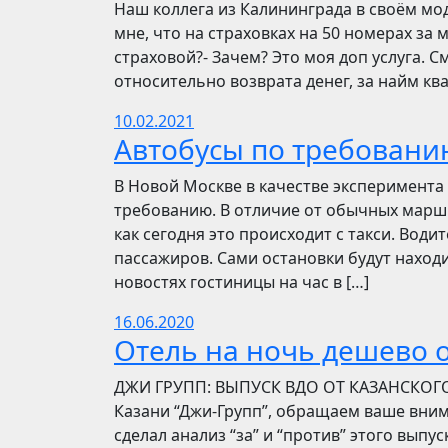
Наш коллега из Калининграда в своём мо
мне, что на страховках на 50 номерах за 
страховой?- Зачем? Это моя доп услуга. См
относительно возврата денег, за найм ква
10.02.2021
Автобусы по требовани
В Новой Москве в качестве эксперимента 
требованию. В отличие от обычных маршр
как сегодня это происходит с такси. Вод
пассажиров. Сами остановки будут находи
новостях гостиницы на час в […]
16.06.2020
Отель на ночь дешево о
​​ДЖИ ГРУПП: ВЫПУСК ВДО ОТ КАЗАНСКОГ
Казани “Джи-Групп”, обращаем ваше вни
сделал анализ “за” и “против” этого выпу