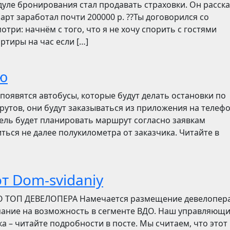
дуле бронирования стал продавать страховки. Он расск
март заработал почти 200000 р. ??Ты договорился со
отри: начнём с того, что я не хочу спорить с гостями
ртиры на час если […]
ю
появятся автобусы, которые будут делать остановки по
утов, они будут заказываться из приложения на телефо
итель будет планировать маршрут согласно заявкам
ться не далее полукилометра от заказчика. Читайте в
т Dom-svidaniy
О ТОП ДЕВЕЛОПЕРА Намечается размещение девелопер
мание на возможность в сегменте ВДО. Наш управляющ
ска – читайте подробности в посте. Мы считаем, что этот