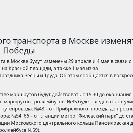
о транспорта в Москве изменя
а Победы
 в Москве будут изменены 29 апреля и 4 мая в связи с
на Красной площади, а также 1 мая из-за
Праздника Весны и Труда. Об этом сообщается в воскре
тве маршрутов будут действовать с 15:30 до окончания
ть маршрутов троллейбусов: №35 будет следовать от ул
 путепровода; №43 – от Прибрежного проезда до просп
ра; №54, 66 – от станции метро “Филевский парк” до ст
анции Московского центрального кольца Панфиловская 
роллейбуса №59).