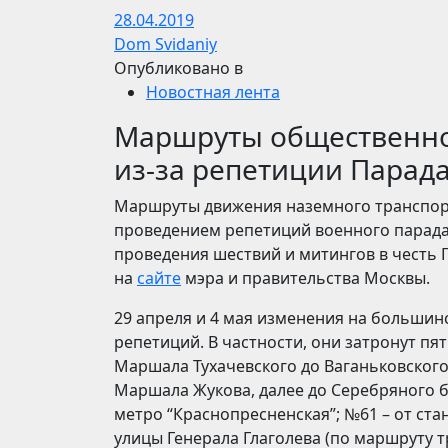
28.04.2019
Dom Svidaniy
Опубликовано в
Новостная лента
Маршруты общественног
из-за репетиции Парад
Маршруты движения наземного транспорта
проведением репетиций военного парада 
проведения шествий и митингов в честь 
на
сайте
мэра и правительства Москвы.
29 апреля и 4 мая изменения на большинс
репетиций. В частности, они затронут пя
Маршала Тухачевского до Ваганьковского
Маршала Жукова, далее до Серебряного бо
метро “Краснопресненская”; №61 – от ст
улицы Генерала Глаголева (по маршруту т