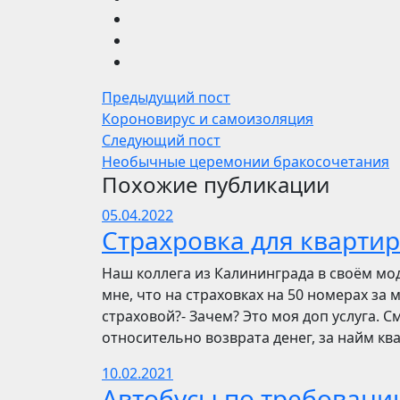
Предыдущий пост
Короновирус и самоизоляция
Следующий пост
Необычные церемонии бракосочетания
Похожие публикации
05.04.2022
Страхровка для квартир
Наш коллега из Калининграда в своём мо
мне, что на страховках на 50 номерах за 
страховой?- Зачем? Это моя доп услуга. См
относительно возврата денег, за найм ква
10.02.2021
Автобусы по требовани