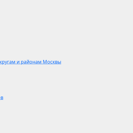
кругам и районам Москвы
ов