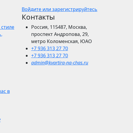
Войдите или зарегистрируйтесь
Контакты
 стиле
Россия, 115487, Москва,
,
проспект Андропова, 29,
метро Коломенская, ЮАО
+7 936 313 27 70
+7 936 313 27 70
admin@kvartira-na-chas.ru
час в
у