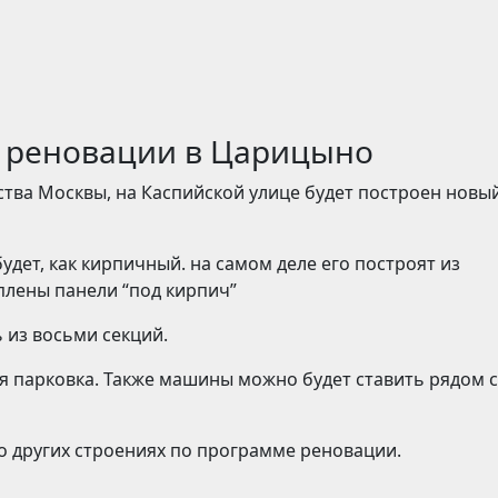
е реновации в Царицыно
тва Москвы, на Каспийской улице будет построен новы
будет, как кирпичный. на самом деле его построят из
плены панели “под кирпич”
ь из восьми секций.
я парковка. Также машины можно будет ставить рядом с
 о других строениях по программе реновации.