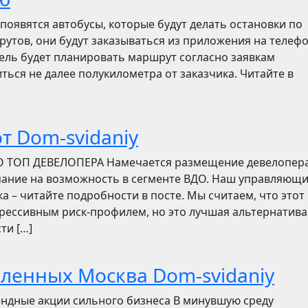
появятся автобусы, которые будут делать остановки по
утов, они будут заказываться из приложения на телефо
итель будет планировать маршрут согласно заявкам
ться не далее полукилометра от заказчика. Читайте в
т Dom-svidaniy
О ТОП ДЕВЕЛОПЕРА Намечается размещение девелопер
мание на возможность в сегменте ВДО. Наш управляющ
ска – читайте подробности в посте. Мы считаем, что этот
грессивным риск-профилем, но это лучшая альтернатива
ти […]
бленных Москва Dom-svidaniy
ендные акции сильного бизнеса В минувшую среду