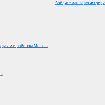
Войдите или зарегистриру
кругам и районам Москвы
ов