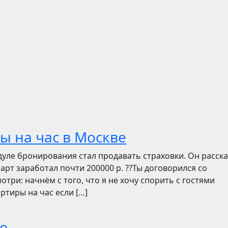
ы на час в Москве
дуле бронирования стал продавать страховки. Он расск
март заработал почти 200000 р. ??Ты договорился со
отри: начнём с того, что я не хочу спорить с гостями
ртиры на час если […]
ю