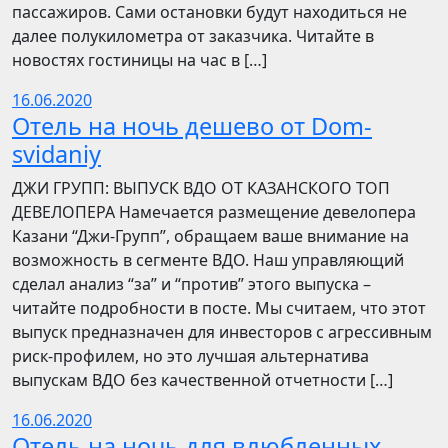
пассажиров. Сами остановки будут находиться не
далее полукилометра от заказчика. Читайте в
новостях гостиницы на час в […]
16.06.2020
Отель на ночь дешево от Dom-
svidaniy
​​ДЖИ ГРУПП: ВЫПУСК ВДО ОТ КАЗАНСКОГО ТОП
ДЕВЕЛОПЕРА Намечается размещение девелопера
Казани “Джи-Групп”, обращаем ваше внимание на
возможность в сегменте ВДО. Наш управляющий
сделал анализ “за” и “против” этого выпуска –
читайте подробности в посте. Мы считаем, что этот
выпуск предназначен для инвесторов с агрессивным
риск-профилем, но это лучшая альтернатива
выпускам ВДО без качественной отчетности […]
16.06.2020
Отель на ночь для влюбленных