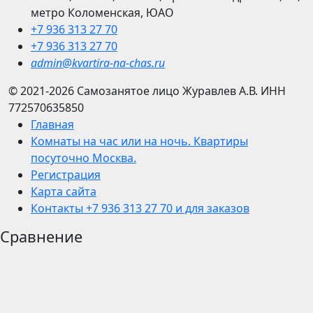
метро Коломенская, ЮАО
+7 936 313 27 70
+7 936 313 27 70
admin@kvartira-na-chas.ru
© 2021-2026
Самозанятое лицо Журавлев А.В.
ИНН
772570635850
Главная
Комнаты на час или на ночь. Квартиры
посуточно Москва.
Регистрация
Карта сайта
Контакты +7 936 313 27 70 и для заказов
Сравнение