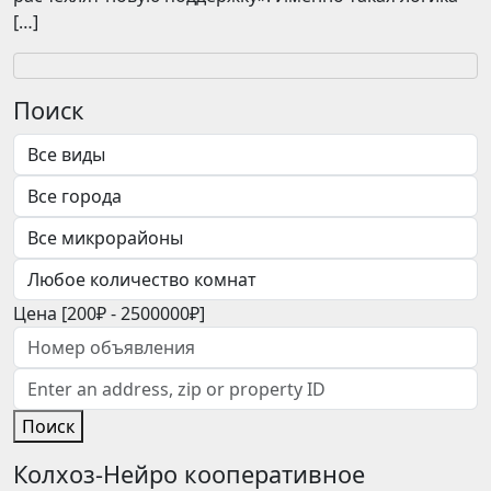
[…]
Поиск
Цена [
200₽
-
2500000₽
]
Поиск
Колхоз-Нейро кооперативное