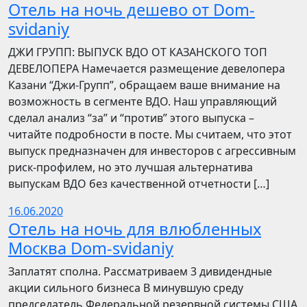
Отель на ночь дешево от Dom-
svidaniy
​​ДЖИ ГРУПП: ВЫПУСК ВДО ОТ КАЗАНСКОГО ТОП
ДЕВЕЛОПЕРА Намечается размещение девелопера
Казани “Джи-Групп”, обращаем ваше внимание на
возможность в сегменте ВДО. Наш управляющий
сделал анализ “за” и “против” этого выпуска –
читайте подробности в посте. Мы считаем, что этот
выпуск предназначен для инвесторов с агрессивным
риск-профилем, но это лучшая альтернатива
выпускам ВДО без качественной отчетности […]
16.06.2020
Отель на ночь для влюбленных
Москва Dom-svidaniy
Заплатят сполна. Рассматриваем 3 дивидендные
акции сильного бизнеса В минувшую среду
председатель Федеральной резервной системы США