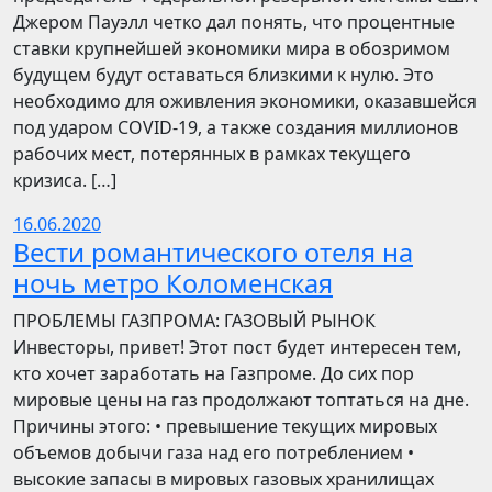
Джером Пауэлл четко дал понять, что процентные
ставки крупнейшей экономики мира в обозримом
будущем будут оставаться близкими к нулю. Это
необходимо для оживления экономики, оказавшейся
под ударом COVID-19, а также создания миллионов
рабочих мест, потерянных в рамках текущего
кризиса. […]
16.06.2020
Вести романтического отеля на
ночь метро Коломенская
ПРОБЛЕМЫ ГАЗПРОМА: ГАЗОВЫЙ РЫНОК
Инвесторы, привет! Этот пост будет интересен тем,
кто хочет заработать на Газпроме. До сих пор
мировые цены на газ продолжают топтаться на дне.
Причины этого: • превышение текущих мировых
объемов добычи газа над его потреблением •
высокие запасы в мировых газовых хранилищах