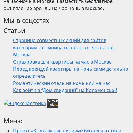
на час-ночь в Москве. Разместить бесплатное
объявление аренды на час-ночь в Москве.
Мы в соцсетях
Статьи
Страница совместных акций для сайтов
категории гостиница на ночь, отель на час
Москва
Страхровка для квартиры на час в Москве
Перед арендой квартиры на ночь сами детально
определитесь
Романтический отель на ночь или на час
Как войти в “Дом свиданий” на Коломенской
Меню
Проект «Колхоз» расширение бизнеса в стиле