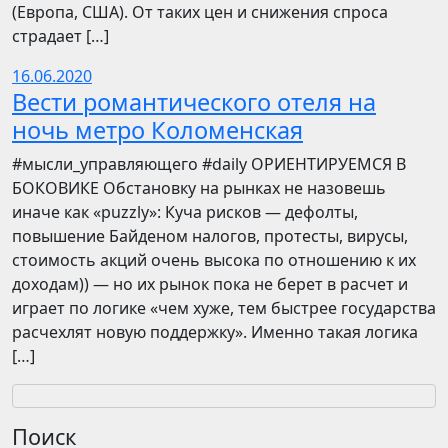
(Европа, США). От таких цен и снижения спроса
страдает […]
16.06.2020
Вести романтического отеля на
ночь метро Коломенская
​​#мысли_управляющего #daily ОРИЕНТИРУЕМСЯ В
БОКОВИКЕ Обстановку на рынках не назовешь
иначе как «puzzly»: Куча рисков — дефолты,
повышение Байденом налогов, протесты, вирусы,
стоимость акций очень высока по отношению к их
доходам)) — но их рынок пока не берет в расчет и
играет по логике «чем хуже, тем быстрее государства
расчехлят новую поддержку». Именно такая логика
[…]
Поиск