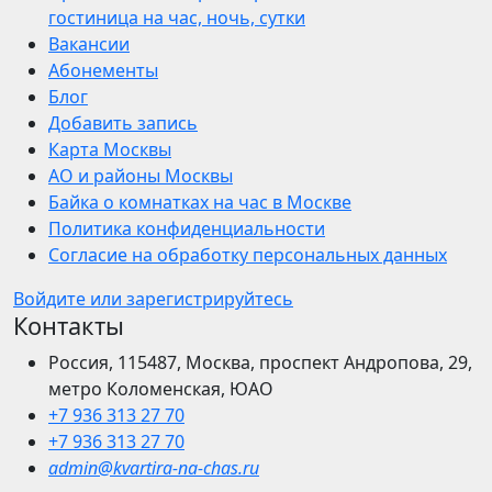
гостиница на час, ночь, сутки
Вакансии
Абонементы
Блог
Добавить запись
Карта Москвы
АО и районы Москвы
Байка о комнатках на час в Москве
Политика конфиденциальности
Согласие на обработку персональных данных
Войдите или зарегистрируйтесь
Контакты
Россия, 115487, Москва, проспект Андропова, 29,
метро Коломенская, ЮАО
+7 936 313 27 70
+7 936 313 27 70
admin@kvartira-na-chas.ru