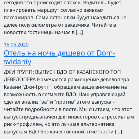
сегодня это происходит с такси. Водитель будет
планировать маршрут согласно заявкам
пассажиров. Сами остановки будут находиться не
далее полукилометра от заказчика. Читайте в
новостях гостиницы на час в […]
16.06.2020
Отель на ночь дешево от Dom-
svidaniy
​​ДЖИ ГРУПП: ВЫПУСК ВДО ОТ КАЗАНСКОГО ТОП
ДЕВЕЛОПЕРА Намечается размещение девелопера
Казани “Джи-Групп”, обращаем ваше внимание на
возможность в сегменте ВДО. Наш управляющий
сделал анализ “за” и “против” этого выпуска –
читайте подробности в посте. Мы считаем, что этот
выпуск предназначен для инвесторов с агрессивным
риск-профилем, но это лучшая альтернатива
выпускам ВДО без качественной отчетности […]