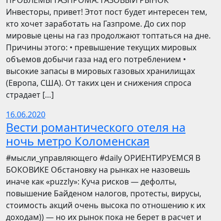
ПРОБЛЕМЫ ГАЗПРОМА: ГАЗОВЫЙ РЫНОК
Инвесторы, привет! Этот пост будет интересен тем,
кто хочет заработать на Газпроме. До сих пор
мировые цены на газ продолжают топтаться на дне.
Причины этого: • превышение текущих мировых
объемов добычи газа над его потреблением •
высокие запасы в мировых газовых хранилищах
(Европа, США). От таких цен и снижения спроса
страдает […]
16.06.2020
Вести романтического отеля на
ночь метро Коломенская
​​#мысли_управляющего #daily ОРИЕНТИРУЕМСЯ В
БОКОВИКЕ Обстановку на рынках не назовешь
иначе как «puzzly»: Куча рисков — дефолты,
повышение Байденом налогов, протесты, вирусы,
стоимость акций очень высока по отношению к их
доходам)) — но их рынок пока не берет в расчет и