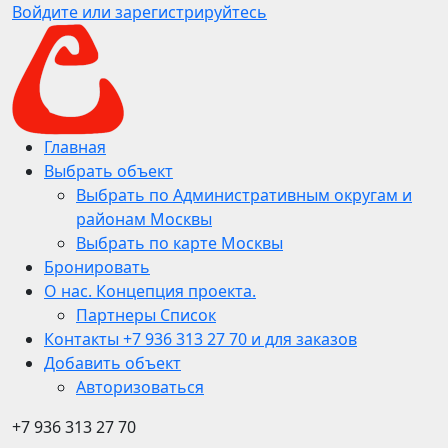
Войдите или зарегистрируйтесь
Главная
Выбрать объект
Выбрать по Административным округам и
районам Москвы
Выбрать по карте Москвы
Бронировать
О нас. Концепция проекта.
Партнеры Список
Контакты +7 936 313 27 70 и для заказов
Добавить объект
Авторизоваться
+7 936 313 27 70