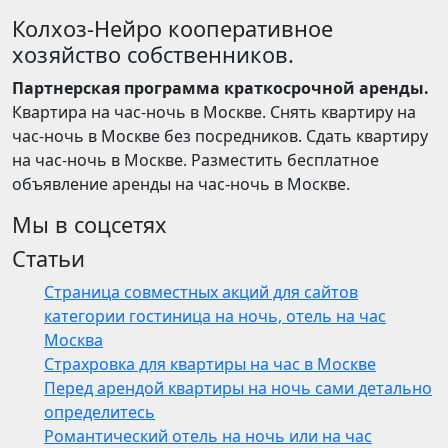
Колхоз-Нейро кооперативное
хозяйство собственников.
Партнерская программа краткосрочной аренды.
Квартира на час-ночь в Москве. Снять квартиру на
час-ночь в Москве без посредников. Сдать квартиру
на час-ночь в Москве. Разместить бесплатное
объявление аренды на час-ночь в Москве.
Мы в соцсетях
Статьи
Страница совместных акций для сайтов
категории гостиница на ночь, отель на час
Москва
Страхровка для квартиры на час в Москве
Перед арендой квартиры на ночь сами детально
определитесь
Романтический отель на ночь или на час