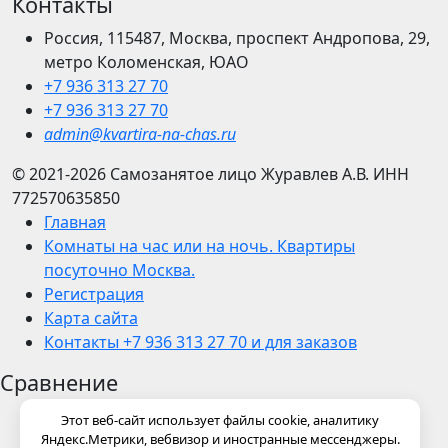
Контакты
Россия, 115487, Москва, проспект Андропова, 29,
метро Коломенская, ЮАО
+7 936 313 27 70
+7 936 313 27 70
admin@kvartira-na-chas.ru
© 2021-2026
Самозанятое лицо Журавлев А.В.
ИНН
772570635850
Главная
Комнаты на час или на ночь. Квартиры
посуточно Москва.
Регистрация
Карта сайта
Контакты +7 936 313 27 70 и для заказов
Сравнение
Этот веб-сайт использует файлы cookie, аналитику
Яндекс.Метрики, вебвизор и иностранные мессенджеры.