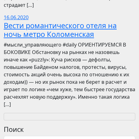
страдает […]
16.06.2020
Вести романтического отеля на
ночь метро Коломенская
​​#мысли_управляющего #daily ОРИЕНТИРУЕМСЯ В
БОКОВИКЕ Обстановку на рынках не назовешь
иначе как «puzzly»: Куча рисков — дефолты,
повышение Байденом налогов, протесты, вирусы,
стоимость акций очень высока по отношению к их
доходам)) — но их рынок пока не берет в расчет и
играет по логике «чем хуже, тем быстрее государства
расчехлят новую поддержку». Именно такая логика
[…]
Поиск