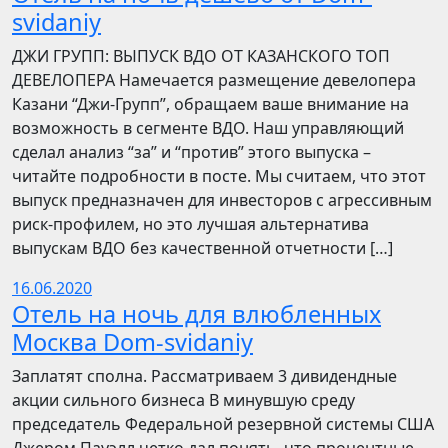
svidaniy
​​ДЖИ ГРУПП: ВЫПУСК ВДО ОТ КАЗАНСКОГО ТОП
ДЕВЕЛОПЕРА Намечается размещение девелопера
Казани “Джи-Групп”, обращаем ваше внимание на
возможность в сегменте ВДО. Наш управляющий
сделал анализ “за” и “против” этого выпуска –
читайте подробности в посте. Мы считаем, что этот
выпуск предназначен для инвесторов с агрессивным
риск-профилем, но это лучшая альтернатива
выпускам ВДО без качественной отчетности […]
16.06.2020
Отель на ночь для влюбленных
Москва Dom-svidaniy
Заплатят сполна. Рассматриваем 3 дивидендные
акции сильного бизнеса В минувшую среду
председатель Федеральной резервной системы США