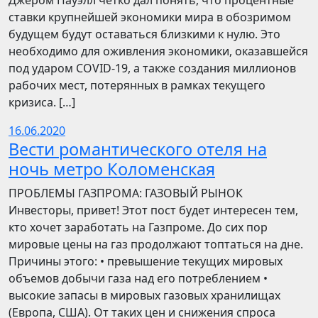
Джером Пауэлл четко дал понять, что процентные
ставки крупнейшей экономики мира в обозримом
будущем будут оставаться близкими к нулю. Это
необходимо для оживления экономики, оказавшейся
под ударом COVID-19, а также создания миллионов
рабочих мест, потерянных в рамках текущего
кризиса. […]
16.06.2020
Вести романтического отеля на
ночь метро Коломенская
ПРОБЛЕМЫ ГАЗПРОМА: ГАЗОВЫЙ РЫНОК
Инвесторы, привет! Этот пост будет интересен тем,
кто хочет заработать на Газпроме. До сих пор
мировые цены на газ продолжают топтаться на дне.
Причины этого: • превышение текущих мировых
объемов добычи газа над его потреблением •
высокие запасы в мировых газовых хранилищах
(Европа, США). От таких цен и снижения спроса