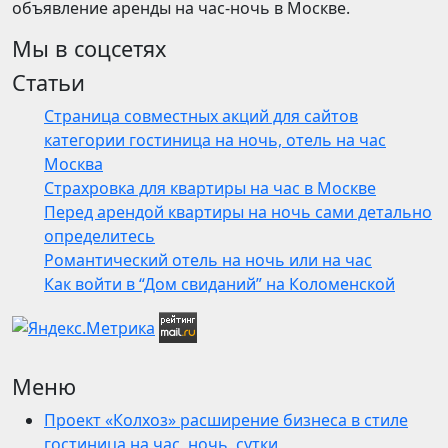
объявление аренды на час-ночь в Москве.
Мы в соцсетях
Статьи
Страница совместных акций для сайтов
категории гостиница на ночь, отель на час
Москва
Страхровка для квартиры на час в Москве
Перед арендой квартиры на ночь сами детально
определитесь
Романтический отель на ночь или на час
Как войти в “Дом свиданий” на Коломенской
Меню
Проект «Колхоз» расширение бизнеса в стиле
гостиница на час, ночь, сутки