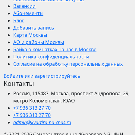
Вакансии
Абонементы
Блог
Добавить запись
Карта Москвы
АО и районы Москвы
Байка о комнатках на час в Москве
Политика конфиденциальности
Согласие на обработку персональных данных
Войдите или зарегистрируйтесь
Контакты
Россия, 115487, Москва, проспект Андропова, 29,
метро Коломенская, ЮАО
+7 936 313 27 70
+7 936 313 27 70
admin@kvartira-na-chas.ru
© 2021-2026
Самозанятое лицо Журавлев А.В.
ИНН