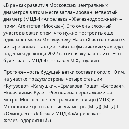
«В рамках развития Московских центральных
диаметров в этом месте запланирован четвертый
диаметр (МЦД-4 «Апрелевка – Железнодорожный» –
прим. Агентства «Москва»). Это очень сложный
участок в связи с тем, что нужно построить еще
один мост через Москву-реку. На этой ветке появятся
четыре новых станции. Работы физические уже идут,
надеемся до конца 2022 г. эту связку закончить. Это
будет часть МЦД-4», – сказал М.Хуснуллин.
Протяженность будущей ветки составит около 10 км,
на участке предусмотрены четыре станции:
«Кутузово», «Камушки», «Ермакова Роща», «Беговая».
Новая линия будет обеспечена пересадками на
метро, Московское центральное кольцо (МЦК) и
Московские центральные диаметры (МЦД) (МЦД-1
«Одинцово – Лобня» и МЦД-4 «Апрелевка –
Железнодорожный»).