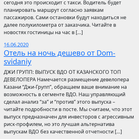
сегодня это происходит с такси. Водитель будет
планировать маршрут согласно заявкам
пассажиров. Сами остановки будут находиться не
далее полукилометра от заказчика. Читайте в
новостях гостиницы на час в […]
16.06.2020
Отель на ночь дешево от Dom-
svidaniy
​​ДЖИ ГРУПП: ВЫПУСК ВДО ОТ КАЗАНСКОГО ТОП
ДЕВЕЛОПЕРА Намечается размещение девелопера
Казани “Джи-Групп”, обращаем ваше внимание на
возможность в сегменте ВДО. Наш управляющий
сделал анализ “за” и “против” этого выпуска –
читайте подробности в посте. Мы считаем, что этот
выпуск предназначен для инвесторов с агрессивным
риск-профилем, но это лучшая альтернатива
выпускам ВДО без качественной отчетности […]