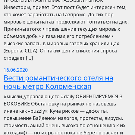
ПРОБЛЕМЫ ГАЗПРОМА: ГАЗОВЫЙ РЫНОК
Инвесторы, привет! Этот пост будет интересен тем,
кто хочет заработать на Газпроме. До сих пор
мировые цены на газ продолжают топтаться на дне.
Причины этого: • превышение текущих мировых
объемов добычи газа над его потреблением •
высокие запасы в мировых газовых хранилищах
(Европа, США). От таких цен и снижения спроса
страдает […]
16.06.2020
Вести романтического отеля на
ночь метро Коломенская
​​#мысли_управляющего #daily ОРИЕНТИРУЕМСЯ В
БОКОВИКЕ Обстановку на рынках не назовешь
иначе как «puzzly»: Куча рисков — дефолты,
повышение Байденом налогов, протесты, вирусы,
стоимость акций очень высока по отношению к их
доходам)) — но их рынок пока не берет в расчет и