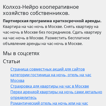
Колхоз-Нейро кооперативное
хозяйство собственников.
Партнерская программа краткосрочной аренды.
Квартира на час-ночь в Москве. Снять квартиру на
час-ночь в Москве без посредников. Сдать квартиру
на час-ночь в Москве. Разместить бесплатное
объявление аренды на час-ночь в Москве.
Мы в соцсетях
Статьи
Страница совместных акций для сайтов
категории гостиница на ночь, отель на час
Москва
Страхровка для квартиры на час в Москве
Перед арендой квартиры на ночь сами детально
определитесь
Романтический отель на ночь или на час