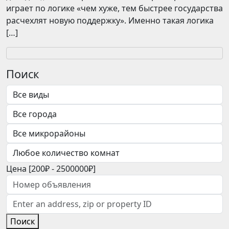
играет по логике «чем хуже, тем быстрее государства
расчехлят новую поддержку». Именно такая логика
[…]
Поиск
Цена [
200₽
-
2500000₽
]
Поиск