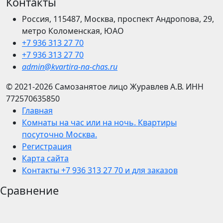
Контакты
Россия, 115487, Москва, проспект Андропова, 29,
метро Коломенская, ЮАО
+7 936 313 27 70
+7 936 313 27 70
admin@kvartira-na-chas.ru
© 2021-2026
Самозанятое лицо Журавлев А.В.
ИНН
772570635850
Главная
Комнаты на час или на ночь. Квартиры
посуточно Москва.
Регистрация
Карта сайта
Контакты +7 936 313 27 70 и для заказов
Сравнение