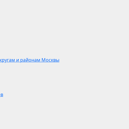
кругам и районам Москвы
ов