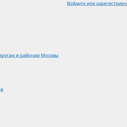
Войдите или зарегистриру
кругам и районам Москвы
ов