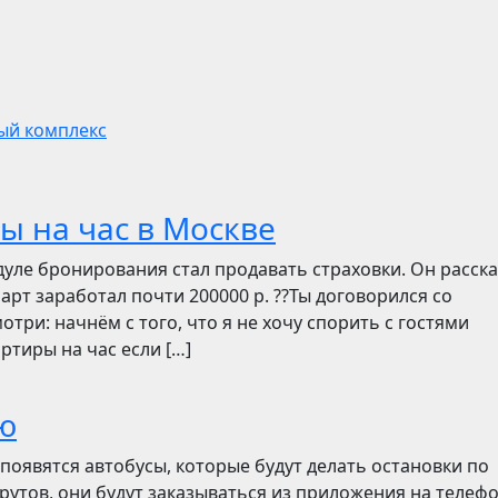
ый комплекс
ы на час в Москве
дуле бронирования стал продавать страховки. Он расск
март заработал почти 200000 р. ??Ты договорился со
отри: начнём с того, что я не хочу спорить с гостями
ртиры на час если […]
ю
появятся автобусы, которые будут делать остановки по
утов, они будут заказываться из приложения на телефо