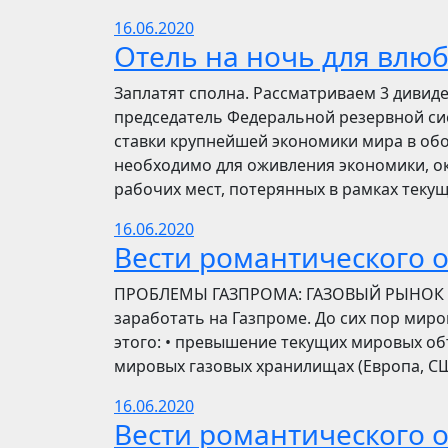
16.06.2020
Отель на ночь для влю
Заплатят сполна. Рассматриваем 3 дивид
председатель Федеральной резервной си
ставки крупнейшей экономики мира в обо
необходимо для оживления экономики, ок
рабочих мест, потерянных в рамках текущ
16.06.2020
Вести романтического 
ПРОБЛЕМЫ ГАЗПРОМА: ГАЗОВЫЙ РЫНОК Инве
заработать на Газпроме. До сих пор мир
этого: • превышение текущих мировых об
мировых газовых хранилищах (Европа, США
16.06.2020
Вести романтического 