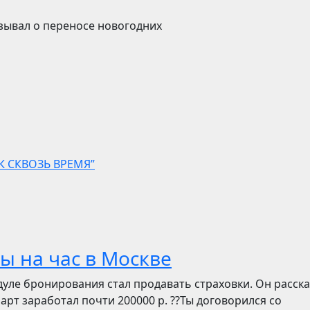
азывал о переносе новогодних
 СКВОЗЬ ВРЕМЯ”
ы на час в Москве
дуле бронирования стал продавать страховки. Он расск
март заработал почти 200000 р. ??Ты договорился со