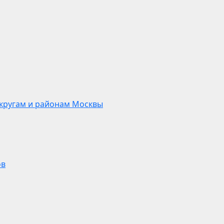
кругам и районам Москвы
ов