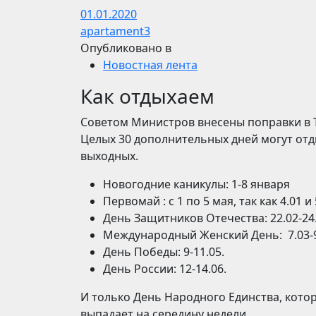
01.01.2020
apartament3
Опубликовано в
Новостная лента
Как отдыхаем
Советом Министров внесены поправки в Т
Целых 30 дополнительных дней могут отд
выходных.
Новогодние каникулы: 1-8 января
Первомай : с 1 по 5 мая, так как 4.01
День Защитников Отечества: 22.02-24.
Международный Женский День: 7.03-9
День Победы: 9-11.05.
День России: 12-14.06.
И только День Народного Единства, котор
выпадает на середину недели.