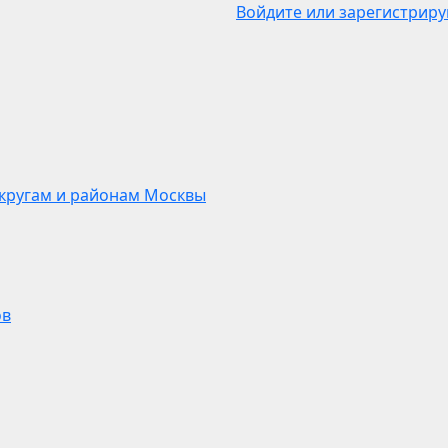
Войдите или зарегистриру
кругам и районам Москвы
ов