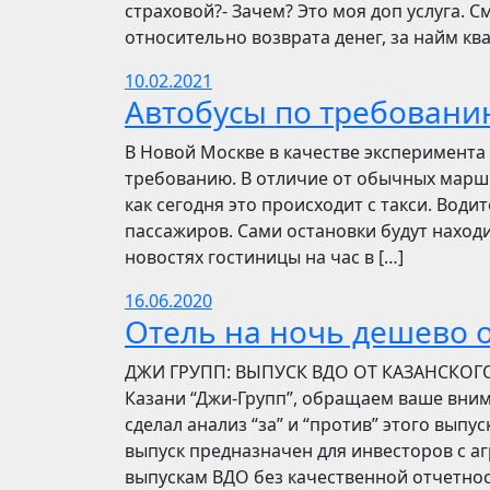
страховой?- Зачем? Это моя доп услуга. См
относительно возврата денег, за найм ква
10.02.2021
Автобусы по требовани
В Новой Москве в качестве эксперимента 
требованию. В отличие от обычных маршр
как сегодня это происходит с такси. Вод
пассажиров. Сами остановки будут находи
новостях гостиницы на час в […]
16.06.2020
Отель на ночь дешево о
​​ДЖИ ГРУПП: ВЫПУСК ВДО ОТ КАЗАНСКОГ
Казани “Джи-Групп”, обращаем ваше вни
сделал анализ “за” и “против” этого выпу
выпуск предназначен для инвесторов с а
выпускам ВДО без качественной отчетнос