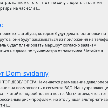
отри: начнём с того, что я не хочу спорить с гостями
ртиры на час если […]
ю
появятся автобусы, которые будут делать остановки по
утов, они будут заказываться из приложения на телефо
итель будет планировать маршрут согласно заявкам
ться не далее полукилометра от заказчика. Читайте в
т Dom-svidaniy
О ТОП ДЕВЕЛОПЕРА Намечается размещение девелопер
мание на возможность в сегменте ВДО. Наш управляющ
ска – читайте подробности в посте. Мы считаем, что этот
грессивным риск-профилем, но это лучшая альтернатива
ти […]