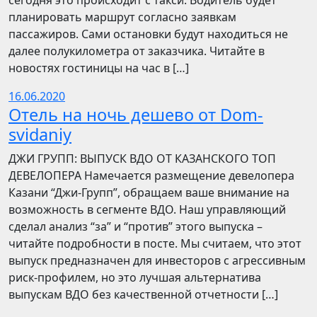
сегодня это происходит с такси. Водитель будет
планировать маршрут согласно заявкам
пассажиров. Сами остановки будут находиться не
далее полукилометра от заказчика. Читайте в
новостях гостиницы на час в […]
16.06.2020
Отель на ночь дешево от Dom-
svidaniy
​​ДЖИ ГРУПП: ВЫПУСК ВДО ОТ КАЗАНСКОГО ТОП
ДЕВЕЛОПЕРА Намечается размещение девелопера
Казани “Джи-Групп”, обращаем ваше внимание на
возможность в сегменте ВДО. Наш управляющий
сделал анализ “за” и “против” этого выпуска –
читайте подробности в посте. Мы считаем, что этот
выпуск предназначен для инвесторов с агрессивным
риск-профилем, но это лучшая альтернатива
выпускам ВДО без качественной отчетности […]