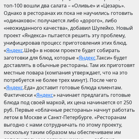
топ-100 вошли два салата – «Оливье» и «Цезарь».
Однако в ресторанах их пока не научились готовить
«одинаково»: получается либо «дорого», либо
«неожиданного качества», добавил Шулейко. Новый
проект «Яндекса» пытается решить эту проблему,
унифицировав процесс приготовления этих блюд.
«
Яндекс
.Шеф» в новом проекте будет собирать
заготовки для блюд, которые «
Яндекс
.Такси» будет
доставлять в обычные рестораны. Там их приготовят
местные повара (компания утверждает, что на это
потребуется не более трех минут). После чего
«
Яндекс
.Еда» доставит готовые блюда клиентам.
Фактически «
Яндекс
» начинает предлагать готовые
блюда под своей маркой, их цена начинается от 250
руб. Первые «облачные рестораны» начнут работать
летом в Москве и Санкт-Петербурге. «Ресторанам
выгодно с нами сотрудничать по этому проекту,
поскольку таким образом мы обеспечиваем им