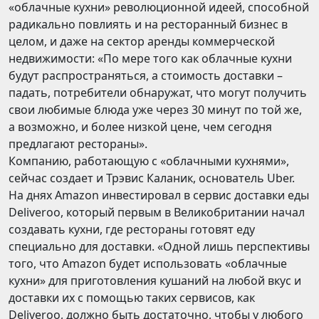
«облачные кухни» революционной идеей, способной
радикально повлиять и на ресторанный бизнес в
целом, и даже на сектор аренды коммерческой
недвижимости: «По мере того как облачные кухни
будут распространяться, а стоимость доставки –
падать, потребители обнаружат, что могут получить
свои любимые блюда уже через 30 минут по той же,
а возможно, и более низкой цене, чем сегодня
предлагают рестораны».
Компанию, работающую с «облачными кухнями»,
сейчас создает и Трэвис Каланик, основатель Uber.
На днях Amazon инвестировал в сервис доставки еды
Deliveroo, который первым в Великобритании начал
создавать кухни, где рестораны готовят еду
специально для доставки. «Одной лишь перспективы
того, что Amazon будет использовать «облачные
кухни» для приготовления кушаний на любой вкус и
доставки их с помощью таких сервисов, как
Deliveroo, должно быть достаточно, чтобы у любого