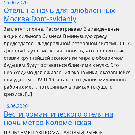
16.06.2020
Отель на ночь для влюбленных
Москва Dom-svidaniy
Заплатят сполна. Рассматриваем 3 дивидендные
акции сильного бизнеса В минувшую среду
председатель Федеральной резервной системы США
Джером Пауэлл четко дал понять, что процентные
ставки крупнейшей экономики мира в обозримом
будущем будут оставаться близкими к нулю. Это
необходимо для оживления экономики, оказавшейся
под ударом COVID-19, а также создания миллионов
рабочих мест, потерянных в рамках текущего
кризиса. […]
16.06.2020
Вести романтического отеля на
ночь метро Коломенская
ПРОБЛЕМЫ ГАЗПРОМА: ГАЗОВЫЙ РЫНОК