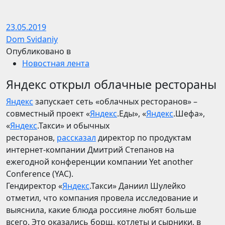
23.05.2019
Dom Svidaniy
Опубликовано в
Новостная лента
Яндекс открыл облачные рестораны
Яндекс
запускает сеть «облачных ресторанов» –
совместный проект «
Яндекс
.Еды», «
Яндекс
.Шефа»,
«
Яндекс
.Такси» и обычных
ресторанов,
рассказал
директор по продуктам
интернет-компании Дмитрий Степанов на
ежегодной конференции компании Yet another
Conference (YAC).
Гендиректор «
Яндекс
.Такси» Даниил Шулейко
отметил, что компания провела исследование и
выяснила, какие блюда россияне любят больше
всего. Это оказались борщ, котлеты и сырники, в