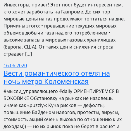
Инвесторы, привет! Этот пост будет интересен тем,
кто хочет заработать на Газпроме. До сих пор
мировые цены на газ продолжают топтаться на дне.
Причины этого: • превышение текущих мировых
объемов добычи газа над его потреблением •
высокие запасы в мировых газовых хранилищах
(Европа, США). От таких цен и снижения спроса
страдает […]
16.06.2020
Вести романтического отеля на
ночь метро Коломенская
​​#мысли_управляющего #daily ОРИЕНТИРУЕМСЯ В
БОКОВИКЕ Обстановку на рынках не назовешь
иначе как «puzzly»: Куча рисков — дефолты,
повышение Байденом налогов, протесты, вирусы,
стоимость акций очень высока по отношению к их
доходам)) — но их рынок пока не берет в расчет и