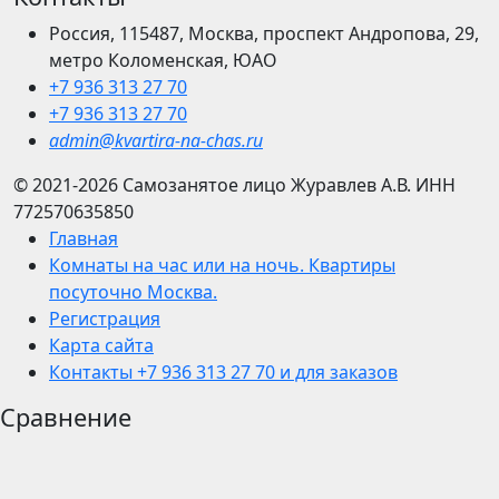
Россия, 115487, Москва, проспект Андропова, 29,
метро Коломенская, ЮАО
+7 936 313 27 70
+7 936 313 27 70
admin@kvartira-na-chas.ru
© 2021-2026
Самозанятое лицо Журавлев А.В.
ИНН
772570635850
Главная
Комнаты на час или на ночь. Квартиры
посуточно Москва.
Регистрация
Карта сайта
Контакты +7 936 313 27 70 и для заказов
Сравнение