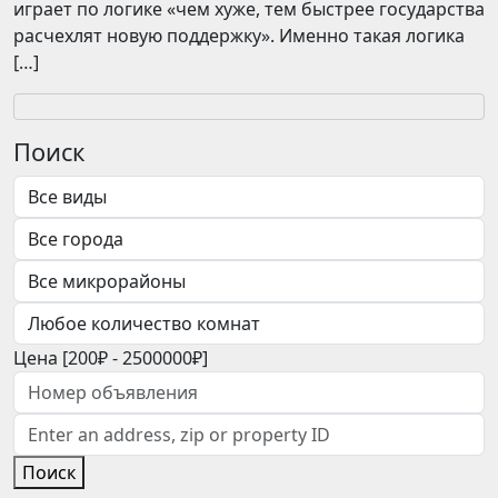
играет по логике «чем хуже, тем быстрее государства
расчехлят новую поддержку». Именно такая логика
[…]
Поиск
Цена [
200₽
-
2500000₽
]
Поиск