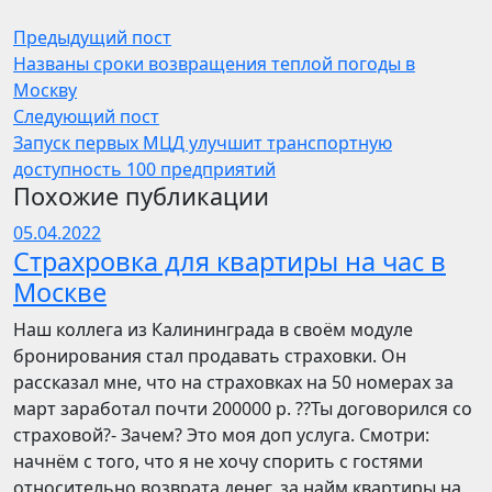
Предыдущий пост
Названы сроки возвращения теплой погоды в
Москву
Следующий пост
Запуск первых МЦД улучшит транспортную
доступность 100 предприятий
Похожие публикации
05.04.2022
Страхровка для квартиры на час в
Москве
Наш коллега из Калининграда в своём модуле
бронирования стал продавать страховки. Он
рассказал мне, что на страховках на 50 номерах за
март заработал почти 200000 р. ??Ты договорился со
страховой?- Зачем? Это моя доп услуга. Смотри:
начнём с того, что я не хочу спорить с гостями
относительно возврата денег, за найм квартиры на