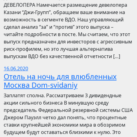
ДЕВЕЛОПЕРА Намечается размещение девелопера
Казани “Джи-Групп”, обращаем ваше внимание на
возможность в сегменте ВДО. Наш управляющий
сделал анализ “за” и “против” этого выпуска –
читайте подробности в посте. Мы считаем, что этот
выпуск предназначен для инвесторов с агрессивным
риск-профилем, но это лучшая альтернатива
выпускам ВДО без качественной отчетности […]
16.06.2020
Отель на ночь для влюбленных
Москва Dom-svidaniy
Заплатят сполна. Рассматриваем 3 дивидендные
акции сильного бизнеса В минувшую среду
председатель Федеральной резервной системы США
Джером Пауэлл четко дал понять, что процентные
ставки крупнейшей экономики мира в обозримом
будущем будут оставаться близкими к нулю. Это