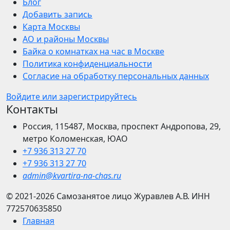
Блог
Добавить запись
Карта Москвы
АО и районы Москвы
Байка о комнатках на час в Москве
Политика конфиденциальности
Согласие на обработку персональных данных
Войдите или зарегистрируйтесь
Контакты
Россия, 115487, Москва, проспект Андропова, 29,
метро Коломенская, ЮАО
+7 936 313 27 70
+7 936 313 27 70
admin@kvartira-na-chas.ru
© 2021-2026
Самозанятое лицо Журавлев А.В.
ИНН
772570635850
Главная