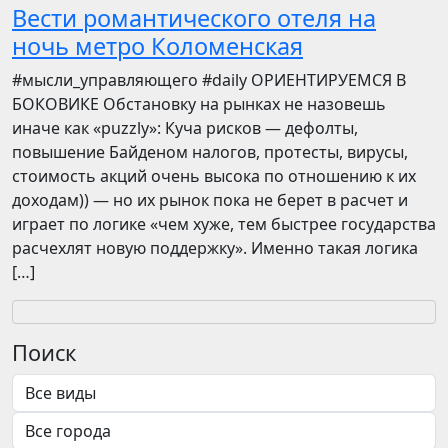
Вести романтического отеля на
ночь метро Коломенская
​​#мысли_управляющего #daily ОРИЕНТИРУЕМСЯ В
БОКОВИКЕ Обстановку на рынках не назовешь
иначе как «puzzly»: Куча рисков — дефолты,
повышение Байденом налогов, протесты, вирусы,
стоимость акций очень высока по отношению к их
доходам)) — но их рынок пока не берет в расчет и
играет по логике «чем хуже, тем быстрее государства
расчехлят новую поддержку». Именно такая логика
[…]
Поиск