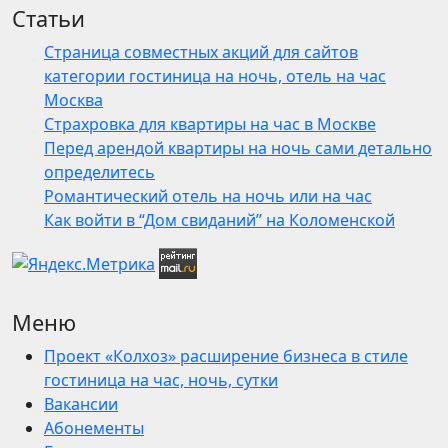
Статьи
Страница совместных акций для сайтов
категории гостиница на ночь, отель на час
Москва
Страхровка для квартиры на час в Москве
Перед арендой квартиры на ночь сами детально
определитесь
Романтический отель на ночь или на час
Как войти в “Дом свиданий” на Коломенской
Меню
Проект «Колхоз» расширение бизнеса в стиле
гостиница на час, ночь, сутки
Вакансии
Абонементы