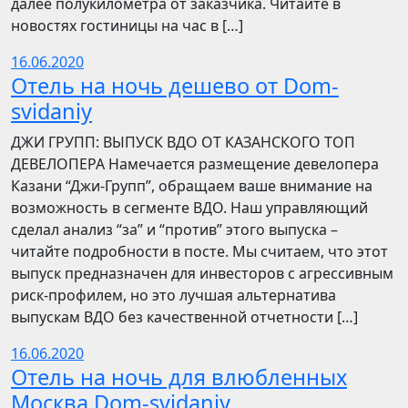
далее полукилометра от заказчика. Читайте в
новостях гостиницы на час в […]
16.06.2020
Отель на ночь дешево от Dom-
svidaniy
​​ДЖИ ГРУПП: ВЫПУСК ВДО ОТ КАЗАНСКОГО ТОП
ДЕВЕЛОПЕРА Намечается размещение девелопера
Казани “Джи-Групп”, обращаем ваше внимание на
возможность в сегменте ВДО. Наш управляющий
сделал анализ “за” и “против” этого выпуска –
читайте подробности в посте. Мы считаем, что этот
выпуск предназначен для инвесторов с агрессивным
риск-профилем, но это лучшая альтернатива
выпускам ВДО без качественной отчетности […]
16.06.2020
Отель на ночь для влюбленных
Москва Dom-svidaniy