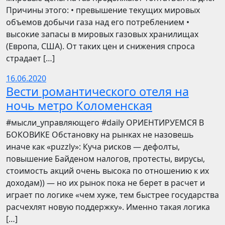
Причины этого: • превышение текущих мировых
объемов добычи газа над его потреблением •
высокие запасы в мировых газовых хранилищах
(Европа, США). От таких цен и снижения спроса
страдает […]
16.06.2020
Вести романтического отеля на
ночь метро Коломенская
​​#мысли_управляющего #daily ОРИЕНТИРУЕМСЯ В
БОКОВИКЕ Обстановку на рынках не назовешь
иначе как «puzzly»: Куча рисков — дефолты,
повышение Байденом налогов, протесты, вирусы,
стоимость акций очень высока по отношению к их
доходам)) — но их рынок пока не берет в расчет и
играет по логике «чем хуже, тем быстрее государства
расчехлят новую поддержку». Именно такая логика
[…]