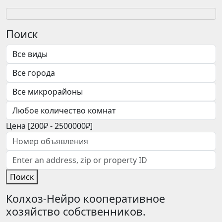
Поиск
Цена [
200₽
-
2500000₽
]
Поиск
Колхоз-Нейро кооперативное
хозяйство собственников.