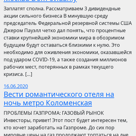
Заплатят сполна. Рассматриваем 3 дивидендные
акции сильного бизнеса В минувшую среду
председатель Федеральной резервной системы США
Джером Пауэлл четко дал понять, что процентные
ставки крупнейшей экономики мира в обозримом
будущем будут оставаться близкими к нулю. Это
необходимо для оживления экономики, оказавшейся
под ударом COVID-19, а также создания миллионов
рабочих мест, потерянных в рамках текущего
кризиса. […]
16.06.2020
Вести романтического отеля на
ночь метро Коломенская
ПРОБЛЕМЫ ГАЗПРОМА: ГАЗОВЫЙ РЫНОК
Инвесторы, привет! Этот пост будет интересен тем,
кто хочет заработать на Газпроме. До сих пор
мировые цены на газ продолжают топтаться на дне.