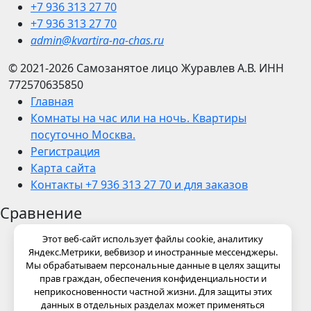
+7 936 313 27 70
+7 936 313 27 70
admin@kvartira-na-chas.ru
© 2021-2026
Самозанятое лицо Журавлев А.В.
ИНН
772570635850
Главная
Комнаты на час или на ночь. Квартиры
посуточно Москва.
Регистрация
Карта сайта
Контакты +7 936 313 27 70 и для заказов
Сравнение
Этот веб-сайт использует файлы cookie, аналитику
Яндекс.Метрики, вебвизор и иностранные мессенджеры.
Мы обрабатываем персональные данные в целях защиты
прав граждан, обеспечения конфиденциальности и
неприкосновенности частной жизни. Для защиты этих
данных в отдельных разделах может применяться