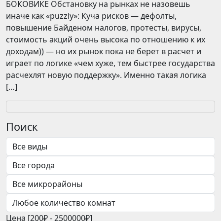
БОКОВИКЕ Обстановку на рынках не назовешь
иначе как «puzzly»: Куча рисков — дефолты,
повышение Байденом налогов, протесты, вирусы,
стоимость акций очень высока по отношению к их
доходам)) — но их рынок пока не берет в расчет и
играет по логике «чем хуже, тем быстрее государства
расчехлят новую поддержку». Именно такая логика
[…]
Поиск
Цена [
200₽
-
2500000₽
]