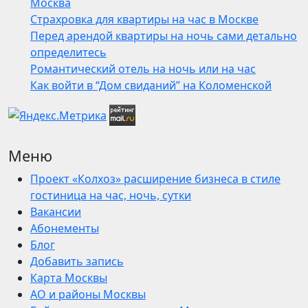
Москва
Страхровка для квартиры на час в Москве
Перед арендой квартиры на ночь сами детально
определитесь
Романтический отель на ночь или на час
Как войти в “Дом свиданий” на Коломенской
Меню
Проект «Колхоз» расширение бизнеса в стиле
гостиница на час, ночь, сутки
Вакансии
Абонементы
Блог
Добавить запись
Карта Москвы
АО и районы Москвы