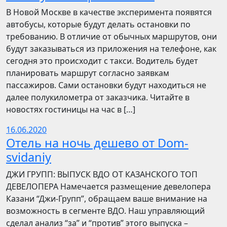
В Новой Москве в качестве эксперимента появятся
автобусы, которые будут делать остановки по
требованию. В отличие от обычных маршрутов, они
будут заказываться из приложения на телефоне, как
сегодня это происходит с такси. Водитель будет
планировать маршрут согласно заявкам
пассажиров. Сами остановки будут находиться не
далее полукилометра от заказчика. Читайте в
новостях гостиницы на час в […]
16.06.2020
Отель на ночь дешево от Dom-
svidaniy
​​ДЖИ ГРУПП: ВЫПУСК ВДО ОТ КАЗАНСКОГО ТОП
ДЕВЕЛОПЕРА Намечается размещение девелопера
Казани “Джи-Групп”, обращаем ваше внимание на
возможность в сегменте ВДО. Наш управляющий
сделал анализ “за” и “против” этого выпуска –