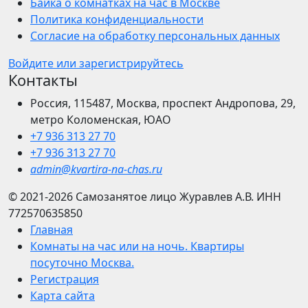
Байка о комнатках на час в Москве
Политика конфиденциальности
Согласие на обработку персональных данных
Войдите или зарегистрируйтесь
Контакты
Россия, 115487, Москва, проспект Андропова, 29,
метро Коломенская, ЮАО
+7 936 313 27 70
+7 936 313 27 70
admin@kvartira-na-chas.ru
© 2021-2026
Самозанятое лицо Журавлев А.В.
ИНН
772570635850
Главная
Комнаты на час или на ночь. Квартиры
посуточно Москва.
Регистрация
Карта сайта