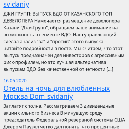
svidaniy
​​ДЖИ ГРУПП: ВЫПУСК ВДО ОТ КАЗАНСКОГО ТОП
ДЕВЕЛОПЕРА Намечается размещение девелопера
Казани “Джи-Групп”, обращаем ваше внимание на
возможность в сегменте ВДО. Наш управляющий
сделал анализ “за” и “против” этого выпуска –
читайте подробности в посте. Мы считаем, что этот
выпуск предназначен для инвесторов с агрессивным
риск-профилем, но это лучшая альтернатива
выпускам ВДО без качественной отчетности […]
16.06.2020
Отель на ночь для влюбленных
Москва Dom-svidaniy
Заплатят сполна. Рассматриваем 3 дивидендные
акции сильного бизнеса В минувшую среду
председатель Федеральной резервной системы США
Джером Пауэлл четко дал понять, что процентные