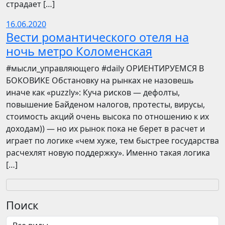
страдает […]
16.06.2020
Вести романтического отеля на
ночь метро Коломенская
​​#мысли_управляющего #daily ОРИЕНТИРУЕМСЯ В
БОКОВИКЕ Обстановку на рынках не назовешь
иначе как «puzzly»: Куча рисков — дефолты,
повышение Байденом налогов, протесты, вирусы,
стоимость акций очень высока по отношению к их
доходам)) — но их рынок пока не берет в расчет и
играет по логике «чем хуже, тем быстрее государства
расчехлят новую поддержку». Именно такая логика
[…]
Поиск