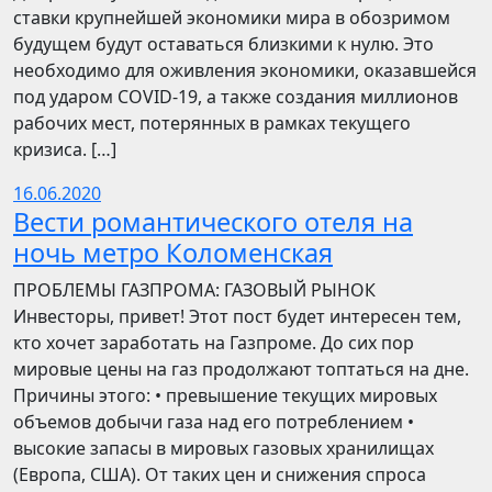
ставки крупнейшей экономики мира в обозримом
будущем будут оставаться близкими к нулю. Это
необходимо для оживления экономики, оказавшейся
под ударом COVID-19, а также создания миллионов
рабочих мест, потерянных в рамках текущего
кризиса. […]
16.06.2020
Вести романтического отеля на
ночь метро Коломенская
ПРОБЛЕМЫ ГАЗПРОМА: ГАЗОВЫЙ РЫНОК
Инвесторы, привет! Этот пост будет интересен тем,
кто хочет заработать на Газпроме. До сих пор
мировые цены на газ продолжают топтаться на дне.
Причины этого: • превышение текущих мировых
объемов добычи газа над его потреблением •
высокие запасы в мировых газовых хранилищах
(Европа, США). От таких цен и снижения спроса