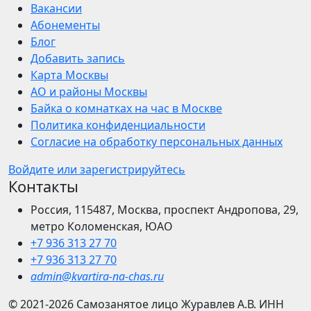
Вакансии
Абонементы
Блог
Добавить запись
Карта Москвы
АО и районы Москвы
Байка о комнатках на час в Москве
Политика конфиденциальности
Согласие на обработку персональных данных
Войдите или зарегистрируйтесь
Контакты
Россия, 115487, Москва, проспект Андропова, 29,
метро Коломенская, ЮАО
+7 936 313 27 70
+7 936 313 27 70
admin@kvartira-na-chas.ru
© 2021-2026
Самозанятое лицо Журавлев А.В.
ИНН