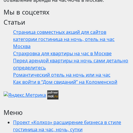
объявление аренды на час-ночь в Москве.
Мы в соцсетях
Статьи
Страница совместных акций для сайтов
категории гостиница на ночь, отель на час
Москва
Страхровка для квартиры на час в Москве
Перед арендой квартиры на ночь сами детально
определитесь
Романтический отель на ночь или на час
Как войти в “Дом свиданий” на Коломенской
Меню
Проект «Колхоз» расширение бизнеса в стиле
гостиница на час, ночь, сутки