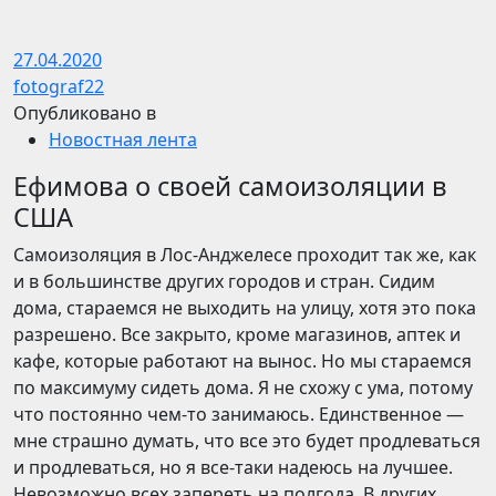
27.04.2020
fotograf22
Опубликовано в
Новостная лента
Ефимова о своей самоизоляции в
США
Самоизоляция в Лос-Анджелесе проходит так же, как
и в большинстве других городов и стран. Сидим
дома, стараемся не выходить на улицу, хотя это пока
разрешено. Все закрыто, кроме магазинов, аптек и
кафе, которые работают на вынос. Но мы стараемся
по максимуму сидеть дома. Я не схожу с ума, потому
что постоянно чем-то занимаюсь. Единственное —
мне страшно думать, что все это будет продлеваться
и продлеваться, но я все-таки надеюсь на лучшее.
Невозможно всех запереть на полгода. В других