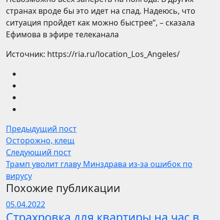
странах вроде бы это идет на спад. Надеюсь, что
ситуация пройдет как можно быстрее”, – сказала
Ефимова в эфире телеканала
Источник: https://ria.ru/location_Los_Angeles/
Предыдущий пост
Осторожно, клещ
Следующий пост
Трамп уволит главу Минздрава из-за ошибок по
вирусу
Похожие публикации
05.04.2022
Страхровка для квартиры на час в