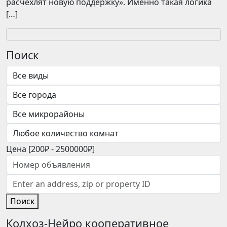
расчехлят новую поддержку». Именно такая логика
[…]
Поиск
Цена [
200₽
-
2500000₽
]
Поиск
Колхоз-Нейро кооперативное