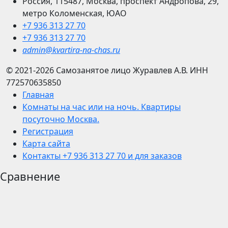
Россия, 115487, Москва, проспект Андропова, 29,
метро Коломенская, ЮАО
+7 936 313 27 70
+7 936 313 27 70
admin@kvartira-na-chas.ru
© 2021-2026
Самозанятое лицо Журавлев А.В.
ИНН
772570635850
Главная
Комнаты на час или на ночь. Квартиры
посуточно Москва.
Регистрация
Карта сайта
Контакты +7 936 313 27 70 и для заказов
Сравнение