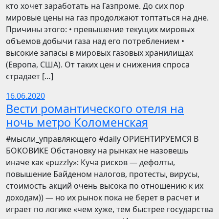
кто хочет заработать на Газпроме. До сих пор
мировые цены на газ продолжают топтаться на дне.
Причины этого: • превышение текущих мировых
объемов добычи газа над его потреблением •
высокие запасы в мировых газовых хранилищах
(Европа, США). От таких цен и снижения спроса
страдает […]
16.06.2020
Вести романтического отеля на
ночь метро Коломенская
​​#мысли_управляющего #daily ОРИЕНТИРУЕМСЯ В
БОКОВИКЕ Обстановку на рынках не назовешь
иначе как «puzzly»: Куча рисков — дефолты,
повышение Байденом налогов, протесты, вирусы,
стоимость акций очень высока по отношению к их
доходам)) — но их рынок пока не берет в расчет и
играет по логике «чем хуже, тем быстрее государства