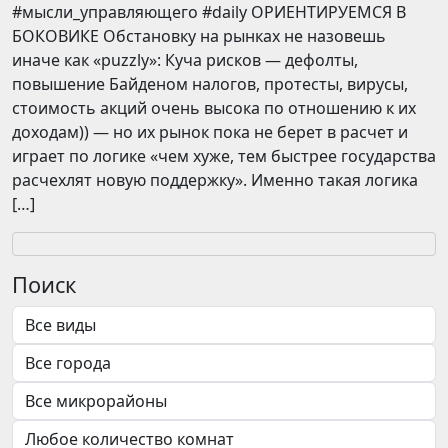
​​#мысли_управляющего #daily ОРИЕНТИРУЕМСЯ В
БОКОВИКЕ Обстановку на рынках не назовешь
иначе как «puzzly»: Куча рисков — дефолты,
повышение Байденом налогов, протесты, вирусы,
стоимость акций очень высока по отношению к их
доходам)) — но их рынок пока не берет в расчет и
играет по логике «чем хуже, тем быстрее государства
расчехлят новую поддержку». Именно такая логика
[…]
Поиск