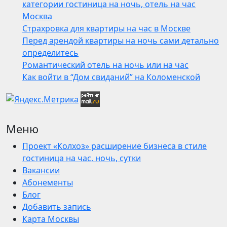
категории гостиница на ночь, отель на час
Москва
Страхровка для квартиры на час в Москве
Перед арендой квартиры на ночь сами детально
определитесь
Романтический отель на ночь или на час
Как войти в “Дом свиданий” на Коломенской
Меню
Проект «Колхоз» расширение бизнеса в стиле
гостиница на час, ночь, сутки
Вакансии
Абонементы
Блог
Добавить запись
Карта Москвы