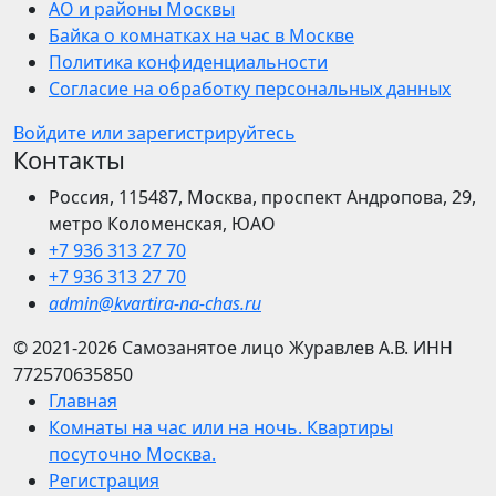
АО и районы Москвы
Байка о комнатках на час в Москве
Политика конфиденциальности
Согласие на обработку персональных данных
Войдите или зарегистрируйтесь
Контакты
Россия, 115487, Москва, проспект Андропова, 29,
метро Коломенская, ЮАО
+7 936 313 27 70
+7 936 313 27 70
admin@kvartira-na-chas.ru
© 2021-2026
Самозанятое лицо Журавлев А.В.
ИНН
772570635850
Главная
Комнаты на час или на ночь. Квартиры
посуточно Москва.
Регистрация