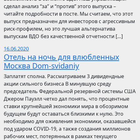
сделал анализ “за” и “против” этого выпуска –
читайте подробности в посте. Мы считаем, что этот
выпуск предназначен для инвесторов с агрессивным
риск-профилем, но это лучшая альтернатива
выпускам ВДО без качественной отчетности […]
16.06.2020
Отель на ночь для влюбленных
Москва Dom-svidaniy
Заплатят сполна. Рассматриваем 3 дивидендные
акции сильного бизнеса В минувшую среду
председатель Федеральной резервной системы США
Джером Пауэлл четко дал понять, что процентные
ставки крупнейшей экономики мира в обозримом
будущем будут оставаться близкими к нулю. Это
необходимо для оживления экономики, оказавшейся
под ударом COVID-19, а также создания миллионов
рабочих мест, потерянных в рамках текущего