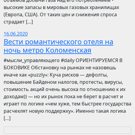
объемов добычи газа над его потреблением •
высокие запасы в мировых газовых хранилищах
(Европа, США). От таких цен и снижения спроса
страдает […]
16.06.2020
Вести романтического отеля на
ночь метро Коломенская
​​#мысли_управляющего #daily ОРИЕНТИРУЕМСЯ В
БОКОВИКЕ Обстановку на рынках не назовешь
иначе как «puzzly»: Куча рисков — дефолты,
повышение Байденом налогов, протесты, вирусы,
стоимость акций очень высока по отношению к их
доходам)) — но их рынок пока не берет в расчет и
играет по логике «чем хуже, тем быстрее государства
расчехлят новую поддержку». Именно такая логика
[…]