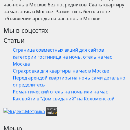
час-ночь в Москве без посредников. Сдать квартиру
на час-ночь в Москве. Разместить бесплатное
объявление аренды на час-ночь в Москве.
Мы в соцсетях
Статьи
Страница совместных акций для сайтов
категории гостиница на ночь, отель на час
Москва
Страхровка для квартиры на час в Москве
Перед арендой квартиры на ночь сами детально
определитесь
Романтический отель на ночь или на час
Как войти в “Дом свиданий” на Коломенской
Меню