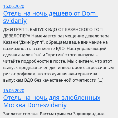
16.06.2020
Отель на ночь дешево от Dom-
svidaniy
​​ДЖИ ГРУПП: ВЫПУСК ВДО ОТ КАЗАНСКОГО ТОП
ДЕВЕЛОПЕРА Намечается размещение девелопера
Казани “Джи-Групп”, обращаем ваше внимание на
возможность в сегменте ВДО. Наш управляющий
сделал анализ “за” и “против” этого выпуска –
читайте подробности в посте. Мы считаем, что этот
выпуск предназначен для инвесторов с агрессивным
риск-профилем, но это лучшая альтернатива
выпускам ВДО без качественной отчетности […]
16.06.2020
Отель на ночь для влюбленных
Москва Dom-svidaniy
Заплатят сполна. Рассматриваем 3 дивидендные