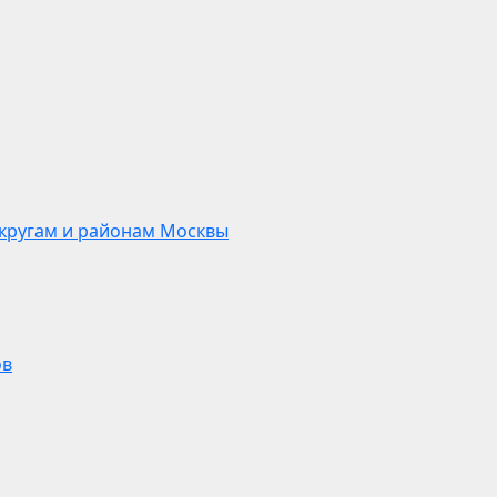
кругам и районам Москвы
ов