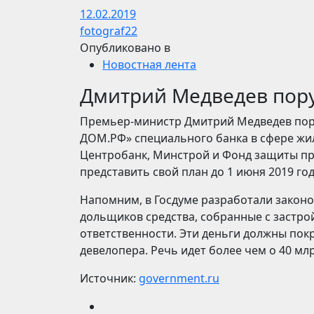
12.02.2019
fotograf22
Опубликовано в
Новостная лента
Дмитрий Медведев пору
Премьер-министр Дмитрий Медведев пору
ДОМ.РФ» специального банка в сфере жи
Центробанк, Минстрой и Фонд защиты пр
представить свой план до 1 июня 2019 го
Напомним, в Госдуме разработали закон
дольщиков средства, собранные с застр
ответственности. Эти деньги должны пок
девелопера. Речь идет более чем о 40 млр
Источник:
government.ru