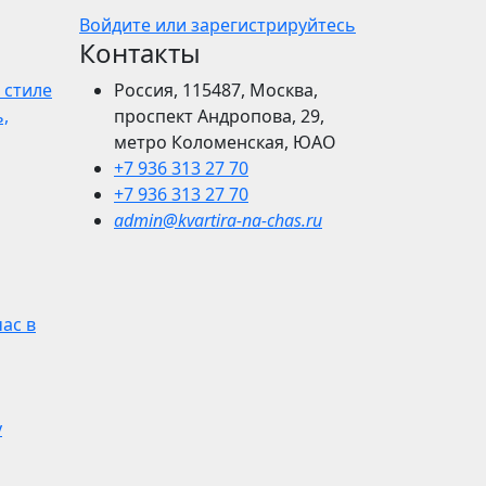
Войдите или зарегистрируйтесь
Контакты
 стиле
Россия, 115487, Москва,
,
проспект Андропова, 29,
метро Коломенская, ЮАО
+7 936 313 27 70
+7 936 313 27 70
admin@kvartira-na-chas.ru
час в
у