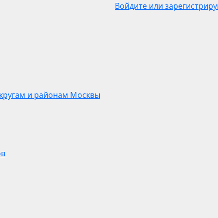
Войдите или зарегистриру
кругам и районам Москвы
ов