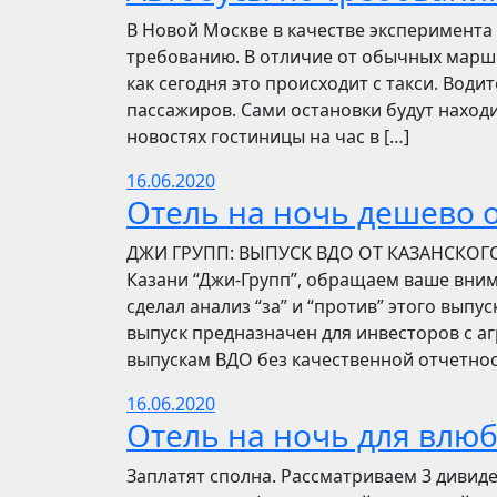
В Новой Москве в качестве эксперимента 
требованию. В отличие от обычных маршр
как сегодня это происходит с такси. Вод
пассажиров. Сами остановки будут находи
новостях гостиницы на час в […]
16.06.2020
Отель на ночь дешево о
​​ДЖИ ГРУПП: ВЫПУСК ВДО ОТ КАЗАНСКОГ
Казани “Джи-Групп”, обращаем ваше вни
сделал анализ “за” и “против” этого выпу
выпуск предназначен для инвесторов с а
выпускам ВДО без качественной отчетнос
16.06.2020
Отель на ночь для влю
Заплатят сполна. Рассматриваем 3 дивид