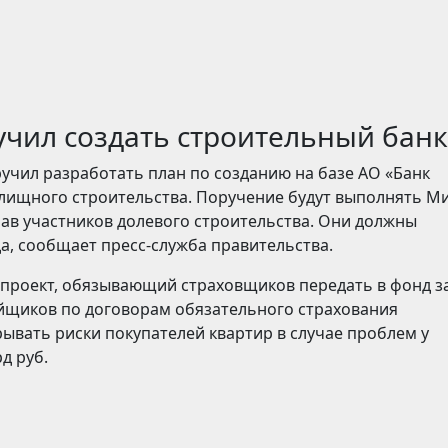
чил создать строительный банк
чил разработать план по созданию на базе АО «Банк
лищного строительства. Поручение будут выполнять М
ав участников долевого строительства. Они должны
да, сообщает пресс-служба правительства.
опроект, обязывающий страховщиков передать в фонд 
ойщиков по договорам обязательного страхования
рывать риски покупателей квартир в случае проблем у
д руб.