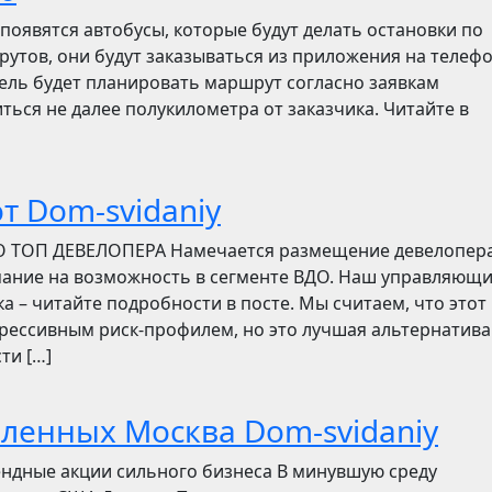
появятся автобусы, которые будут делать остановки по
утов, они будут заказываться из приложения на телефо
итель будет планировать маршрут согласно заявкам
ться не далее полукилометра от заказчика. Читайте в
т Dom-svidaniy
О ТОП ДЕВЕЛОПЕРА Намечается размещение девелопер
мание на возможность в сегменте ВДО. Наш управляющ
ска – читайте подробности в посте. Мы считаем, что этот
грессивным риск-профилем, но это лучшая альтернатива
ти […]
бленных Москва Dom-svidaniy
ендные акции сильного бизнеса В минувшую среду