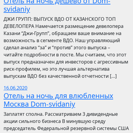
Отель на ночь дешево от Dom-
svidaniy
​​ДЖИ ГРУПП: ВЫПУСК ВДО ОТ КАЗАНСКОГО ТОП
ДЕВЕЛОПЕРА Намечается размещение девелопера
Казани “Джи-Групп”, обращаем ваше внимание на
возможность в сегменте ВДО. Наш управляющий
сделал анализ “за” и “против” этого выпуска –
читайте подробности в посте. Мы считаем, что этот
выпуск предназначен для инвесторов с агрессивным
риск-профилем, но это лучшая альтернатива
выпускам ВДО без качественной отчетности […]
16.06.2020
Отель на ночь для влюбленных
Москва Dom-svidaniy
Заплатят сполна. Рассматриваем 3 дивидендные
акции сильного бизнеса В минувшую среду
председатель Федеральной резервной системы США