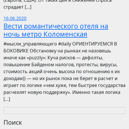
(Европа, США). От таких цен и снижения спроса
страдает […]
16.06.2020
Вести романтического отеля на
ночь метро Коломенская
​​#мысли_управляющего #daily ОРИЕНТИРУЕМСЯ В
БОКОВИКЕ Обстановку на рынках не назовешь
иначе как «puzzly»: Куча рисков — дефолты,
повышение Байденом налогов, протесты, вирусы,
стоимость акций очень высока по отношению к их
доходам)) — но их рынок пока не берет в расчет и
играет по логике «чем хуже, тем быстрее государства
расчехлят новую поддержку». Именно такая логика
[…]
Поиск