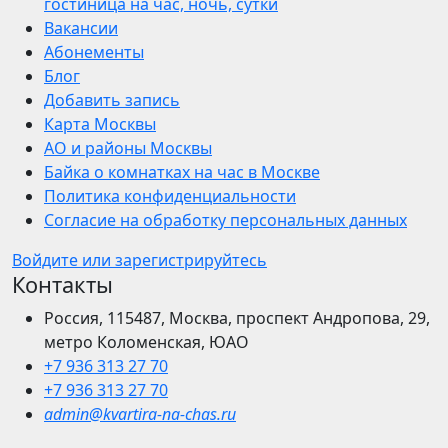
гостиница на час, ночь, сутки
Вакансии
Абонементы
Блог
Добавить запись
Карта Москвы
АО и районы Москвы
Байка о комнатках на час в Москве
Политика конфиденциальности
Согласие на обработку персональных данных
Войдите или зарегистрируйтесь
Контакты
Россия, 115487, Москва, проспект Андропова, 29,
метро Коломенская, ЮАО
+7 936 313 27 70
+7 936 313 27 70
admin@kvartira-na-chas.ru