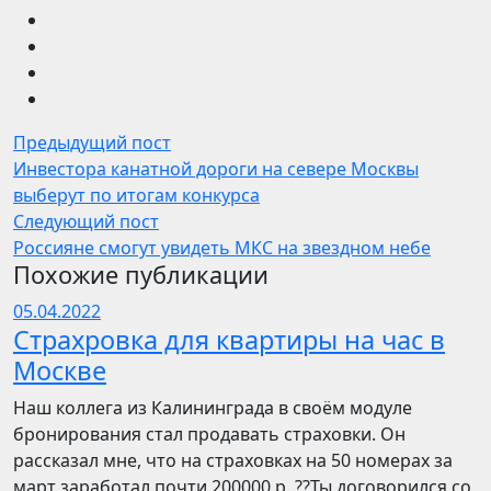
Предыдущий пост
Инвестора канатной дороги на севере Москвы
выберут по итогам конкурса
Следующий пост
Россияне смогут увидеть МКС на звездном небе
Похожие публикации
05.04.2022
Страхровка для квартиры на час в
Москве
Наш коллега из Калининграда в своём модуле
бронирования стал продавать страховки. Он
рассказал мне, что на страховках на 50 номерах за
март заработал почти 200000 р. ??Ты договорился со