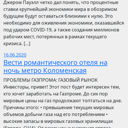
Джером Пауэлл четко дал понять, что процентные
ставки крупнейшей экономики мира в обозримом
будущем будут оставаться близкими к нулю. Это
необходимо для оживления экономики, оказавшейся
под ударом COVID-19, а также создания миллионов
рабочих мест, потерянных в рамках текущего
кризиса. […]
16.06.2020
Вести романтического отеля на
ночь метро Коломенская
ПРОБЛЕМЫ ГАЗПРОМА: ГАЗОВЫЙ РЫНОК
Инвесторы, привет! Этот пост будет интересен тем,
кто хочет заработать на Газпроме. До сих пор
мировые цены на газ продолжают топтаться на дне.
Причины этого: • превышение текущих мировых
объемов добычи газа над его потреблением •
высокие запасы в мировых газовых хранилищах