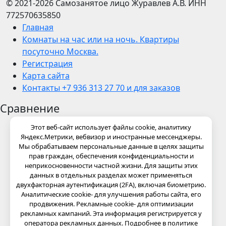
© 2021-2026
Самозанятое лицо Журавлев А.В.
ИНН
772570635850
Главная
Комнаты на час или на ночь. Квартиры
посуточно Москва.
Регистрация
Карта сайта
Контакты +7 936 313 27 70 и для заказов
Сравнение
Этот веб-сайт использует файлы cookie, аналитику
Яндекс.Метрики, вебвизор и иностранные мессенджеры.
Мы обрабатываем персональные данные в целях защиты
прав граждан, обеспечения конфиденциальности и
неприкосновенности частной жизни. Для защиты этих
данных в отдельных разделах может применяться
двухфакторная аутентификация (2FA), включая биометрию.
Аналитические cookie- для улучшения работы сайта, его
продвижения. Рекламные cookie- для оптимизации
рекламных кампаний. Эта информация регистрируется у
оператора рекламных данных. Подробнее в политике