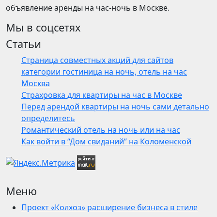
объявление аренды на час-ночь в Москве.
Мы в соцсетях
Статьи
Страница совместных акций для сайтов
категории гостиница на ночь, отель на час
Москва
Страхровка для квартиры на час в Москве
Перед арендой квартиры на ночь сами детально
определитесь
Романтический отель на ночь или на час
Как войти в “Дом свиданий” на Коломенской
Меню
Проект «Колхоз» расширение бизнеса в стиле