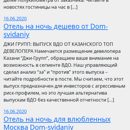
далее полукилометра от заказчика. Читайте в
новостях гостиницы на час в […]
16.06.2020
Отель на ночь дешево от Dom-
svidaniy
​​ДЖИ ГРУПП: ВЫПУСК ВДО ОТ КАЗАНСКОГО ТОП
ДЕВЕЛОПЕРА Намечается размещение девелопера
Казани “Джи-Групп”, обращаем ваше внимание на
возможность в сегменте ВДО. Наш управляющий
сделал анализ “за” и “против” этого выпуска –
читайте подробности в посте. Мы считаем, что этот
выпуск предназначен для инвесторов с агрессивным
риск-профилем, но это лучшая альтернатива
выпускам ВДО без качественной отчетности […]
16.06.2020
Отель на ночь для влюбленных
Москва Dom-svidaniy