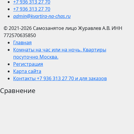
+7 936 313 27 70
+7 936 313 27 70
admin@kvartira-na-chas.ru
© 2021-2026
Самозанятое лицо Журавлев А.В.
ИНН
772570635850
Главная
Комнаты на час или на ночь. Квартиры
посуточно Москва.
Регистрация
Карта сайта
Контакты +7 936 313 27 70 и для заказов
Сравнение