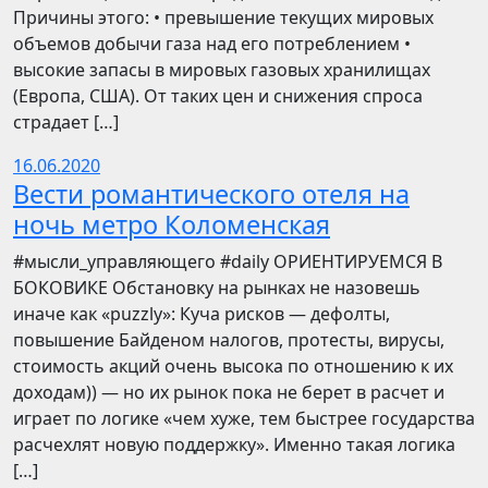
Причины этого: • превышение текущих мировых
объемов добычи газа над его потреблением •
высокие запасы в мировых газовых хранилищах
(Европа, США). От таких цен и снижения спроса
страдает […]
16.06.2020
Вести романтического отеля на
ночь метро Коломенская
​​#мысли_управляющего #daily ОРИЕНТИРУЕМСЯ В
БОКОВИКЕ Обстановку на рынках не назовешь
иначе как «puzzly»: Куча рисков — дефолты,
повышение Байденом налогов, протесты, вирусы,
стоимость акций очень высока по отношению к их
доходам)) — но их рынок пока не берет в расчет и
играет по логике «чем хуже, тем быстрее государства
расчехлят новую поддержку». Именно такая логика
[…]