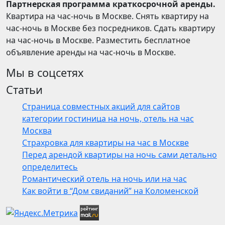
Партнерская программа краткосрочной аренды.
Квартира на час-ночь в Москве. Снять квартиру на
час-ночь в Москве без посредников. Сдать квартиру
на час-ночь в Москве. Разместить бесплатное
объявление аренды на час-ночь в Москве.
Мы в соцсетях
Статьи
Страница совместных акций для сайтов
категории гостиница на ночь, отель на час
Москва
Страхровка для квартиры на час в Москве
Перед арендой квартиры на ночь сами детально
определитесь
Романтический отель на ночь или на час
Как войти в “Дом свиданий” на Коломенской