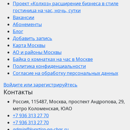
Проект «Колхоз» расширение бизнеса в стиле
гостиница на час, ночь, сутки
Вакансии
Абонементы
Блог
Добавить запись
Карта Москвы
АО и районы Москвы
Байка о комнатках на час в Москве
Политика конфиденциальности
Согласие на обработку персональных данных
Войдите или зарегистрируйтесь
Контакты
Россия, 115487, Москва, проспект Андропова, 29,
метро Коломенская, ЮАО
+7 936 313 27 70
+7 936 313 27 70
admin@kvartira-na-chas.ru