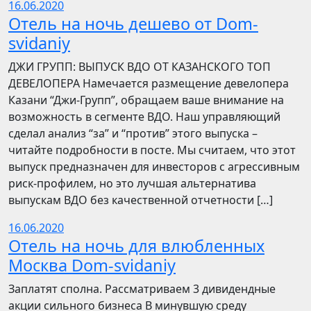
16.06.2020
Отель на ночь дешево от Dom-
svidaniy
​​ДЖИ ГРУПП: ВЫПУСК ВДО ОТ КАЗАНСКОГО ТОП
ДЕВЕЛОПЕРА Намечается размещение девелопера
Казани “Джи-Групп”, обращаем ваше внимание на
возможность в сегменте ВДО. Наш управляющий
сделал анализ “за” и “против” этого выпуска –
читайте подробности в посте. Мы считаем, что этот
выпуск предназначен для инвесторов с агрессивным
риск-профилем, но это лучшая альтернатива
выпускам ВДО без качественной отчетности […]
16.06.2020
Отель на ночь для влюбленных
Москва Dom-svidaniy
Заплатят сполна. Рассматриваем 3 дивидендные
акции сильного бизнеса В минувшую среду