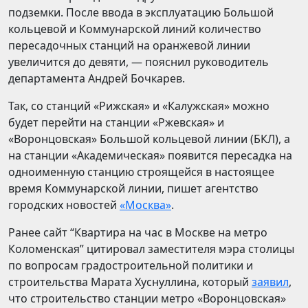
подземки. После ввода в эксплуатацию Большой
кольцевой и Коммунарской линий количество
пересадочных станций на оранжевой линии
увеличится до девяти, — пояснил руководитель
департамента Андрей Бочкарев.
Так, со станций «Рижская» и «Калужская» можно
будет перейти на станции «Ржевская» и
«Воронцовская» Большой кольцевой линии (БКЛ), а
на станции «Академическая» появится пересадка на
одноименную станцию строящейся в настоящее
время Коммунарской линии, пишет агентство
городских новостей
«Москва»
.
Ранее сайт “Квартира на час в Москве на метро
Коломенская” цитировал заместителя мэра столицы
по вопросам градостроительной политики и
строительства Марата Хуснуллина, который
заявил
,
что строительство станции метро «Воронцовская»