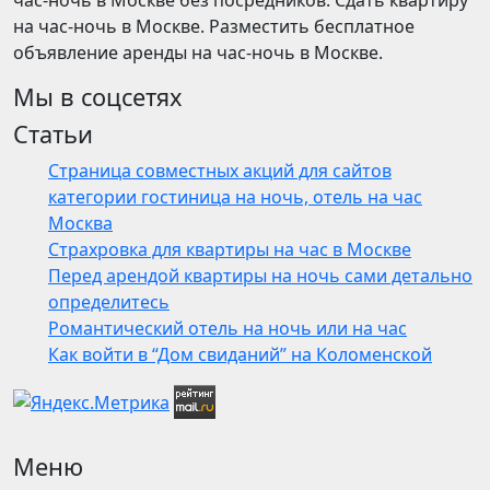
час-ночь в Москве без посредников. Сдать квартиру
на час-ночь в Москве. Разместить бесплатное
объявление аренды на час-ночь в Москве.
Мы в соцсетях
Статьи
Страница совместных акций для сайтов
категории гостиница на ночь, отель на час
Москва
Страхровка для квартиры на час в Москве
Перед арендой квартиры на ночь сами детально
определитесь
Романтический отель на ночь или на час
Как войти в “Дом свиданий” на Коломенской
Меню