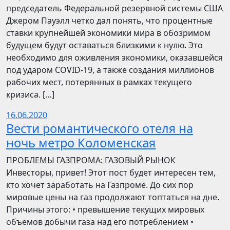
председатель Федеральной резервной системы США
Джером Пауэлл четко дал понять, что процентные
ставки крупнейшей экономики мира в обозримом
будущем будут оставаться близкими к нулю. Это
необходимо для оживления экономики, оказавшейся
под ударом COVID-19, а также создания миллионов
рабочих мест, потерянных в рамках текущего
кризиса. […]
16.06.2020
Вести романтического отеля на
ночь метро Коломенская
ПРОБЛЕМЫ ГАЗПРОМА: ГАЗОВЫЙ РЫНОК
Инвесторы, привет! Этот пост будет интересен тем,
кто хочет заработать на Газпроме. До сих пор
мировые цены на газ продолжают топтаться на дне.
Причины этого: • превышение текущих мировых
объемов добычи газа над его потреблением •