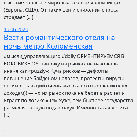
высокие запасы в мировых газовых хранилищах
(Европа, США). От таких цен и снижения спроса
страдает […]
16.06.2020
Вести романтического отеля на
ночь метро Коломенская
​​#мысли_управляющего #daily ОРИЕНТИРУЕМСЯ В
БОКОВИКЕ Обстановку на рынках не назовешь
иначе как «puzzly»: Куча рисков — дефолты,
повышение Байденом налогов, протесты, вирусы,
стоимость акций очень высока по отношению к их
доходам)) — но их рынок пока не берет в расчет и
играет по логике «чем хуже, тем быстрее государства
расчехлят новую поддержку». Именно такая логика
[…]