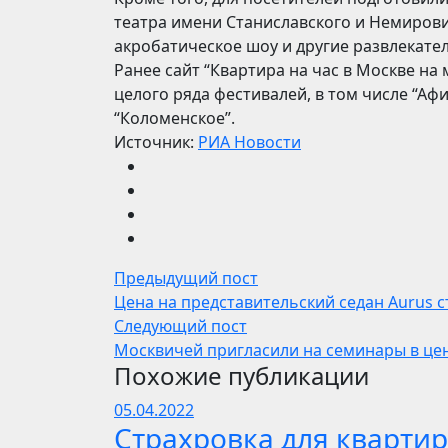
театра имени Станиславского и Немирови
акробатическое шоу и другие развлекате
Ранее сайт “Квартира на час в Москве н
целого ряда фестивалей, в том числе “А
“Коломенское”.
Источник:
РИА Новости
Предыдущий пост
Цена на представительский седан Aurus ст
Следующий пост
Москвичей пригласили на семинары в це
Похожие публикации
05.04.2022
Страхровка для квартир