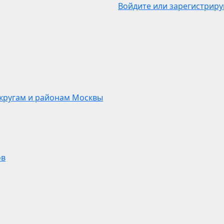
Войдите или зарегистриру
кругам и районам Москвы
ов