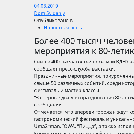
04.08.2019
Dom Svidaniy
Опубликовано в
Новостная лента
Более 400 тысяч челов
мероприятия к 80-лети
Свыше 400 тысяч гостей посетили ВДНХ за
сообщает пресс-служба выставки.
Праздничные мероприятия, приуроченные к
свыше 50 различных событий, среди кото
фестиваль и мастер-классы.
“За первые два дня празднования 80-летия
сообщении.
Отмечается, что впереди горожан ждут 
гастрономический фестиваль и уникально
Uma2rman, IOWA, “Пицца”, а также исполни
Кроме того, для посетителей подготовил