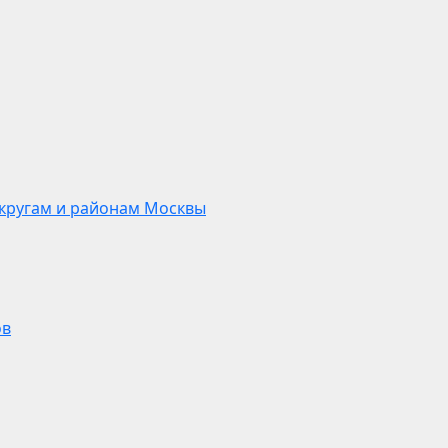
кругам и районам Москвы
ов