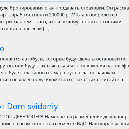
дуле бронирования стал продавать страховки. Он расск
март заработал почти 200000 р. ??Ты договорился со
отри: начнём с того, что я не хочу спорить с гостями
ртиры на час если […]
ю
появятся автобусы, которые будут делать остановки по
утов, они будут заказываться из приложения на телефо
итель будет планировать маршрут согласно заявкам
ться не далее полукилометра от заказчика. Читайте в
т Dom-svidaniy
О ТОП ДЕВЕЛОПЕРА Намечается размещение девелопер
мание на возможность в сегменте ВДО. Наш управляющ