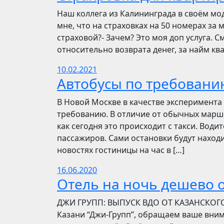
Наш коллега из Калининграда в своём мо
мне, что на страховках на 50 номерах за 
страховой?- Зачем? Это моя доп услуга. См
относительно возврата денег, за найм ква
10.02.2021
Автобусы по требовани
В Новой Москве в качестве эксперимента 
требованию. В отличие от обычных маршр
как сегодня это происходит с такси. Вод
пассажиров. Сами остановки будут находи
новостях гостиницы на час в […]
16.06.2020
Отель на ночь дешево о
​​ДЖИ ГРУПП: ВЫПУСК ВДО ОТ КАЗАНСКОГ
Казани “Джи-Групп”, обращаем ваше вни