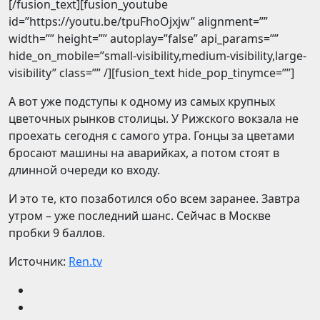
[/fusion_text][fusion_youtube
id=”https://youtu.be/tpuFhoOjxjw” alignment=””
width=”” height=”” autoplay=”false” api_params=””
hide_on_mobile=”small-visibility,medium-visibility,large-
visibility” class=”” /][fusion_text hide_pop_tinymce=””]
А вот уже подступы к одному из самых крупных
цветочных рынков столицы. У Рижского вокзала не
проехать сегодня с самого утра. Гонцы за цветами
бросают машины на аварийках, а потом стоят в
длинной очереди ко входу.
И это те, кто позаботился обо всем заранее. Завтра
утром – уже последний шанс. Сейчас в Москве
пробки 9 баллов.
Источник:
Ren.tv