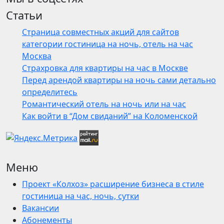
Статьи
Страница совместных акций для сайтов
категории гостиница на ночь, отель на час
Москва
Страхровка для квартиры на час в Москве
Перед арендой квартиры на ночь сами детально
определитесь
Романтический отель на ночь или на час
Как войти в “Дом свиданий” на Коломенской
Меню
Проект «Колхоз» расширение бизнеса в стиле
гостиница на час, ночь, сутки
Вакансии
Абонементы