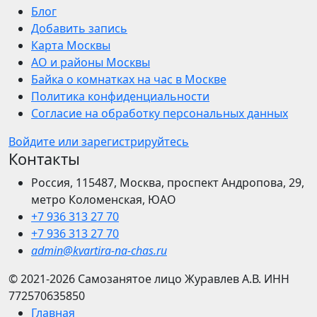
Блог
Добавить запись
Карта Москвы
АО и районы Москвы
Байка о комнатках на час в Москве
Политика конфиденциальности
Согласие на обработку персональных данных
Войдите или зарегистрируйтесь
Контакты
Россия, 115487, Москва, проспект Андропова, 29,
метро Коломенская, ЮАО
+7 936 313 27 70
+7 936 313 27 70
admin@kvartira-na-chas.ru
© 2021-2026
Самозанятое лицо Журавлев А.В.
ИНН
772570635850
Главная