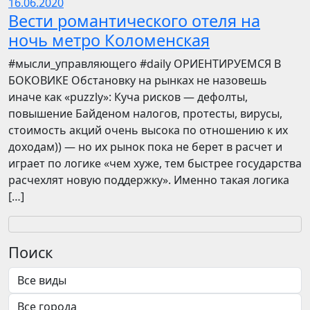
16.06.2020
Вести романтического отеля на
ночь метро Коломенская
​​#мысли_управляющего #daily ОРИЕНТИРУЕМСЯ В
БОКОВИКЕ Обстановку на рынках не назовешь
иначе как «puzzly»: Куча рисков — дефолты,
повышение Байденом налогов, протесты, вирусы,
стоимость акций очень высока по отношению к их
доходам)) — но их рынок пока не берет в расчет и
играет по логике «чем хуже, тем быстрее государства
расчехлят новую поддержку». Именно такая логика
[…]
Поиск