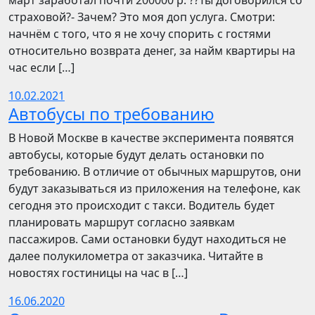
март заработал почти 200000 р. ??Ты договорился со
страховой?- Зачем? Это моя доп услуга. Смотри:
начнём с того, что я не хочу спорить с гостями
относительно возврата денег, за найм квартиры на
час если […]
10.02.2021
Автобусы по требованию
В Новой Москве в качестве эксперимента появятся
автобусы, которые будут делать остановки по
требованию. В отличие от обычных маршрутов, они
будут заказываться из приложения на телефоне, как
сегодня это происходит с такси. Водитель будет
планировать маршрут согласно заявкам
пассажиров. Сами остановки будут находиться не
далее полукилометра от заказчика. Читайте в
новостях гостиницы на час в […]
16.06.2020