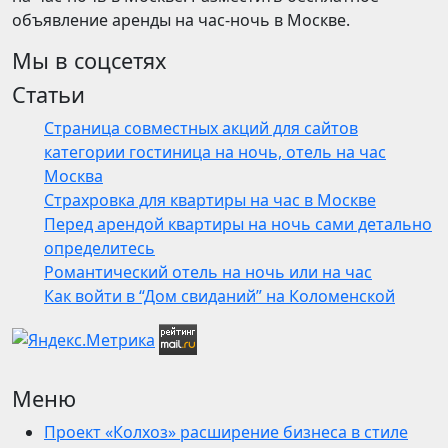
объявление аренды на час-ночь в Москве.
Мы в соцсетях
Статьи
Страница совместных акций для сайтов
категории гостиница на ночь, отель на час
Москва
Страхровка для квартиры на час в Москве
Перед арендой квартиры на ночь сами детально
определитесь
Романтический отель на ночь или на час
Как войти в “Дом свиданий” на Коломенской
Меню
Проект «Колхоз» расширение бизнеса в стиле