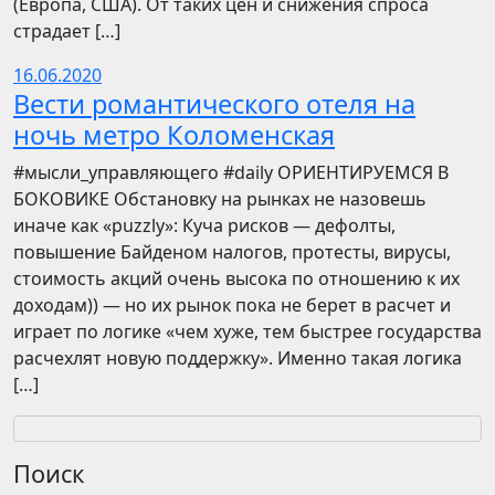
(Европа, США). От таких цен и снижения спроса
страдает […]
16.06.2020
Вести романтического отеля на
ночь метро Коломенская
​​#мысли_управляющего #daily ОРИЕНТИРУЕМСЯ В
БОКОВИКЕ Обстановку на рынках не назовешь
иначе как «puzzly»: Куча рисков — дефолты,
повышение Байденом налогов, протесты, вирусы,
стоимость акций очень высока по отношению к их
доходам)) — но их рынок пока не берет в расчет и
играет по логике «чем хуже, тем быстрее государства
расчехлят новую поддержку». Именно такая логика
[…]
Поиск