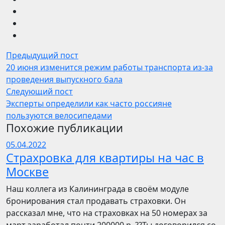
Предыдущий пост
20 июня изменится режим работы транспорта из-за
проведения выпускного бала
Следующий пост
Эксперты определили как часто россияне
пользуются велосипедами
Похожие публикации
05.04.2022
Страхровка для квартиры на час в
Москве
Наш коллега из Калининграда в своём модуле
бронирования стал продавать страховки. Он
рассказал мне, что на страховках на 50 номерах за