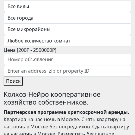
Цена [
200₽
-
2500000₽
]
Поиск
Колхоз-Нейро кооперативное
хозяйство собственников.
Партнерская программа краткосрочной аренды.
Квартира на час-ночь в Москве. Снять квартиру на
час-ночь в Москве без посредников. Сдать квартиру
на час-ночь в Москве. Разместить бесплатное