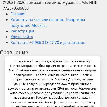
© 2021-2026
Самозанятое лицо Журавлев А.В.
ИНН
772570635850
Главная
Комнаты на час или на ночь. Квартиры
посуточно Москва.
Регистрация
Карта сайта
Контакты +7 936 313 27 70 и для заказов
Сравнение
Этот веб-сайт использует файлы cookie, аналитику
Яндекс.Метрики, вебвизор и иностранные мессенджеры.
Мы обрабатываем персональные данные в целях защиты
прав граждан, обеспечения конфиденциальности и
неприкосновенности частной жизни. Для защиты этих
данных в отдельных разделах может применяться
двухфакторная аутентификация (2FA), включая биометрию.
Аналитические cookie- для улучшения работы сайта, его
продвижения. Рекламные cookie- для оптимизации
рекламных кампаний. Эта информация регистрируется у
оператора рекламных данных. Подробнее в политике