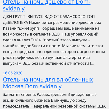
Отель на ночь дешево от Dom-
svidaniy
​​ДЖИ ГРУПП: ВЫПУСК ВДО ОТ КАЗАНСКОГО ТОП
ДЕВЕЛОПЕРА Намечается размещение девелопера
Казани “Джи-Групп”, обращаем ваше внимание на
возможность в сегменте ВДО. Наш управляющий
сделал анализ “за” и “против” этого выпуска –
читайте подробности в посте. Мы считаем, что этот
выпуск предназначен для инвесторов с агрессивным
риск-профилем, но это лучшая альтернатива
выпускам ВДО без качественной отчетности […]
16.06.2020
Отель на ночь для влюбленных
Москва Dom-svidaniy
Заплатят сполна. Рассматриваем 3 дивидендные
акции сильного бизнеса В минувшую среду
председатель Федеральной резервной системы США