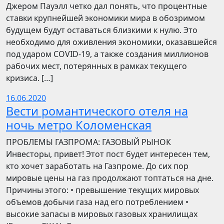
Джером Пауэлл четко дал понять, что процентные
ставки крупнейшей экономики мира в обозримом
будущем будут оставаться близкими к нулю. Это
необходимо для оживления экономики, оказавшейся
под ударом COVID-19, а также создания миллионов
рабочих мест, потерянных в рамках текущего
кризиса. […]
16.06.2020
Вести романтического отеля на
ночь метро Коломенская
ПРОБЛЕМЫ ГАЗПРОМА: ГАЗОВЫЙ РЫНОК
Инвесторы, привет! Этот пост будет интересен тем,
кто хочет заработать на Газпроме. До сих пор
мировые цены на газ продолжают топтаться на дне.
Причины этого: • превышение текущих мировых
объемов добычи газа над его потреблением •
высокие запасы в мировых газовых хранилищах