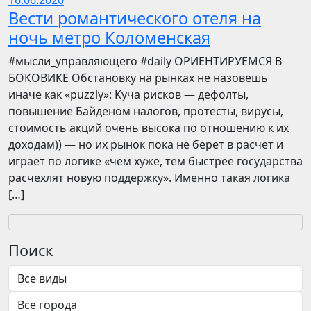
16.06.2020
Вести романтического отеля на
ночь метро Коломенская
​​#мысли_управляющего #daily ОРИЕНТИРУЕМСЯ В
БОКОВИКЕ Обстановку на рынках не назовешь
иначе как «puzzly»: Куча рисков — дефолты,
повышение Байденом налогов, протесты, вирусы,
стоимость акций очень высока по отношению к их
доходам)) — но их рынок пока не берет в расчет и
играет по логике «чем хуже, тем быстрее государства
расчехлят новую поддержку». Именно такая логика
[…]
Поиск