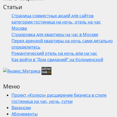
Статьи
Страница совместных акций для сайтов
категории гостиница на ночь, отель на час
Москва
Страхровка для квартиры на час в Москве
Перед арендой квартиры на ночь сами детально
определитесь
Романтический отель на ночь или на час
Как войти в “Дом свиданий” на Коломенской
Меню
Проект «Колхоз» расширение бизнеса в стиле
гостиница на час, ночь, сутки
Вакансии
Абонементы