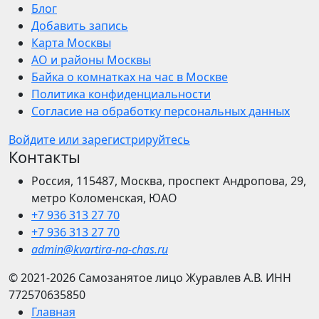
Блог
Добавить запись
Карта Москвы
АО и районы Москвы
Байка о комнатках на час в Москве
Политика конфиденциальности
Согласие на обработку персональных данных
Войдите или зарегистрируйтесь
Контакты
Россия, 115487, Москва, проспект Андропова, 29,
метро Коломенская, ЮАО
+7 936 313 27 70
+7 936 313 27 70
admin@kvartira-na-chas.ru
© 2021-2026
Самозанятое лицо Журавлев А.В.
ИНН
772570635850
Главная