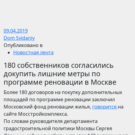
09.04.2019
Dom Svidaniy
Опубликовано в
Новостная лента
180 собственников согласились
докупить лишние метры по
программе реновации в Москве
Более 180 договоров на покупку дополнительных
площадей по программе реновации заключил
Московский фонд реновации жилья,
говорится
на
сайте Мосстройкомплекса.
По словам руководителя департамента
градостроительной политики Москвы Сергея