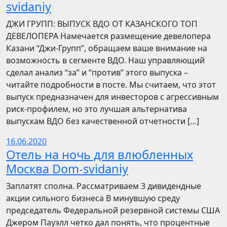
svidaniy
​​ДЖИ ГРУПП: ВЫПУСК ВДО ОТ КАЗАНСКОГО ТОП
ДЕВЕЛОПЕРА Намечается размещение девелопера
Казани “Джи-Групп”, обращаем ваше внимание на
возможность в сегменте ВДО. Наш управляющий
сделал анализ “за” и “против” этого выпуска –
читайте подробности в посте. Мы считаем, что этот
выпуск предназначен для инвесторов с агрессивным
риск-профилем, но это лучшая альтернатива
выпускам ВДО без качественной отчетности […]
16.06.2020
Отель на ночь для влюбленных
Москва Dom-svidaniy
Заплатят сполна. Рассматриваем 3 дивидендные
акции сильного бизнеса В минувшую среду
председатель Федеральной резервной системы США
Джером Пауэлл четко дал понять, что процентные