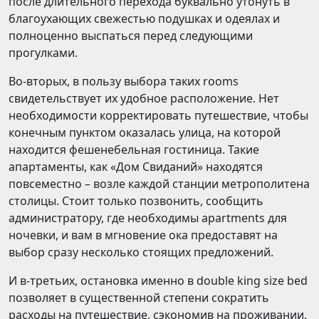
после длительного перехода буквально утонуть в
благоухающих свежестью подушках и одеялах и
полноценно выспаться перед следующими
прогулками.
Во-вторых, в пользу выбора таких rooms
свидетельствует их удобное расположение. Нет
необходимости корректировать путешествие, чтобы
конечным пунктом оказалась улица, на которой
находится фешенебельная гостиница. Такие
апартаменты, как «Дом Свиданий» находятся
повсеместно – возле каждой станции метрополитена
столицы. Стоит только позвонить, сообщить
администратору, где необходимы apartments для
ночевки, и вам в мгновение ока предоставят на
выбор сразу несколько стоящих предложений.
И в-третьих, остановка именно в double king size bed
позволяет в существенной степени сократить
расходы на путешествие, сэкономив на проживании.