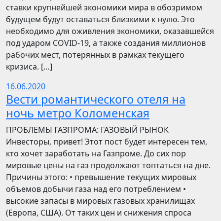
ставки крупнейшей экономики мира в обозримом
будущем будут оставаться близкими к нулю. Это
необходимо для оживления экономики, оказавшейся
под ударом COVID-19, а также создания миллионов
рабочих мест, потерянных в рамках текущего
кризиса. […]
16.06.2020
Вести романтического отеля на
ночь метро Коломенская
ПРОБЛЕМЫ ГАЗПРОМА: ГАЗОВЫЙ РЫНОК
Инвесторы, привет! Этот пост будет интересен тем,
кто хочет заработать на Газпроме. До сих пор
мировые цены на газ продолжают топтаться на дне.
Причины этого: • превышение текущих мировых
объемов добычи газа над его потреблением •
высокие запасы в мировых газовых хранилищах
(Европа, США). От таких цен и снижения спроса