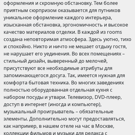
оформления и скромную обстановку. Тем более
приятным сюрпризом оказывается для путников
уникальное оформление каждого интерьера,
изысканная обстановка, эргономичность и высокое
качество материалов отделки. В каждой из rooms
создана неповторимая атмосфера. Здесь уютно, тихо
и спокойно. Никто и ничто не мешает отдыху гостя,
не нарушает его уединения. Во всех помещениях –
стильный дизайн, выверенный до мелочей,
присутствуют все необходимые атрибуты для
запоминающегося досуга. Так, имеется нужная для
комфорта бытовая техника. Во многих заведениях
полностью оборудованная отдельная кухня с
набором посуды и утвари. Телевизор, DVD-плеер,
доступ в интернет (иногда и компьютер),
музыкальный проигрыватель – обязательные
элементы. Дополнительно могут предоставляться,
как например, в нашем отеле на час в Москве,
коллекции фильмов и музыки для релакса с