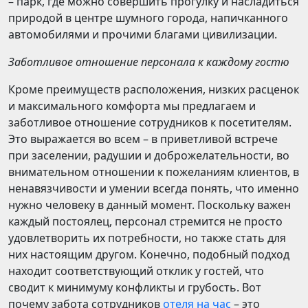
– парк, где можно совершить прогулку и насладиться
природой в центре шумного города, напичканного
автомобилями и прочими благами цивилизации.
Заботливое отношение персонала к каждому гостю
Кроме преимуществ расположения, низких расценок
и максимального комфорта мы предлагаем и
заботливое отношение сотрудников к посетителям.
Это выражается во всем – в приветливой встрече
при заселении, радушии и доброжелательности, во
внимательном отношении к пожеланиям клиентов, в
ненавязчивости и умении всегда понять, что именно
нужно человеку в данный момент. Поскольку важен
каждый постоялец, персонал стремится не просто
удовлетворить их потребности, но также стать для
них настоящим другом. Конечно, подобный подход
находит соответствующий отклик у гостей, что
сводит к минимуму конфликты и грубость. Вот
почему забота сотрудников
отеля на час
– это