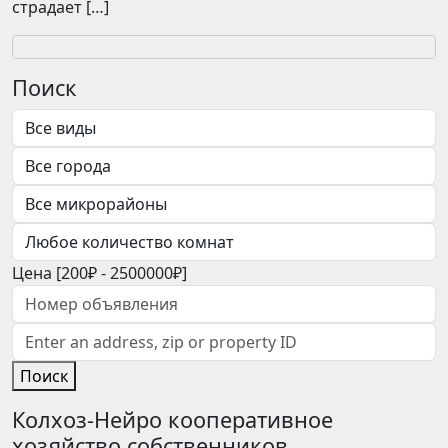
страдает […]
Поиск
Цена [
200₽
-
2500000₽
]
Поиск
Колхоз-Нейро кооперативное
хозяйство собственников.