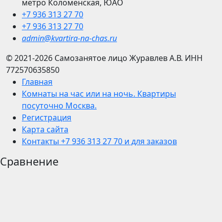
метро Коломенская, ЮАО
+7 936 313 27 70
+7 936 313 27 70
admin@kvartira-na-chas.ru
© 2021-2026
Самозанятое лицо Журавлев А.В.
ИНН
772570635850
Главная
Комнаты на час или на ночь. Квартиры
посуточно Москва.
Регистрация
Карта сайта
Контакты +7 936 313 27 70 и для заказов
Сравнение