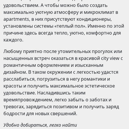
удовольствием. А чтобы можно было создать
максимально уютную атмосферу и микроклимат в
apartments, в них присутствуют кондиционеры,
установлены системы «теплый пол». Именно по этой
причине здесь всегда тепло, уютно, комфортно для
каждого.
Любому приятно после утомительных прогулок или
насыщенных встреч оказаться в красивой city view с
романтичным оформлением и изысканным
дизайном. В таком окружении с легкостью удастся
расслабиться, погрузиться в негу романтики и
красоты и получить максимальное эстетическое
удовольствие. Насладившись таким
времяпровождением, легко забыть о заботах и
тревогах, зарядиться позитивом и получить заряд
бодрости для новых свершений.
Удобно добираться, легко найти